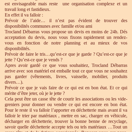
est envisageable mais reste une organisation complexe et un
travail long et fastidieux.
En effet il va falloir :
Prévoir de l’aide… il n’est pas évident de trouver des
disponibilités communes avec famille et/ou ami
Trocland Débarras vous propose un devis en moins de 24h. Dés
acceptation du devis, nous vous fixons rapidement un rendez-
vous en fonction de notre planning et au mieux de vos
disponibilités.
Prévoir de faire le tris…qu’est-ce que je garde ? Qu’est-ce que je
jette ? Qu’est-ce que je vends ?
Apres avoir gardé ce que vous souhaitiez, Trocland Débarras
arrive avec son matériel est emballe tout ce que vous ne souhaitez
pas garder (vêtements, livres, vaisselle, mobilier, produits
divers…).
Prévoir ce que je vais faire de ce qui est en bon état. Et ce qui
mérite d’être jeter, où je le jette ?
Cela peut être un casse tête de courir les associations ou les vide-
greniers pour donner ou vendre ce qui est encore en bon état.
Pour le reste il va falloir l’apporter en déchetterie mais avant il va
falloir le trier par matériaux , mettre en sac, charger en véhicule,
décharger en déchetterie, trouver la bonne benne de recyclage,
savoir quelle déchetterie accepte tels ou tels matériaux …Tout un