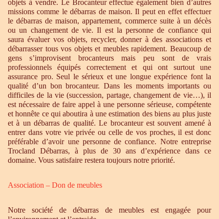
objets à vendre. Le Brocanteur effectue également bien d’autres
missions comme le débarras de maison. Il peut en effet effectuer
le débarras de maison, appartement, commerce suite à un décès
ou un changement de vie. Il est la personne de confiance qui
saura évaluer vos objets, recycler, donner à des associations et
débarrasser tous vos objets et meubles rapidement. Beaucoup de
gens s’improvisent brocanteurs mais peu sont de vrais
professionnels équipés correctement et qui ont surtout une
assurance pro. Seul le sérieux et une longue expérience font la
qualité d’un bon brocanteur. Dans les moments importants ou
difficiles de la vie (succession, partage, changement de vie…), il
est nécessaire de faire appel à une personne sérieuse, compétente
et honnête ce qui aboutira à une estimation des biens au plus juste
et à un débarras de qualité. Le brocanteur est souvent amené à
entrer dans votre vie privée ou celle de vos proches, il est donc
préférable d’avoir une personne de confiance. Notre entreprise
Trocland Débarras, à plus de 30 ans d’expérience dans ce
domaine. Vous satisfaire restera toujours notre priorité.
Association – Don de meubles
Notre société de débarras de meubles est engagée pour