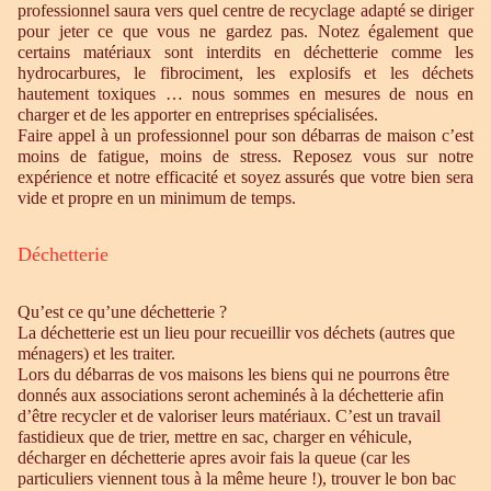
professionnel saura vers quel centre de recyclage adapté se diriger
pour jeter ce que vous ne gardez pas. Notez également que
certains matériaux sont interdits en déchetterie comme les
hydrocarbures, le fibrociment, les explosifs et les déchets
hautement toxiques … nous sommes en mesures de nous en
charger et de les apporter en entreprises spécialisées.
Faire appel à un professionnel pour son débarras de maison c’est
moins de fatigue, moins de stress. Reposez vous sur notre
expérience et notre efficacité et soyez assurés que votre bien sera
vide et propre en un minimum de temps.
Déchetterie
Qu’est ce qu’une déchetterie ?
La déchetterie est un lieu pour recueillir vos déchets (autres que
ménagers) et les traiter.
Lors du débarras de vos maisons les biens qui ne pourrons être
donnés aux associations seront acheminés à la déchetterie afin
d’être recycler et de valoriser leurs matériaux. C’est un travail
fastidieux que de trier, mettre en sac, charger en véhicule,
décharger en déchetterie apres avoir fais la queue (car les
particuliers viennent tous à la même heure !), trouver le bon bac