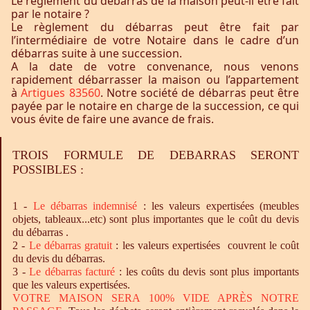
Le règlement du débarras de la maison peut-il être fait
par le notaire ?
Le règlement du débarras peut être fait par
l’intermédiaire de votre Notaire dans le cadre d’un
débarras suite à une succession.
A la date de votre convenance, nous venons
rapidement débarrasser la maison ou l’appartement
à
Artigues 83560
. Notre société de débarras peut être
payée par le notaire en charge de la succession, ce qui
vous évite de faire une avance de frais.
TROIS FORMULE DE DEBARRAS SERONT
POSSIBLES :
1 -
Le
débarras
indemnisé
: les valeurs expertisées (meubles
objets, tableaux...etc) sont plus importantes que le coût du devis
du débarras .
2 -
Le
débarras
gratuit
: les valeurs expertisées couvrent le coût
du devis du débarras.
3 -
Le
débarras
facturé
: les coûts du devis sont plus importants
que les valeurs expertisées.
VOTRE MAISON SERA 100% VIDE APRÈS NOTRE