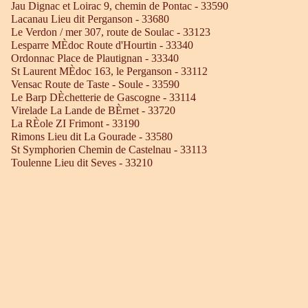
Jau Dignac et Loirac 9, chemin de Pontac - 33590
Lacanau Lieu dit Perganson - 33680
Le Verdon / mer 307, route de Soulac - 33123
Lesparre MÈdoc Route d'Hourtin - 33340
Ordonnac Place de Plautignan - 33340
St Laurent MÈdoc 163, le Perganson - 33112
Vensac Route de Taste - Soule - 33590
Le Barp DÈchetterie de Gascogne - 33114
Virelade La Lande de BÈrnet - 33720
La RÈole ZI Frimont - 33190
Rimons Lieu dit La Gourade - 33580
St Symphorien Chemin de Castelnau - 33113
Toulenne Lieu dit Seves - 33210