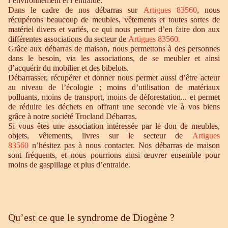
l’environnement et l’entraide.
Dans le cadre de nos débarras sur
Artigues 83560
, nous
récupérons beaucoup de meubles, vêtements et toutes sortes de
matériel divers et variés, ce qui nous permet d’en faire don aux
différentes associations du secteur de
Artigues 83560.
Grâce aux débarras de maison, nous permettons à des personnes
dans le besoin, via les associations, de se meubler et ainsi
d’acquérir du mobilier et des bibelots.
Débarrasser, récupérer et donner nous permet aussi d’être acteur
au niveau de l’écologie ; moins d’utilisation de matériaux
polluants, moins de transport, moins de déforestation... et permet
de réduire les déchets en offrant une seconde vie à vos biens
grâce à notre société Trocland Débarras.
Si vous êtes une association intéressée par le don de meubles,
objets, vêtements, livres sur le secteur de
Artigues
83560
n’hésitez pas à nous contacter. Nos débarras de maison
sont fréquents, et nous pourrions ainsi œuvrer ensemble pour
moins de gaspillage et plus d’entraide.
Qu’est ce que le syndrome de Diogène ?