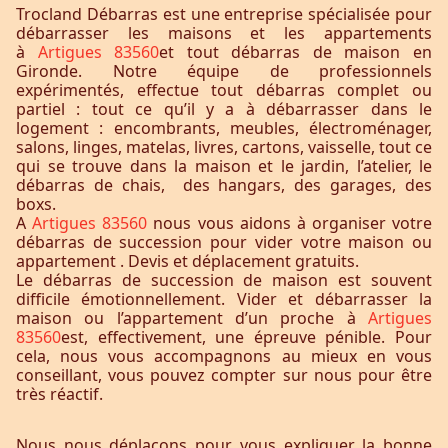
Trocland Débarras est une entreprise spécialisée pour
débarrasser les maisons et les appartements
à
Artigues 83560
et tout débarras de maison en
Gironde. Notre équipe de professionnels
expérimentés, effectue tout débarras complet ou
partiel : tout ce qu’il y a à débarrasser dans le
logement : encombrants, meubles, électroménager,
salons, linges, matelas, livres, cartons, vaisselle, tout ce
qui se trouve dans la maison et le jardin, l’atelier, le
débarras de chais, des hangars, des garages, des
boxs.
A
Artigues 83560
nous vous aidons à organiser votre
débarras de succession pour vider votre maison ou
appartement . Devis et déplacement gratuits.
Le débarras de succession de maison est souvent
difficile émotionnellement. Vider et débarrasser la
maison ou l’appartement d’un proche à
Artigues
83560
est, effectivement, une épreuve pénible. Pour
cela, nous vous accompagnons au mieux en vous
conseillant, vous pouvez compter sur nous pour être
très réactif.
Nous nous déplaçons pour vous expliquer la bonne