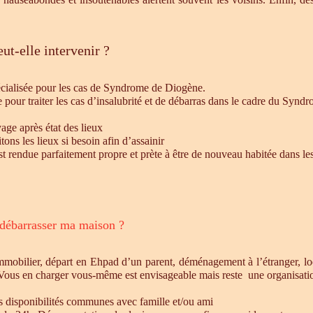
ut-elle intervenir ?
écialisée pour les cas de Syndrome de Diogène.
e pour traiter les cas d’insalubrité et de débarras dans le cadre du Syn
age après état des lieux
ons les lieux si besoin afin d’assainir
st rendue parfaitement propre et prète à être de nouveau habitée dans le
 débarrasser ma maison ?
mmobilier, départ en Ehpad d’un parent, déménagement à l’étranger, l
 Vous en charger vous-même est envisageable mais reste une organisatio
es disponibilités communes avec famille et/ou ami