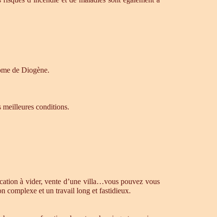
drome de Diogène.
s meilleures conditions.
ocation à vider, vente d’une villa…vous pouvez vous
n complexe et un travail long et fastidieux.