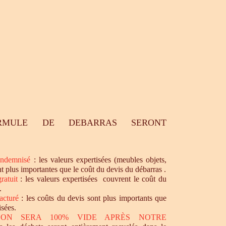
RMULE DE DEBARRAS SERONT
ndemnisé
: les valeurs expertisées (meubles objets,
nt plus importantes que le coût du devis du débarras .
ratuit
: les valeurs expertisées couvrent le coût du
.
acturé
: les coûts du devis sont plus importants que
isées.
SON SERA 100% VIDE APRÈS NOTRE