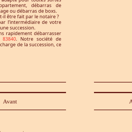
ppartement, débarras de
rage ou débarras de boxs.
l être fait par le notaire ?
ar l’intermédiaire de votre
à une succession.
ons rapidement débarrasser
 83840
. Notre société de
 charge de la succession, ce
Avant
A