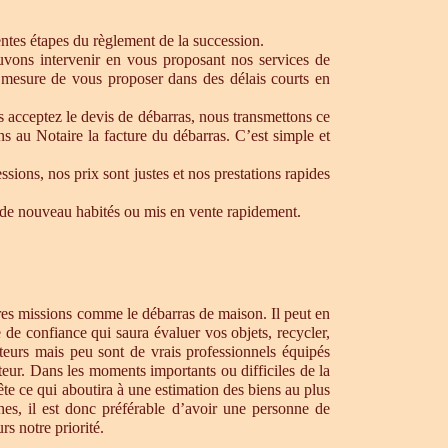
rentes étapes du règlement de la succession.
ouvons intervenir en vous proposant nos services de
 mesure de vous proposer dans des délais courts en
s acceptez le devis de débarras, nous transmettons ce
s au Notaire la facture du débarras. C’est simple et
ons, nos prix sont justes et nos prestations rapides
re de nouveau habités ou mis en vente rapidement.
tres missions comme le débarras de maison. Il peut en
de confiance qui saura évaluer vos objets, recycler,
teurs mais peu sont de vrais professionnels équipés
teur. Dans les moments importants ou difficiles de la
te ce qui aboutira à une estimation des biens au plus
hes, il est donc préférable d’avoir une personne de
s notre priorité.