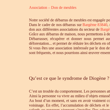
Association – Don de meubles
Notre société de débarras de meubles est engagée pou
Dans le cadre de nos débarras sur
Bargème 83840
,
don aux différentes associations du secteur de
Bargè
Grâce aux débarras de maison, nous permettons à des 
Débarrasser, récupérer et donner nous permet aus
déforestation... et permet de réduire les déchets en 
Si vous êtes une association intéressée par le don de
sont fréquents, et nous pourrions ainsi œuvrer ensem
Qu’est ce que le syndrome de Diogène ?
C’est un trouble du comportement. Les personnes atte
Ainsi la personne va vivre au milieu d’objets entassé
Au bout d’un moment, et sans en avoir vraiment cons
voisinage. En effet, l’accumulation de déchets et l
cafards ou rongeurs viennent s’installer. Des odeur