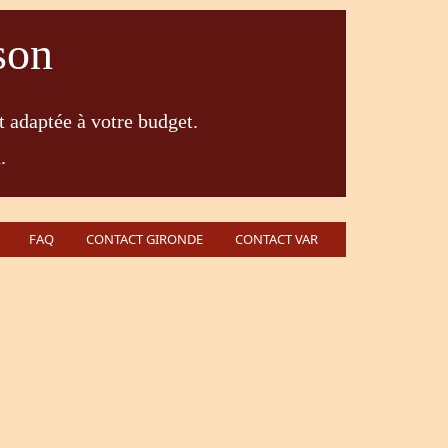
son
t adaptée à votre budget.
.
FAQ
CONTACT GIRONDE
CONTACT VAR