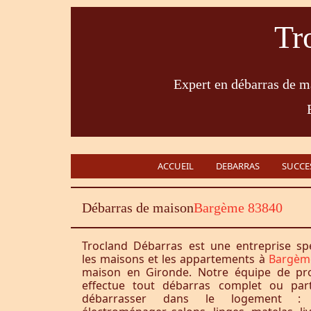
Tr
Expert en débarras de ma
ACCUEIL
DEBARRAS
SUCCE
Débarras de maison
Bargème 83840
Trocland Débarras est une entreprise sp
les maisons et les appartements à
Bargèm
maison en Gironde. Notre équipe de pro
effectue tout débarras complet ou part
débarrasser dans le logement : 