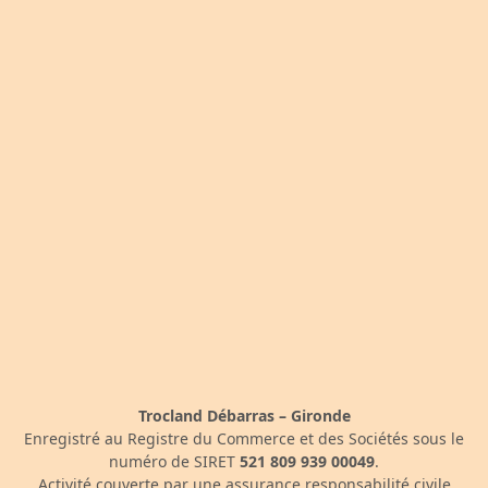
Trocland Débarras – Gironde
Enregistré au Registre du Commerce et des Sociétés sous le
numéro de SIRET
521 809 939 00049
.
Activité couverte par une assurance responsabilité civile