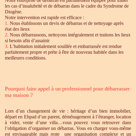
Notre entreprise de débarras est parfaitement équipée pour traiter
les cas d’insalubrité et de débarras dans le cadre du Syndrome de
Diogène.
Notre intervention est rapide est efficace :
1.
Nous établissons un devis de débarras et de nettoyage après
état des lieux
2.
Nous débarrassons, nettoyons intégralement et traitons les lieux
si besoin afin d’assainir
3.
L’habitation initialement souillée et embarrassée est rendue
parfaitement propre et prète à être de nouveau habitée dans les
meilleures conditions.
Pourquoi faire appel à un professionnel pour débarrasser
ma maison ?
Lors d’un changement de vie : héritage d’un bien immobilier,
départ en Ehpad d’un parent, déménagement à l’étranger, location
à vider, vente d’une villa…vous pouvez vous retrouver dans
l’obligation d’organiser un débarras. Vous en charger vous-même
est envisageable mais reste une organisation complexe et un