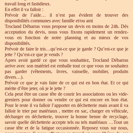
travail long et fastidieux.
En effet il va falloir :
Prévoir de l’aide… il n’est pas évident de trouver des
disponibilités communes avec famille et/ou ami
Trocland Débarras vous propose un devis en moins de 24h. Dés
acceptation du devis, nous vous fixons rapidement un rendez-
vous en fonction de notre planning et au mieux de vos
disponibilités.
Prévoir de faire le tris…qu’est-ce que je garde ? Qu’est-ce que je
jette ? Qu’est-ce que je vends ?
Apres avoir gardé ce que vous souhaitiez, Trocland Débarras
arrive avec son matériel est emballe tout ce que vous ne souhaitez
pas garder (vêtements, livres, vaisselle, mobilier, produits
divers…).
Prévoir ce que je vais faire de ce qui est en bon état. Et ce qui
mérite d’être jeter, où je le jette ?
Cela peut être un casse tête de courir les associations ou les vide-
greniers pour donner ou vendre ce qui est encore en bon état.
Pour le reste il va falloir l’apporter en déchetterie mais avant il va
falloir le trier par matériaux , mettre en sac, charger en véhicule,
décharger en déchetterie, trouver la bonne benne de recyclage,
savoir quelle déchetterie accepte tels ou tels matériaux …Tout un
casse tête et de la fatigue occasionnée. Reposez vous sur nous,