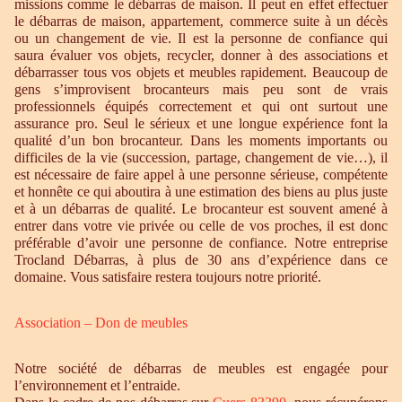
missions comme le débarras de maison. Il peut en effet effectuer
le débarras de maison, appartement, commerce suite à un décès
ou un changement de vie. Il est la personne de confiance qui
saura évaluer vos objets, recycler, donner à des associations et
débarrasser tous vos objets et meubles rapidement. Beaucoup de
gens s’improvisent brocanteurs mais peu sont de vrais
professionnels équipés correctement et qui ont surtout une
assurance pro. Seul le sérieux et une longue expérience font la
qualité d’un bon brocanteur. Dans les moments importants ou
difficiles de la vie (succession, partage, changement de vie…), il
est nécessaire de faire appel à une personne sérieuse, compétente
et honnête ce qui aboutira à une estimation des biens au plus juste
et à un débarras de qualité. Le brocanteur est souvent amené à
entrer dans votre vie privée ou celle de vos proches, il est donc
préférable d’avoir une personne de confiance. Notre entreprise
Trocland Débarras, à plus de 30 ans d’expérience dans ce
domaine. Vous satisfaire restera toujours notre priorité.
Association – Don de meubles
Notre société de débarras de meubles est engagée pour
l’environnement et l’entraide.