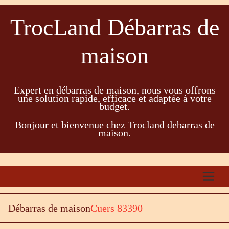
TrocLand Débarras de
maison
Expert en débarras de maison, nous vous offrons
une solution rapide, efficace et adaptée à votre
budget.
Bonjour et bienvenue chez Trocland debarras de
maison.
Débarras de maison
Cuers 83390