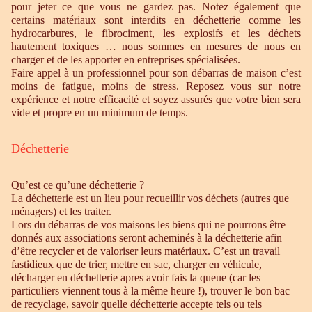
pour jeter ce que vous ne gardez pas. Notez également que
certains matériaux sont interdits en déchetterie comme les
hydrocarbures, le fibrociment, les explosifs et les déchets
hautement toxiques … nous sommes en mesures de nous en
charger et de les apporter en entreprises spécialisées.
Faire appel à un professionnel pour son débarras de maison c’est
moins de fatigue, moins de stress. Reposez vous sur notre
expérience et notre efficacité et soyez assurés que votre bien sera
vide et propre en un minimum de temps.
Déchetterie
Qu’est ce qu’une déchetterie ?
La déchetterie est un lieu pour recueillir vos déchets (autres que
ménagers) et les traiter.
Lors du débarras de vos maisons les biens qui ne pourrons être
donnés aux associations seront acheminés à la déchetterie afin
d’être recycler et de valoriser leurs matériaux. C’est un travail
fastidieux que de trier, mettre en sac, charger en véhicule,
décharger en déchetterie apres avoir fais la queue (car les
particuliers viennent tous à la même heure !), trouver le bon bac
de recyclage, savoir quelle déchetterie accepte tels ou tels