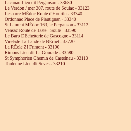
Lacanau Lieu dit Perganson - 33680
Le Verdon / mer 307, route de Soulac - 33123
Lesparre MÈdoc Route d'Hourtin - 33340
Ordonnac Place de Plautignan - 33340
St Laurent MÈdoc 163, le Perganson - 33112
Vensac Route de Taste - Soule - 33590
Le Barp DÈchetterie de Gascogne - 33114
Virelade La Lande de BÈrnet - 33720
La RÈole ZI Frimont - 33190
Rimons Lieu dit La Gourade - 33580
St Symphorien Chemin de Castelnau - 33113
Toulenne Lieu dit Seves - 33210