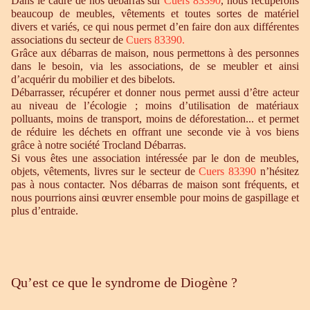
Dans le cadre de nos débarras sur
Cuers 83390
, nous récupérons
beaucoup de meubles, vêtements et toutes sortes de matériel
divers et variés, ce qui nous permet d’en faire don aux différentes
associations du secteur de
Cuers 83390.
Grâce aux débarras de maison, nous permettons à des personnes
dans le besoin, via les associations, de se meubler et ainsi
d’acquérir du mobilier et des bibelots.
Débarrasser, récupérer et donner nous permet aussi d’être acteur
au niveau de l’écologie ; moins d’utilisation de matériaux
polluants, moins de transport, moins de déforestation... et permet
de réduire les déchets en offrant une seconde vie à vos biens
grâce à notre société Trocland Débarras.
Si vous êtes une association intéressée par le don de meubles,
objets, vêtements, livres sur le secteur de
Cuers 83390
n’hésitez
pas à nous contacter. Nos débarras de maison sont fréquents, et
nous pourrions ainsi œuvrer ensemble pour moins de gaspillage et
plus d’entraide.
Qu’est ce que le syndrome de Diogène ?