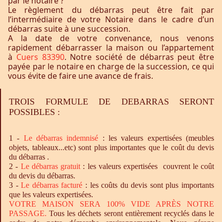
par le notaire ?
Le règlement du débarras peut être fait par
l’intermédiaire de votre Notaire dans le cadre d’un
débarras suite à une succession.
A la date de votre convenance, nous venons
rapidement débarrasser la maison ou l’appartement
à
Cuers 83390
. Notre société de débarras peut être
payée par le notaire en charge de la succession, ce qui
vous évite de faire une avance de frais.
TROIS FORMULE DE DEBARRAS SERONT
POSSIBLES :
1 -
Le
débarras
indemnisé
: les valeurs expertisées (meubles
objets, tableaux...etc) sont plus importantes que le coût du devis
du débarras .
2 -
Le
débarras
gratuit
: les valeurs expertisées couvrent le coût
du devis du débarras.
3 -
Le
débarras
facturé
: les coûts du devis sont plus importants
que les valeurs expertisées.
VOTRE MAISON SERA 100% VIDE APRÈS NOTRE
PASSAGE.
Tous les déchets seront entièrement recyclés dans le