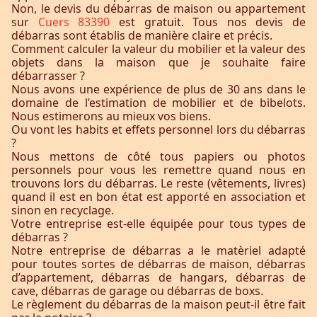
Non, le devis du débarras de maison ou appartement
sur
Cuers 83390
est gratuit. Tous nos devis de
débarras sont établis de manière claire et précis.
Comment calculer la valeur du mobilier et la valeur des
objets dans la maison que je souhaite faire
débarrasser ?
Nous avons une expérience de plus de 30 ans dans le
domaine de l’estimation de mobilier et de bibelots.
Nous estimerons au mieux vos biens.
Ou vont les habits et effets personnel lors du débarras
?
Nous mettons de côté tous papiers ou photos
personnels pour vous les remettre quand nous en
trouvons lors du débarras. Le reste (vêtements, livres)
quand il est en bon état est apporté en association et
sinon en recyclage.
Votre entreprise est-elle équipée pour tous types de
débarras ?
Notre entreprise de débarras a le matèriel adapté
pour toutes sortes de débarras de maison, débarras
d’appartement, débarras de hangars, débarras de
cave, débarras de garage ou débarras de boxs.
Le règlement du débarras de la maison peut-il être fait