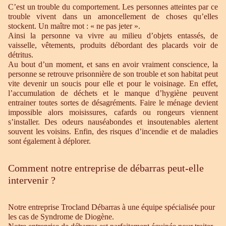
C’est un trouble du comportement. Les personnes atteintes par ce
trouble vivent dans un amoncellement de choses qu’elles
stockent. Un maître mot : « ne pas jeter ».
Ainsi la personne va vivre au milieu d’objets entassés, de
vaisselle, vêtements, produits débordant des placards voir de
détritus.
Au bout d’un moment, et sans en avoir vraiment conscience, la
personne se retrouve prisonnière de son trouble et son habitat peut
vite devenir un soucis pour elle et pour le voisinage. En effet,
l’accumulation de déchets et le manque d’hygiène peuvent
entrainer toutes sortes de désagréments. Faire le ménage devient
impossible alors moisissures, cafards ou rongeurs viennent
s’installer. Des odeurs nauséabondes et insoutenables alertent
souvent les voisins. Enfin, des risques d’incendie et de maladies
sont également à déplorer.
Comment notre entreprise de débarras peut-elle
intervenir ?
Notre entreprise Trocland Débarras à une équipe spécialisée pour
les cas de Syndrome de Diogène.