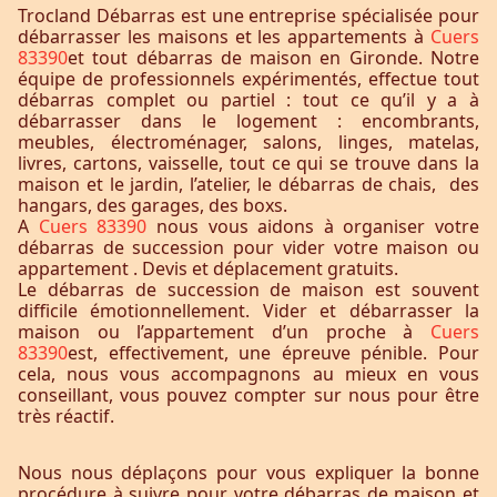
Trocland Débarras est une entreprise spécialisée pour
débarrasser les maisons et les appartements à
Cuers
83390
et tout débarras de maison en Gironde. Notre
équipe de professionnels expérimentés, effectue tout
débarras complet ou partiel : tout ce qu’il y a à
débarrasser dans le logement : encombrants,
meubles, électroménager, salons, linges, matelas,
livres, cartons, vaisselle, tout ce qui se trouve dans la
maison et le jardin, l’atelier, le débarras de chais, des
hangars, des garages, des boxs.
A
Cuers 83390
nous vous aidons à organiser votre
débarras de succession pour vider votre maison ou
appartement . Devis et déplacement gratuits.
Le débarras de succession de maison est souvent
difficile émotionnellement. Vider et débarrasser la
maison ou l’appartement d’un proche à
Cuers
83390
est, effectivement, une épreuve pénible. Pour
cela, nous vous accompagnons au mieux en vous
conseillant, vous pouvez compter sur nous pour être
très réactif.
Nous nous déplaçons pour vous expliquer la bonne
procédure à suivre pour votre débarras de maison et