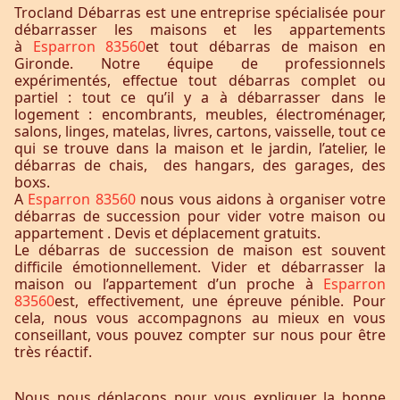
Trocland Débarras est une entreprise spécialisée pour
débarrasser les maisons et les appartements
à
Esparron 83560
et tout débarras de maison en
Gironde. Notre équipe de professionnels
expérimentés, effectue tout débarras complet ou
partiel : tout ce qu’il y a à débarrasser dans le
logement : encombrants, meubles, électroménager,
salons, linges, matelas, livres, cartons, vaisselle, tout ce
qui se trouve dans la maison et le jardin, l’atelier, le
débarras de chais, des hangars, des garages, des
boxs.
A
Esparron 83560
nous vous aidons à organiser votre
débarras de succession pour vider votre maison ou
appartement . Devis et déplacement gratuits.
Le débarras de succession de maison est souvent
difficile émotionnellement. Vider et débarrasser la
maison ou l’appartement d’un proche à
Esparron
83560
est, effectivement, une épreuve pénible. Pour
cela, nous vous accompagnons au mieux en vous
conseillant, vous pouvez compter sur nous pour être
très réactif.
Nous nous déplaçons pour vous expliquer la bonne