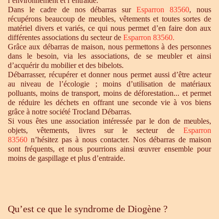
l’environnement et l’entraide.
Dans le cadre de nos débarras sur
Esparron 83560
, nous
récupérons beaucoup de meubles, vêtements et toutes sortes de
matériel divers et variés, ce qui nous permet d’en faire don aux
différentes associations du secteur de
Esparron 83560.
Grâce aux débarras de maison, nous permettons à des personnes
dans le besoin, via les associations, de se meubler et ainsi
d’acquérir du mobilier et des bibelots.
Débarrasser, récupérer et donner nous permet aussi d’être acteur
au niveau de l’écologie ; moins d’utilisation de matériaux
polluants, moins de transport, moins de déforestation... et permet
de réduire les déchets en offrant une seconde vie à vos biens
grâce à notre société Trocland Débarras.
Si vous êtes une association intéressée par le don de meubles,
objets, vêtements, livres sur le secteur de
Esparron
83560
n’hésitez pas à nous contacter. Nos débarras de maison
sont fréquents, et nous pourrions ainsi œuvrer ensemble pour
moins de gaspillage et plus d’entraide.
Qu’est ce que le syndrome de Diogène ?