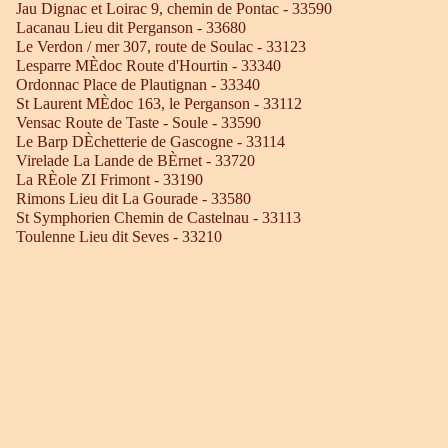
Jau Dignac et Loirac 9, chemin de Pontac - 33590
Lacanau Lieu dit Perganson - 33680
Le Verdon / mer 307, route de Soulac - 33123
Lesparre MÈdoc Route d'Hourtin - 33340
Ordonnac Place de Plautignan - 33340
St Laurent MÈdoc 163, le Perganson - 33112
Vensac Route de Taste - Soule - 33590
Le Barp DÈchetterie de Gascogne - 33114
Virelade La Lande de BÈrnet - 33720
La RÈole ZI Frimont - 33190
Rimons Lieu dit La Gourade - 33580
St Symphorien Chemin de Castelnau - 33113
Toulenne Lieu dit Seves - 33210