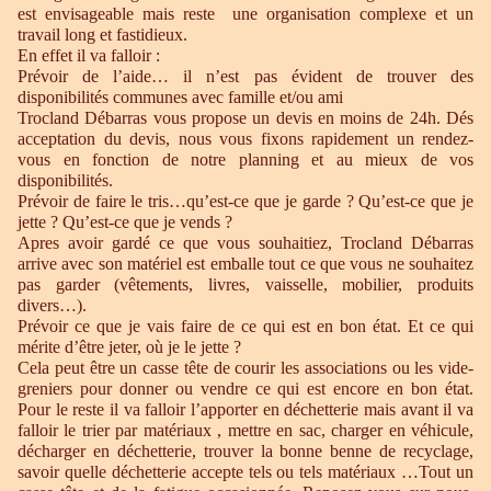
est envisageable mais reste une organisation complexe et un
travail long et fastidieux.
En effet il va falloir :
Prévoir de l’aide… il n’est pas évident de trouver des
disponibilités communes avec famille et/ou ami
Trocland Débarras vous propose un devis en moins de 24h. Dés
acceptation du devis, nous vous fixons rapidement un rendez-
vous en fonction de notre planning et au mieux de vos
disponibilités.
Prévoir de faire le tris…qu’est-ce que je garde ? Qu’est-ce que je
jette ? Qu’est-ce que je vends ?
Apres avoir gardé ce que vous souhaitiez, Trocland Débarras
arrive avec son matériel est emballe tout ce que vous ne souhaitez
pas garder (vêtements, livres, vaisselle, mobilier, produits
divers…).
Prévoir ce que je vais faire de ce qui est en bon état. Et ce qui
mérite d’être jeter, où je le jette ?
Cela peut être un casse tête de courir les associations ou les vide-
greniers pour donner ou vendre ce qui est encore en bon état.
Pour le reste il va falloir l’apporter en déchetterie mais avant il va
falloir le trier par matériaux , mettre en sac, charger en véhicule,
décharger en déchetterie, trouver la bonne benne de recyclage,
savoir quelle déchetterie accepte tels ou tels matériaux …Tout un