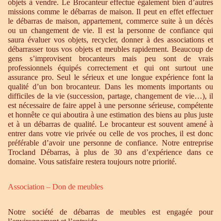
objets à vendre. Le Brocanteur effectue également bien d’autres
missions comme le débarras de maison. Il peut en effet effectuer
le débarras de maison, appartement, commerce suite à un décès
ou un changement de vie. Il est la personne de confiance qui
saura évaluer vos objets, recycler, donner à des associations et
débarrasser tous vos objets et meubles rapidement. Beaucoup de
gens s’improvisent brocanteurs mais peu sont de vrais
professionnels équipés correctement et qui ont surtout une
assurance pro. Seul le sérieux et une longue expérience font la
qualité d’un bon brocanteur. Dans les moments importants ou
difficiles de la vie (succession, partage, changement de vie…), il
est nécessaire de faire appel à une personne sérieuse, compétente
et honnête ce qui aboutira à une estimation des biens au plus juste
et à un débarras de qualité. Le brocanteur est souvent amené à
entrer dans votre vie privée ou celle de vos proches, il est donc
préférable d’avoir une personne de confiance. Notre entreprise
Trocland Débarras, à plus de 30 ans d’expérience dans ce
domaine. Vous satisfaire restera toujours notre priorité.
Association – Don de meubles
Notre société de débarras de meubles est engagée pour