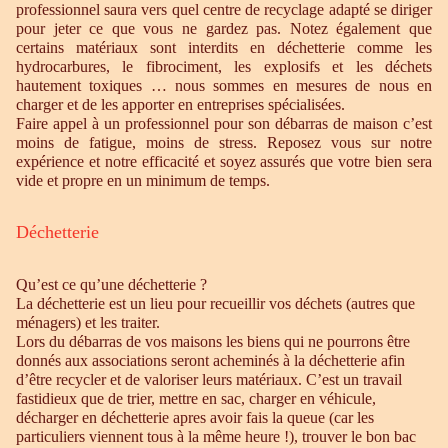
professionnel saura vers quel centre de recyclage adapté se diriger
pour jeter ce que vous ne gardez pas. Notez également que
certains matériaux sont interdits en déchetterie comme les
hydrocarbures, le fibrociment, les explosifs et les déchets
hautement toxiques … nous sommes en mesures de nous en
charger et de les apporter en entreprises spécialisées.
Faire appel à un professionnel pour son débarras de maison c’est
moins de fatigue, moins de stress. Reposez vous sur notre
expérience et notre efficacité et soyez assurés que votre bien sera
vide et propre en un minimum de temps.
Déchetterie
Qu’est ce qu’une déchetterie ?
La déchetterie est un lieu pour recueillir vos déchets (autres que
ménagers) et les traiter.
Lors du débarras de vos maisons les biens qui ne pourrons être
donnés aux associations seront acheminés à la déchetterie afin
d’être recycler et de valoriser leurs matériaux. C’est un travail
fastidieux que de trier, mettre en sac, charger en véhicule,
décharger en déchetterie apres avoir fais la queue (car les
particuliers viennent tous à la même heure !), trouver le bon bac