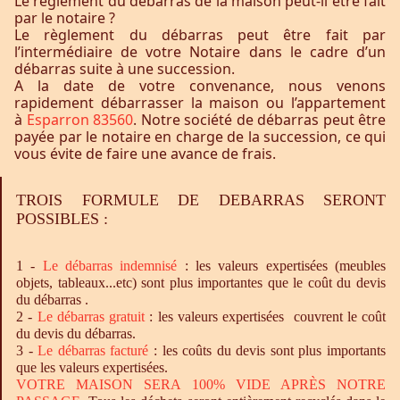
Le règlement du débarras de la maison peut-il être fait
par le notaire ?
Le règlement du débarras peut être fait par
l’intermédiaire de votre Notaire dans le cadre d’un
débarras suite à une succession.
A la date de votre convenance, nous venons
rapidement débarrasser la maison ou l’appartement
à
Esparron 83560
. Notre société de débarras peut être
payée par le notaire en charge de la succession, ce qui
vous évite de faire une avance de frais.
TROIS FORMULE DE DEBARRAS SERONT
POSSIBLES :
1 -
Le
débarras
indemnisé
: les valeurs expertisées (meubles
objets, tableaux...etc) sont plus importantes que le coût du devis
du débarras .
2 -
Le
débarras
gratuit
: les valeurs expertisées couvrent le coût
du devis du débarras.
3 -
Le
débarras
facturé
: les coûts du devis sont plus importants
que les valeurs expertisées.
VOTRE MAISON SERA 100% VIDE APRÈS NOTRE