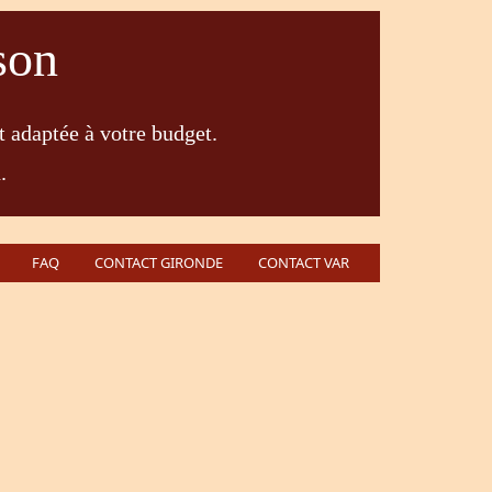
son
t adaptée à votre budget.
.
FAQ
CONTACT GIRONDE
CONTACT VAR