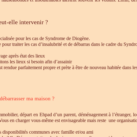
ut-elle intervenir ?
écialisée pour les cas de Syndrome de Diogène.
e pour traiter les cas d’insalubrité et de débarras dans le cadre du Syn
age après état des lieux
ons les lieux si besoin afin d’assainir
st rendue parfaitement propre et prète à être de nouveau habitée dans le
 débarrasser ma maison ?
mmobilier, départ en Ehpad d’un parent, déménagement à l’étranger, l
 Vous en charger vous-même est envisageable mais reste une organisatio
es disponibilités communes avec famille et/ou ami