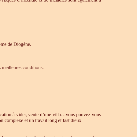
drome de Diogène.
s meilleures conditions.
ocation à vider, vente d’une villa…vous pouvez vous
n complexe et un travail long et fastidieux.