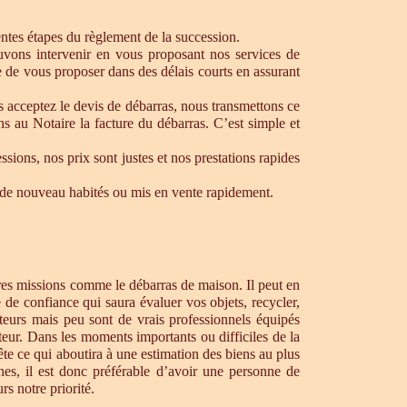
rentes étapes du règlement de la succession.
ouvons intervenir en vous proposant nos services de
 de vous proposer dans des délais courts en assurant
s acceptez le devis de débarras, nous transmettons ce
s au Notaire la facture du débarras. C’est simple et
ons, nos prix sont justes et nos prestations rapides
re de nouveau habités ou mis en vente rapidement.
tres missions comme le débarras de maison. Il peut en
de confiance qui saura évaluer vos objets, recycler,
teurs mais peu sont de vrais professionnels équipés
teur. Dans les moments importants ou difficiles de la
te ce qui aboutira à une estimation des biens au plus
hes, il est donc préférable d’avoir une personne de
s notre priorité.