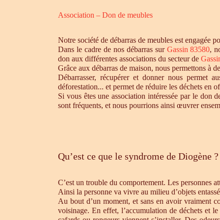
Association – Don de meubles
Notre société de débarras de meubles est engagée pou
Dans le cadre de nos débarras sur
Gassin 83580
, n
don aux différentes associations du secteur de
Gassi
Grâce aux débarras de maison, nous permettons à des 
Débarrasser, récupérer et donner nous permet aus
déforestation... et permet de réduire les déchets en 
Si vous êtes une association intéressée par le don d
sont fréquents, et nous pourrions ainsi œuvrer ensem
Qu’est ce que le syndrome de Diogène ?
C’est un trouble du comportement. Les personnes atte
Ainsi la personne va vivre au milieu d’objets entassé
Au bout d’un moment, et sans en avoir vraiment cons
voisinage. En effet, l’accumulation de déchets et l
cafards ou rongeurs viennent s’installer. Des odeur