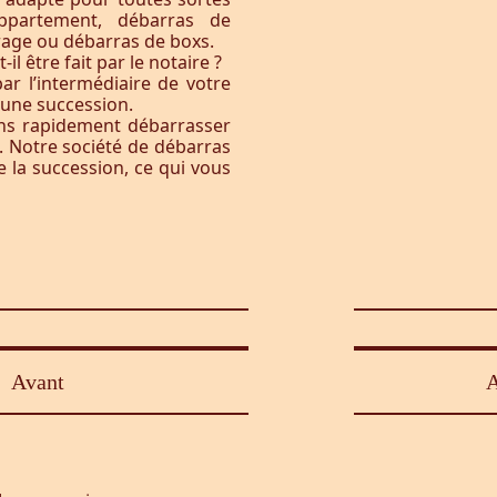
ppartement, débarras de
rage ou débarras de boxs.
l être fait par le notaire ?
ar l’intermédiaire de votre
à une succession.
ons rapidement débarrasser
. Notre société de débarras
e la succession, ce qui vous
Avant
A