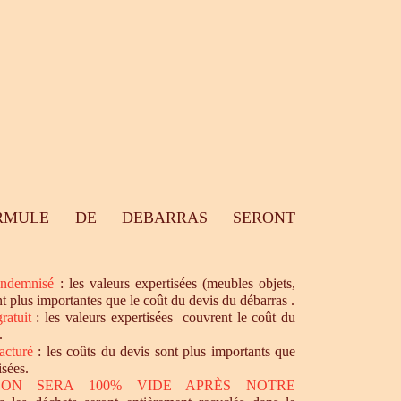
RMULE DE DEBARRAS SERONT
ndemnisé
: les valeurs expertisées (meubles objets,
nt plus importantes que le coût du devis du débarras .
ratuit
: les valeurs expertisées couvrent le coût du
.
acturé
: les coûts du devis sont plus importants que
isées.
SON SERA 100% VIDE APRÈS NOTRE