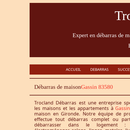
Tr
Expert en débarras de ma
ACCUEIL
DEBARRAS
SUCCE
Débarras de maison
Gassin 83580
Trocland Débarras est une entreprise sp
les maisons et les appartements à
Gassi
maison en Gironde. Notre équipe de pro
effectue tout débarras complet ou part
débarrasser dans le logement : 