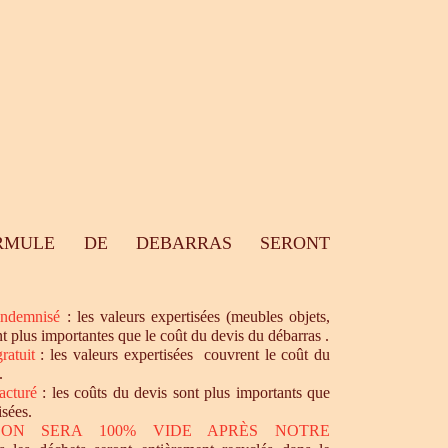
RMULE DE DEBARRAS SERONT
ndemnisé
: les valeurs expertisées (meubles objets,
nt plus importantes que le coût du devis du débarras .
ratuit
: les valeurs expertisées couvrent le coût du
.
acturé
: les coûts du devis sont plus importants que
isées.
SON SERA 100% VIDE APRÈS NOTRE