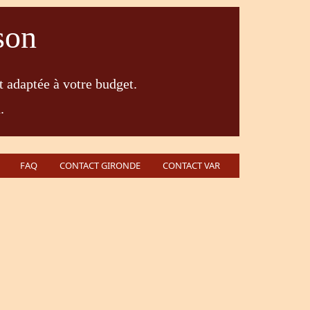
son
t adaptée à votre budget.
.
FAQ
CONTACT GIRONDE
CONTACT VAR