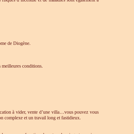
drome de Diogène.
s meilleures conditions.
ocation à vider, vente d’une villa…vous pouvez vous
n complexe et un travail long et fastidieux.