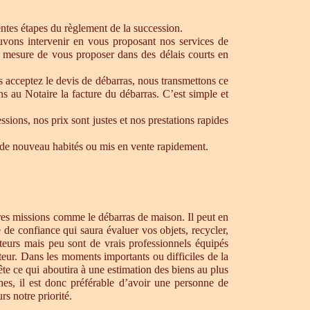
rentes étapes du règlement de la succession.
ouvons intervenir en vous proposant nos services de
n mesure de vous proposer dans des délais courts en
s acceptez le devis de débarras, nous transmettons ce
s au Notaire la facture du débarras. C’est simple et
ons, nos prix sont justes et nos prestations rapides
re de nouveau habités ou mis en vente rapidement.
tres missions comme le débarras de maison. Il peut en
de confiance qui saura évaluer vos objets, recycler,
teurs mais peu sont de vrais professionnels équipés
teur. Dans les moments importants ou difficiles de la
te ce qui aboutira à une estimation des biens au plus
hes, il est donc préférable d’avoir une personne de
s notre priorité.