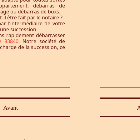
ppartement, débarras de
rage ou débarras de boxs.
l être fait par le notaire ?
ar l’intermédiaire de votre
à une succession.
ons rapidement débarrasser
e 83840
. Notre société de
 charge de la succession, ce
Avant
A