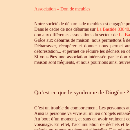
Association – Don de meubles
Notre société de débarras de meubles est engagée pou
Dans le cadre de nos débarras sur
La Bastide 83840
don aux différentes associations du secteur de
La Ba
Grâce aux débarras de maison, nous permettons à des 
Débarrasser, récupérer et donner nous permet aus
déforestation... et permet de réduire les déchets en 
Si vous êtes une association intéressée par le don 
maison sont fréquents, et nous pourrions ainsi œuvre
Qu’est ce que le syndrome de Diogène ?
C’est un trouble du comportement. Les personnes atte
Ainsi la personne va vivre au milieu d’objets entassé
Au bout d’un moment, et sans en avoir vraiment cons
voisinage. En effet, l’accumulation de déchets et l
cafards ou rongeurs viennent s’installer. Des odeur