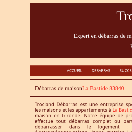
Tr
Expert en débarras de ma
ACCUEIL
DEBARRAS
SUCCE
Débarras de maison
La Bastide 83840
Trocland Débarras est une entreprise sp
les maisons et les appartements à
La Basti
maison en Gironde. Notre équipe de pro
effectue tout débarras complet ou part
débarrasser dans le logement : 