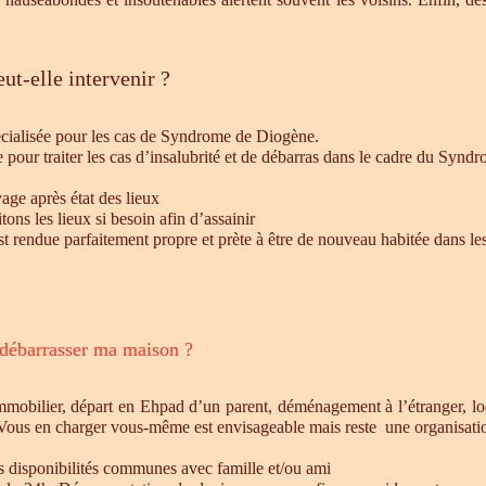
ut-elle intervenir ?
écialisée pour les cas de Syndrome de Diogène.
e pour traiter les cas d’insalubrité et de débarras dans le cadre du Syn
age après état des lieux
ons les lieux si besoin afin d’assainir
st rendue parfaitement propre et prète à être de nouveau habitée dans le
 débarrasser ma maison ?
mmobilier, départ en Ehpad d’un parent, déménagement à l’étranger, l
 Vous en charger vous-même est envisageable mais reste une organisatio
es disponibilités communes avec famille et/ou ami