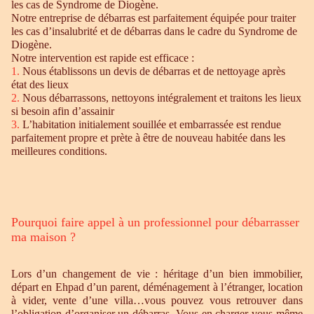
les cas de Syndrome de Diogène.
Notre entreprise de débarras est parfaitement équipée pour traiter
les cas d’insalubrité et de débarras dans le cadre du Syndrome de
Diogène.
Notre intervention est rapide est efficace :
1.
Nous établissons un devis de débarras et de nettoyage après
état des lieux
2.
Nous débarrassons, nettoyons intégralement et traitons les lieux
si besoin afin d’assainir
3.
L’habitation initialement souillée et embarrassée est rendue
parfaitement propre et prète à être de nouveau habitée dans les
meilleures conditions.
Pourquoi faire appel à un professionnel pour débarrasser
ma maison ?
Lors d’un changement de vie : héritage d’un bien immobilier,
départ en Ehpad d’un parent, déménagement à l’étranger, location
à vider, vente d’une villa…vous pouvez vous retrouver dans
l’obligation d’organiser un débarras. Vous en charger vous-même