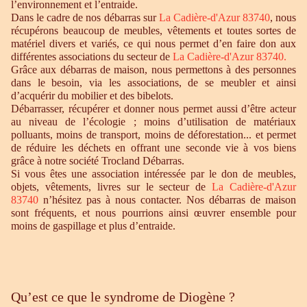
l’environnement et l’entraide.
Dans le cadre de nos débarras sur
La Cadière-d'Azur 83740
, nous
récupérons beaucoup de meubles, vêtements et toutes sortes de
matériel divers et variés, ce qui nous permet d’en faire don aux
différentes associations du secteur de
La Cadière-d'Azur 83740.
Grâce aux débarras de maison, nous permettons à des personnes
dans le besoin, via les associations, de se meubler et ainsi
d’acquérir du mobilier et des bibelots.
Débarrasser, récupérer et donner nous permet aussi d’être acteur
au niveau de l’écologie ; moins d’utilisation de matériaux
polluants, moins de transport, moins de déforestation... et permet
de réduire les déchets en offrant une seconde vie à vos biens
grâce à notre société Trocland Débarras.
Si vous êtes une association intéressée par le don de meubles,
objets, vêtements, livres sur le secteur de
La Cadière-d'Azur
83740
n’hésitez pas à nous contacter. Nos débarras de maison
sont fréquents, et nous pourrions ainsi œuvrer ensemble pour
moins de gaspillage et plus d’entraide.
Qu’est ce que le syndrome de Diogène ?