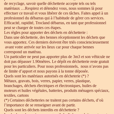
de recyclage, savoir quelle déchetterie accepte tels ou tels
matèriaux …Respirez et détendez vous, nous sommes là pour
effectuer ce travail et vous libérer de ces tâches. Faites appel à un
profesionnel du débarras qui à l’habitude de gérer ces services.
Efficacité, rapidité, Trocland débarras, en tant que professionnel
peut se charger de toutes ces étapes.
Les règles pour apporter des déchets en déchetterie :
Dans une déchetterie, des bennes réceptionnent les déchets que
vous apportez. Ces derniers doivent être triés consciencieusement
avant votre arrivée sur les lieux car pour chaque bennes
correspond un matérau.
Un particulier ne peut pas apporter plus de 3m3 et son véhicule ne
doit pas dépasser 1.90mètres. Le dépôt en déchetterie reste gratuit
pour les particuliers. Pour nous professionnels, nous n’avons pas
de limite d’apport et nous payons à la tonne déposée.
Quels sont les matèriaux autorisés en décheterie (*) ?
Métaux, gravats, bois, verres, papier, verres, plastique,
branchages, déchets électriques et électroniques, huiles de
moteurs et huiles végétales, batteries, produits ménagers spéciaux,
textiles, cartons
(*) Certaines déchetteries ne traitent pas certains déchets, d’où
l’importance de se renseigner avant de partir.
Quels sont les déchets interdits en déchetterie ?