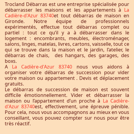
Trocland Débarras est une entreprise spécialisée pour
débarrasser les maisons et les appartements à
La
Cadière-d'Azur 83740
et tout débarras de maison en
Gironde. Notre équipe de professionnels
expérimentés, effectue tout débarras complet ou
partiel : tout ce qu’il y a à débarrasser dans le
logement : encombrants, meubles, électroménager,
salons, linges, matelas, livres, cartons, vaisselle, tout ce
qui se trouve dans la maison et le jardin, l’atelier, le
débarras de chais, des hangars, des garages, des
boxs.
A
La Cadière-d'Azur 83740
nous vous aidons à
organiser votre débarras de succession pour vider
votre maison ou appartement . Devis et déplacement
gratuits.
Le débarras de succession de maison est souvent
difficile émotionnellement. Vider et débarrasser la
maison ou l’appartement d’un proche à
La Cadière-
d'Azur 83740
est, effectivement, une épreuve pénible.
Pour cela, nous vous accompagnons au mieux en vous
conseillant, vous pouvez compter sur nous pour être
très réactif.