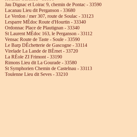
Jau Dignac et Loirac 9, chemin de Pontac - 33590
Lacanau Lieu dit Perganson - 33680
Le Verdon / mer 307, route de Soulac - 33123
Lesparre MÈdoc Route d'Hourtin - 33340
Ordonnac Place de Plautignan - 33340
St Laurent MÈdoc 163, le Perganson - 33112
Vensac Route de Taste - Soule - 33590
Le Barp DÈchetterie de Gascogne - 33114
Virelade La Lande de BÈrnet - 33720
La RÈole ZI Frimont - 33190
Rimons Lieu dit La Gourade - 33580
St Symphorien Chemin de Castelnau - 33113
Toulenne Lieu dit Seves - 33210