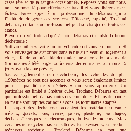
casse tête et de la fatigue occasionnée. Reposez vous sur nous,
nous sommes là pour effectuer ce travail et vous libérer de ces
tâches. Faites appel à un professionnel du débarras qui à
l’habitude de gérer ces services. Efficacité, rapidité, Trocland
débarras, en tant que professionnel peut se charger de toutes ces
étapes.
Prévoir un véhicule adapté à mon débarras et choisir la bonne
déchetterie :
Soit vous utilisez votre propre véhicule soit vous en louer un. Si
vous envisager de stationner dans la rue au niveau du logement à
vider, il faudra au préalable demander une autorisation à la mairie
(formulaires à télécharger ou à demander en mairie, au moins 15
jours avant la date prévue).
Sachez également qu’en déchetterie, les véhicules de plus
1.90mètres ne sont pas acceptés et vous serez également limitez
pour la quantité de « déchets » que vous apporterez. Un
particulier est limité à 3mètres cube. Trocland Débarras en tant
que professionnel n’a pas toutes ces contraintes. Et nos demandes
en mairie sont rapides car nous avons les formulaires adaptés.
La plupart des déchetteries acceptent les matériaux suivant :
métaux, gravats, bois, verres, papier, plastique, branchages,
déchets électriques et électroniques, huiles de moteurs. Mais
certaines ne recyclent pas les batteries, les téléviseurs, les produits
ménagers spéciaux… Trocland Débarras en tant que