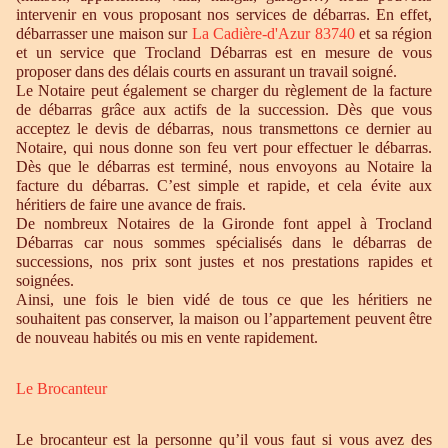
intervenir en vous proposant nos services de débarras. En effet,
débarrasser une maison sur
La Cadière-d'Azur 83740
et sa région
et un service que Trocland Débarras est en mesure de vous
proposer dans des délais courts en assurant un travail soigné.
Le Notaire peut également se charger du règlement de la facture
de débarras grâce aux actifs de la succession. Dès que vous
acceptez le devis de débarras, nous transmettons ce dernier au
Notaire, qui nous donne son feu vert pour effectuer le débarras.
Dès que le débarras est terminé, nous envoyons au Notaire la
facture du débarras. C’est simple et rapide, et cela évite aux
héritiers de faire une avance de frais.
De nombreux Notaires de la Gironde font appel à Trocland
Débarras car nous sommes spécialisés dans le débarras de
successions, nos prix sont justes et nos prestations rapides et
soignées.
Ainsi, une fois le bien vidé de tous ce que les héritiers ne
souhaitent pas conserver, la maison ou l’appartement peuvent être
de nouveau habités ou mis en vente rapidement.
Le Brocanteur
Le brocanteur est la personne qu’il vous faut si vous avez des