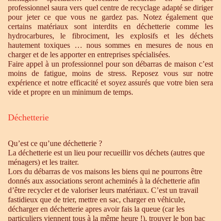
professionnel saura vers quel centre de recyclage adapté se diriger
pour jeter ce que vous ne gardez pas. Notez également que
certains matériaux sont interdits en déchetterie comme les
hydrocarbures, le fibrociment, les explosifs et les déchets
hautement toxiques … nous sommes en mesures de nous en
charger et de les apporter en entreprises spécialisées.
Faire appel à un professionnel pour son débarras de maison c’est
moins de fatigue, moins de stress. Reposez vous sur notre
expérience et notre efficacité et soyez assurés que votre bien sera
vide et propre en un minimum de temps.
Déchetterie
Qu’est ce qu’une déchetterie ?
La déchetterie est un lieu pour recueillir vos déchets (autres que
ménagers) et les traiter.
Lors du débarras de vos maisons les biens qui ne pourrons être
donnés aux associations seront acheminés à la déchetterie afin
d’être recycler et de valoriser leurs matériaux. C’est un travail
fastidieux que de trier, mettre en sac, charger en véhicule,
décharger en déchetterie apres avoir fais la queue (car les
particuliers viennent tous à la même heure !), trouver le bon bac