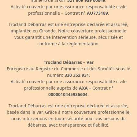
numéro de SIRET
521 809 939 00049
.
Activité couverte par une assurance responsabilité civile
professionnelle – Contrat n°
AU773189
.
Trocland Débarras est une entreprise déclarée et assurée,
implantée en Gironde. Notre couverture professionnelle
vous garantit une intervention sérieuse, sécurisée et
conforme à la réglementation.
Trocland Débarras – Var
Enregistré au Registre du Commerce et des Sociétés sous le
numéro
330 352 931
.
Activité couverte par une assurance responsabilité civile
professionnelle auprès de
AXA
– Contrat n°
0000010445936604
.
Trocland Débarras est une entreprise déclarée et assurée,
basée dans le Var. Grâce à notre couverture professionnelle,
nous intervenons en toute sécurité pour vos besoins de
débarras, avec transparence et fiabilité.