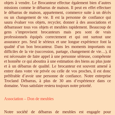
objets à vendre. Le Brocanteur effectue également bien d’autres
missions comme le débarras de maison. Il peut en effet effectuer
le débarras de maison, appartement, commerce suite à un décès
ou un changement de vie. Il est la personne de confiance qui
saura évaluer vos objets, recycler, donner à des associations et
débarrasser tous vos objets et meubles rapidement. Beaucoup de
gens s’improvisent brocanteurs mais peu sont de vrais
professionnels équipés correctement et qui ont surtout une
assurance pro. Seul le sérieux et une longue expérience font la
qualité d’un bon brocanteur. Dans les moments importants ou
difficiles de la vie (succession, partage, changement de vie…), il
est nécessaire de faire appel à une personne sérieuse, compétente
et honnête ce qui aboutira à une estimation des biens au plus juste
et à un débarras de qualité. Le brocanteur est souvent amené à
entrer dans votre vie privée ou celle de vos proches, il est donc
préférable d’avoir une personne de confiance. Notre entreprise
Trocland Débarras, à plus de 30 ans d’expérience dans ce
domaine. Vous satisfaire restera toujours notre priorité.
Association – Don de meubles
Notre société de débarras de meubles est engagée pour