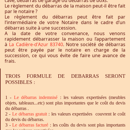
cave, débarras de garage ou débarras de boxs.
Le règlement du débarras de la maison peut-il être fait
par le notaire ?
Le règlement du débarras peut être fait par
l’intermédiaire de votre Notaire dans le cadre d’un
débarras suite à une succession.
A la date de votre convenance, nous venons
rapidement débarrasser la maison ou l’appartement
à
La Cadière-d'Azur 83740
. Notre société de débarras
peut être payée par le notaire en charge de la
succession, ce qui vous évite de faire une avance de
frais.
TROIS FORMULE DE DEBARRAS SERONT
POSSIBLES :
1 -
Le
débarras
indemnisé
: les valeurs expertisées (meubles
objets, tableaux...etc) sont plus importantes que le coût du devis
du débarras .
2 -
Le
débarras
gratuit
: les valeurs expertisées couvrent le coût
du devis du débarras.
3 -
Le
débarras
facturé
: les coûts du devis sont plus importants