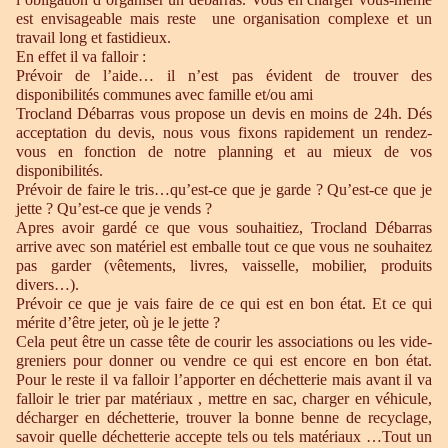
est envisageable mais reste une organisation complexe et un
travail long et fastidieux.
En effet il va falloir :
Prévoir de l’aide… il n’est pas évident de trouver des
disponibilités communes avec famille et/ou ami
Trocland Débarras vous propose un devis en moins de 24h. Dés
acceptation du devis, nous vous fixons rapidement un rendez-
vous en fonction de notre planning et au mieux de vos
disponibilités.
Prévoir de faire le tris…qu’est-ce que je garde ? Qu’est-ce que je
jette ? Qu’est-ce que je vends ?
Apres avoir gardé ce que vous souhaitiez, Trocland Débarras
arrive avec son matériel est emballe tout ce que vous ne souhaitez
pas garder (vêtements, livres, vaisselle, mobilier, produits
divers…).
Prévoir ce que je vais faire de ce qui est en bon état. Et ce qui
mérite d’être jeter, où je le jette ?
Cela peut être un casse tête de courir les associations ou les vide-
greniers pour donner ou vendre ce qui est encore en bon état.
Pour le reste il va falloir l’apporter en déchetterie mais avant il va
falloir le trier par matériaux , mettre en sac, charger en véhicule,
décharger en déchetterie, trouver la bonne benne de recyclage,
savoir quelle déchetterie accepte tels ou tels matériaux …Tout un