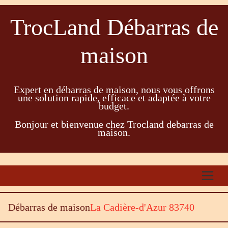
TrocLand Débarras de
maison
Expert en débarras de maison, nous vous offrons
une solution rapide, efficace et adaptée à votre
budget.
Bonjour et bienvenue chez Trocland debarras de
maison.
Débarras de maison
La Cadière-d'Azur 83740