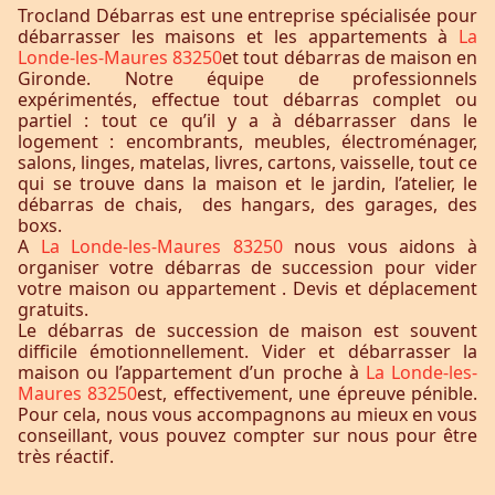
Trocland Débarras est une entreprise spécialisée pour
débarrasser les maisons et les appartements à
La
Londe-les-Maures 83250
et tout débarras de maison en
Gironde. Notre équipe de professionnels
expérimentés, effectue tout débarras complet ou
partiel : tout ce qu’il y a à débarrasser dans le
logement : encombrants, meubles, électroménager,
salons, linges, matelas, livres, cartons, vaisselle, tout ce
qui se trouve dans la maison et le jardin, l’atelier, le
débarras de chais, des hangars, des garages, des
boxs.
A
La Londe-les-Maures 83250
nous vous aidons à
organiser votre débarras de succession pour vider
votre maison ou appartement . Devis et déplacement
gratuits.
Le débarras de succession de maison est souvent
difficile émotionnellement. Vider et débarrasser la
maison ou l’appartement d’un proche à
La Londe-les-
Maures 83250
est, effectivement, une épreuve pénible.
Pour cela, nous vous accompagnons au mieux en vous
conseillant, vous pouvez compter sur nous pour être
très réactif.