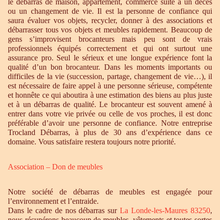
le débarras de maison, appartement, commerce suite à un décès
ou un changement de vie. Il est la personne de confiance qui
saura évaluer vos objets, recycler, donner à des associations et
débarrasser tous vos objets et meubles rapidement. Beaucoup de
gens s’improvisent brocanteurs mais peu sont de vrais
professionnels équipés correctement et qui ont surtout une
assurance pro. Seul le sérieux et une longue expérience font la
qualité d’un bon brocanteur. Dans les moments importants ou
difficiles de la vie (succession, partage, changement de vie…), il
est nécessaire de faire appel à une personne sérieuse, compétente
et honnête ce qui aboutira à une estimation des biens au plus juste
et à un débarras de qualité. Le brocanteur est souvent amené à
entrer dans votre vie privée ou celle de vos proches, il est donc
préférable d’avoir une personne de confiance. Notre entreprise
Trocland Débarras, à plus de 30 ans d’expérience dans ce
domaine. Vous satisfaire restera toujours notre priorité.
Association – Don de meubles
Notre société de débarras de meubles est engagée pour
l’environnement et l’entraide.
Dans le cadre de nos débarras sur
La Londe-les-Maures 83250
,
nous récupérons beaucoup de meubles, vêtements et toutes sortes