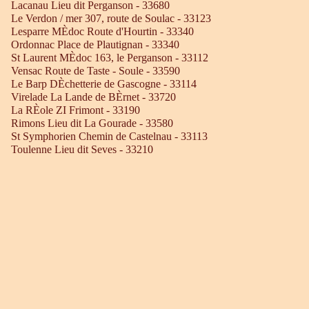
Lacanau Lieu dit Perganson - 33680
Le Verdon / mer 307, route de Soulac - 33123
Lesparre MÈdoc Route d'Hourtin - 33340
Ordonnac Place de Plautignan - 33340
St Laurent MÈdoc 163, le Perganson - 33112
Vensac Route de Taste - Soule - 33590
Le Barp DÈchetterie de Gascogne - 33114
Virelade La Lande de BÈrnet - 33720
La RÈole ZI Frimont - 33190
Rimons Lieu dit La Gourade - 33580
St Symphorien Chemin de Castelnau - 33113
Toulenne Lieu dit Seves - 33210