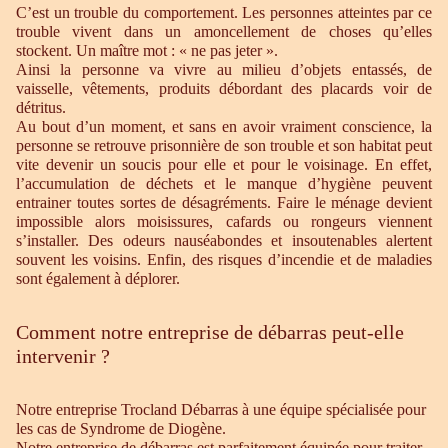
C’est un trouble du comportement. Les personnes atteintes par ce
trouble vivent dans un amoncellement de choses qu’elles
stockent. Un maître mot : « ne pas jeter ».
Ainsi la personne va vivre au milieu d’objets entassés, de
vaisselle, vêtements, produits débordant des placards voir de
détritus.
Au bout d’un moment, et sans en avoir vraiment conscience, la
personne se retrouve prisonnière de son trouble et son habitat peut
vite devenir un soucis pour elle et pour le voisinage. En effet,
l’accumulation de déchets et le manque d’hygiène peuvent
entrainer toutes sortes de désagréments. Faire le ménage devient
impossible alors moisissures, cafards ou rongeurs viennent
s’installer. Des odeurs nauséabondes et insoutenables alertent
souvent les voisins. Enfin, des risques d’incendie et de maladies
sont également à déplorer.
Comment notre entreprise de débarras peut-elle
intervenir ?
Notre entreprise Trocland Débarras à une équipe spécialisée pour
les cas de Syndrome de Diogène.
Notre entreprise de débarras est parfaitement équipée pour traiter