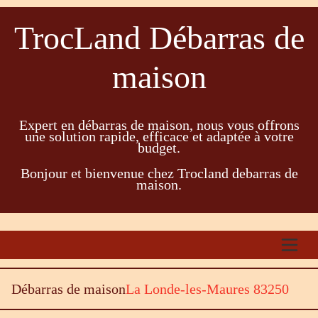
TrocLand Débarras de
maison
Expert en débarras de maison, nous vous offrons
une solution rapide, efficace et adaptée à votre
budget.
Bonjour et bienvenue chez Trocland debarras de
maison.
Débarras de maison
La Londe-les-Maures 83250