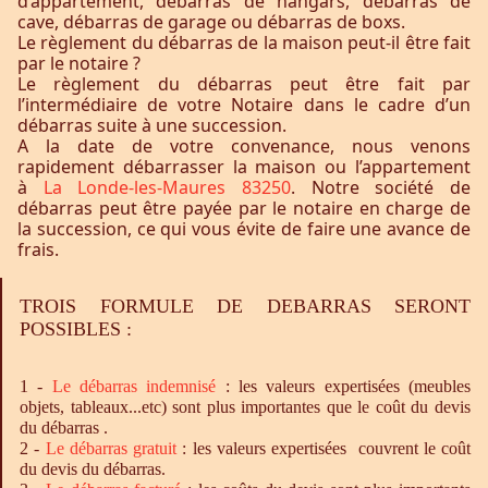
d’appartement, débarras de hangars, débarras de
cave, débarras de garage ou débarras de boxs.
Le règlement du débarras de la maison peut-il être fait
par le notaire ?
Le règlement du débarras peut être fait par
l’intermédiaire de votre Notaire dans le cadre d’un
débarras suite à une succession.
A la date de votre convenance, nous venons
rapidement débarrasser la maison ou l’appartement
à
La Londe-les-Maures 83250
. Notre société de
débarras peut être payée par le notaire en charge de
la succession, ce qui vous évite de faire une avance de
frais.
TROIS FORMULE DE DEBARRAS SERONT
POSSIBLES :
1 -
Le
débarras
indemnisé
: les valeurs expertisées (meubles
objets, tableaux...etc) sont plus importantes que le coût du devis
du débarras .
2 -
Le
débarras
gratuit
: les valeurs expertisées couvrent le coût
du devis du débarras.