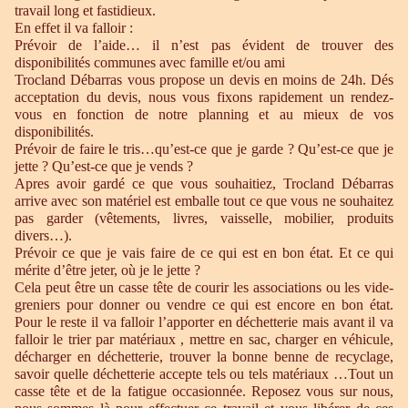
travail long et fastidieux.
En effet il va falloir :
Prévoir de l’aide… il n’est pas évident de trouver des
disponibilités communes avec famille et/ou ami
Trocland Débarras vous propose un devis en moins de 24h. Dés
acceptation du devis, nous vous fixons rapidement un rendez-
vous en fonction de notre planning et au mieux de vos
disponibilités.
Prévoir de faire le tris…qu’est-ce que je garde ? Qu’est-ce que je
jette ? Qu’est-ce que je vends ?
Apres avoir gardé ce que vous souhaitiez, Trocland Débarras
arrive avec son matériel est emballe tout ce que vous ne souhaitez
pas garder (vêtements, livres, vaisselle, mobilier, produits
divers…).
Prévoir ce que je vais faire de ce qui est en bon état. Et ce qui
mérite d’être jeter, où je le jette ?
Cela peut être un casse tête de courir les associations ou les vide-
greniers pour donner ou vendre ce qui est encore en bon état.
Pour le reste il va falloir l’apporter en déchetterie mais avant il va
falloir le trier par matériaux , mettre en sac, charger en véhicule,
décharger en déchetterie, trouver la bonne benne de recyclage,
savoir quelle déchetterie accepte tels ou tels matériaux …Tout un
casse tête et de la fatigue occasionnée. Reposez vous sur nous,