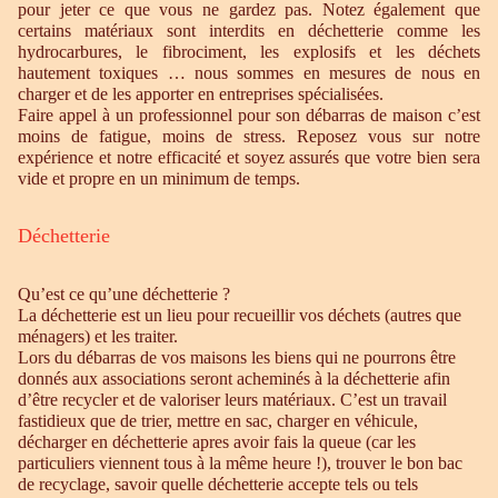
pour jeter ce que vous ne gardez pas. Notez également que
certains matériaux sont interdits en déchetterie comme les
hydrocarbures, le fibrociment, les explosifs et les déchets
hautement toxiques … nous sommes en mesures de nous en
charger et de les apporter en entreprises spécialisées.
Faire appel à un professionnel pour son débarras de maison c’est
moins de fatigue, moins de stress. Reposez vous sur notre
expérience et notre efficacité et soyez assurés que votre bien sera
vide et propre en un minimum de temps.
Déchetterie
Qu’est ce qu’une déchetterie ?
La déchetterie est un lieu pour recueillir vos déchets (autres que
ménagers) et les traiter.
Lors du débarras de vos maisons les biens qui ne pourrons être
donnés aux associations seront acheminés à la déchetterie afin
d’être recycler et de valoriser leurs matériaux. C’est un travail
fastidieux que de trier, mettre en sac, charger en véhicule,
décharger en déchetterie apres avoir fais la queue (car les
particuliers viennent tous à la même heure !), trouver le bon bac
de recyclage, savoir quelle déchetterie accepte tels ou tels