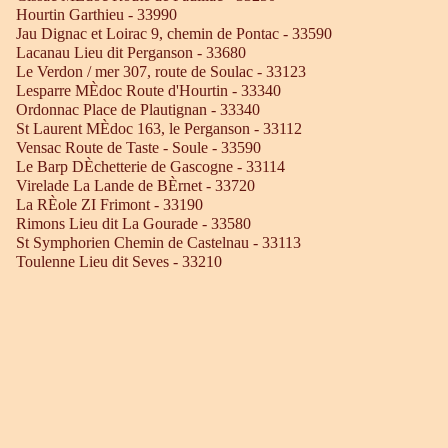
Hourtin Garthieu - 33990
Jau Dignac et Loirac 9, chemin de Pontac - 33590
Lacanau Lieu dit Perganson - 33680
Le Verdon / mer 307, route de Soulac - 33123
Lesparre MÈdoc Route d'Hourtin - 33340
Ordonnac Place de Plautignan - 33340
St Laurent MÈdoc 163, le Perganson - 33112
Vensac Route de Taste - Soule - 33590
Le Barp DÈchetterie de Gascogne - 33114
Virelade La Lande de BÈrnet - 33720
La RÈole ZI Frimont - 33190
Rimons Lieu dit La Gourade - 33580
St Symphorien Chemin de Castelnau - 33113
Toulenne Lieu dit Seves - 33210