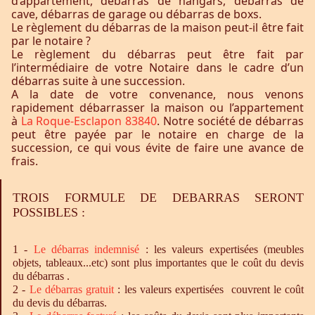
d’appartement, débarras de hangars, débarras de
cave, débarras de garage ou débarras de boxs.
Le règlement du débarras de la maison peut-il être fait
par le notaire ?
Le règlement du débarras peut être fait par
l’intermédiaire de votre Notaire dans le cadre d’un
débarras suite à une succession.
A la date de votre convenance, nous venons
rapidement débarrasser la maison ou l’appartement
à
La Roque-Esclapon 83840
. Notre société de débarras
peut être payée par le notaire en charge de la
succession, ce qui vous évite de faire une avance de
frais.
TROIS FORMULE DE DEBARRAS SERONT
POSSIBLES :
1 -
Le
débarras
indemnisé
: les valeurs expertisées (meubles
objets, tableaux...etc) sont plus importantes que le coût du devis
du débarras .
2 -
Le
débarras
gratuit
: les valeurs expertisées couvrent le coût
du devis du débarras.