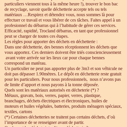
particuliers viennent tous à la même heure !), trouver le bon bac
de recyclage, savoir quelle déchetterie accepte tels ou tels
matèriaux …Respirez et détendez vous, nous sommes là pour
effectuer ce travail et vous libérer de ces tâches. Faites appel à un
profesionnel du débarras qui à l’habitude de gérer ces services.
Efficacité, rapidité, Trocland débarras, en tant que professionnel
peut se charger de toutes ces étapes.
Les règles pour apporter des déchets en déchetterie :
Dans une déchetterie, des bennes réceptionnent les déchets que
vous apportez. Ces derniers doivent être triés consciencieusement
avant votre arrivée sur les lieux car pour chaque bennes
correspond un matérau.
Un particulier ne peut pas apporter plus de 3m3 et son véhicule ne
doit pas dépasser 1.90mètres. Le dépôt en déchetterie reste gratuit
pour les particuliers. Pour nous professionnels, nous n’avons pas
de limite d’apport et nous payons à la tonne déposée.
Quels sont les matèriaux autorisés en décheterie (*) ?
Métaux, gravats, bois, verres, papier, verres, plastique,
branchages, déchets électriques et électroniques, huiles de
moteurs et huiles végétales, batteries, produits ménagers spéciaux,
textiles, cartons
(*) Certaines déchetteries ne traitent pas certains déchets, d’où
l’importance de se renseigner avant de partir.