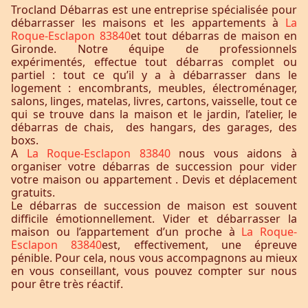
Trocland Débarras est une entreprise spécialisée pour
débarrasser les maisons et les appartements à
La
Roque-Esclapon 83840
et tout débarras de maison en
Gironde. Notre équipe de professionnels
expérimentés, effectue tout débarras complet ou
partiel : tout ce qu’il y a à débarrasser dans le
logement : encombrants, meubles, électroménager,
salons, linges, matelas, livres, cartons, vaisselle, tout ce
qui se trouve dans la maison et le jardin, l’atelier, le
débarras de chais, des hangars, des garages, des
boxs.
A
La Roque-Esclapon 83840
nous vous aidons à
organiser votre débarras de succession pour vider
votre maison ou appartement . Devis et déplacement
gratuits.
Le débarras de succession de maison est souvent
difficile émotionnellement. Vider et débarrasser la
maison ou l’appartement d’un proche à
La Roque-
Esclapon 83840
est, effectivement, une épreuve
pénible. Pour cela, nous vous accompagnons au mieux
en vous conseillant, vous pouvez compter sur nous
pour être très réactif.