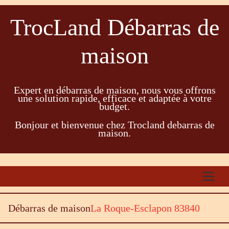
TrocLand Débarras de
maison
Expert en débarras de maison, nous vous offrons
une solution rapide, efficace et adaptée à votre
budget.
Bonjour et bienvenue chez Trocland debarras de
maison.
Débarras de maison
La Roque-Esclapon 83840