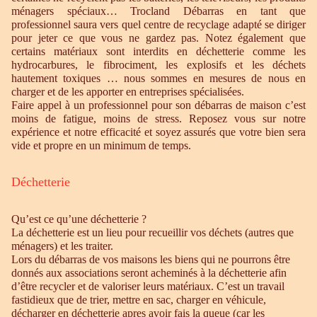
ménagers spéciaux… Trocland Débarras en tant que
professionnel saura vers quel centre de recyclage adapté se diriger
pour jeter ce que vous ne gardez pas. Notez également que
certains matériaux sont interdits en déchetterie comme les
hydrocarbures, le fibrociment, les explosifs et les déchets
hautement toxiques … nous sommes en mesures de nous en
charger et de les apporter en entreprises spécialisées.
Faire appel à un professionnel pour son débarras de maison c’est
moins de fatigue, moins de stress. Reposez vous sur notre
expérience et notre efficacité et soyez assurés que votre bien sera
vide et propre en un minimum de temps.
Déchetterie
Qu’est ce qu’une déchetterie ?
La déchetterie est un lieu pour recueillir vos déchets (autres que
ménagers) et les traiter.
Lors du débarras de vos maisons les biens qui ne pourrons être
donnés aux associations seront acheminés à la déchetterie afin
d’être recycler et de valoriser leurs matériaux. C’est un travail
fastidieux que de trier, mettre en sac, charger en véhicule,
décharger en déchetterie apres avoir fais la queue (car les