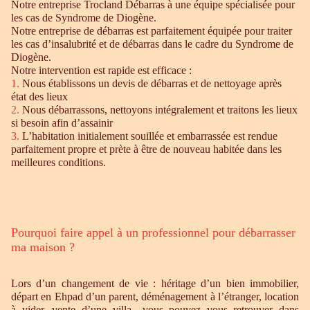
Notre entreprise Trocland Débarras à une équipe spécialisée pour
les cas de Syndrome de Diogène.
Notre entreprise de débarras est parfaitement équipée pour traiter
les cas d’insalubrité et de débarras dans le cadre du Syndrome de
Diogène.
Notre intervention est rapide est efficace :
1.
Nous établissons un devis de débarras et de nettoyage après
état des lieux
2.
Nous débarrassons, nettoyons intégralement et traitons les lieux
si besoin afin d’assainir
3.
L’habitation initialement souillée et embarrassée est rendue
parfaitement propre et prète à être de nouveau habitée dans les
meilleures conditions.
Pourquoi faire appel à un professionnel pour débarrasser
ma maison ?
Lors d’un changement de vie : héritage d’un bien immobilier,
départ en Ehpad d’un parent, déménagement à l’étranger, location
à vider, vente d’une villa…vous pouvez vous retrouver dans