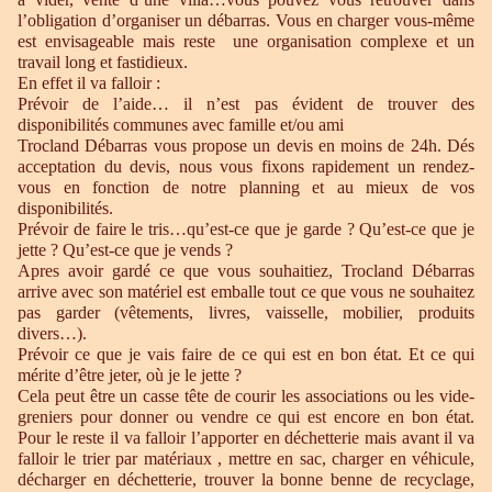
l’obligation d’organiser un débarras. Vous en charger vous-même
est envisageable mais reste une organisation complexe et un
travail long et fastidieux.
En effet il va falloir :
Prévoir de l’aide… il n’est pas évident de trouver des
disponibilités communes avec famille et/ou ami
Trocland Débarras vous propose un devis en moins de 24h. Dés
acceptation du devis, nous vous fixons rapidement un rendez-
vous en fonction de notre planning et au mieux de vos
disponibilités.
Prévoir de faire le tris…qu’est-ce que je garde ? Qu’est-ce que je
jette ? Qu’est-ce que je vends ?
Apres avoir gardé ce que vous souhaitiez, Trocland Débarras
arrive avec son matériel est emballe tout ce que vous ne souhaitez
pas garder (vêtements, livres, vaisselle, mobilier, produits
divers…).
Prévoir ce que je vais faire de ce qui est en bon état. Et ce qui
mérite d’être jeter, où je le jette ?
Cela peut être un casse tête de courir les associations ou les vide-
greniers pour donner ou vendre ce qui est encore en bon état.
Pour le reste il va falloir l’apporter en déchetterie mais avant il va
falloir le trier par matériaux , mettre en sac, charger en véhicule,
décharger en déchetterie, trouver la bonne benne de recyclage,