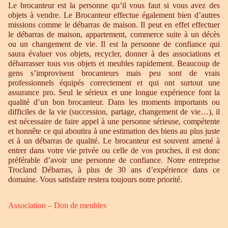
Le brocanteur est la personne qu’il vous faut si vous avez des
objets à vendre. Le Brocanteur effectue également bien d’autres
missions comme le débarras de maison. Il peut en effet effectuer
le débarras de maison, appartement, commerce suite à un décès
ou un changement de vie. Il est la personne de confiance qui
saura évaluer vos objets, recycler, donner à des associations et
débarrasser tous vos objets et meubles rapidement. Beaucoup de
gens s’improvisent brocanteurs mais peu sont de vrais
professionnels équipés correctement et qui ont surtout une
assurance pro. Seul le sérieux et une longue expérience font la
qualité d’un bon brocanteur. Dans les moments importants ou
difficiles de la vie (succession, partage, changement de vie…), il
est nécessaire de faire appel à une personne sérieuse, compétente
et honnête ce qui aboutira à une estimation des biens au plus juste
et à un débarras de qualité. Le brocanteur est souvent amené à
entrer dans votre vie privée ou celle de vos proches, il est donc
préférable d’avoir une personne de confiance. Notre entreprise
Trocland Débarras, à plus de 30 ans d’expérience dans ce
domaine. Vous satisfaire restera toujours notre priorité.
Association – Don de meubles