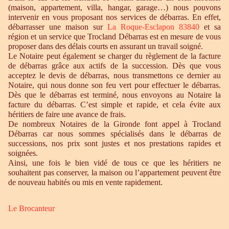
(maison, appartement, villa, hangar, garage…) nous pouvons
intervenir en vous proposant nos services de débarras. En effet,
débarrasser une maison sur
La Roque-Esclapon 83840
et sa
région et un service que Trocland Débarras est en mesure de vous
proposer dans des délais courts en assurant un travail soigné.
Le Notaire peut également se charger du règlement de la facture
de débarras grâce aux actifs de la succession. Dès que vous
acceptez le devis de débarras, nous transmettons ce dernier au
Notaire, qui nous donne son feu vert pour effectuer le débarras.
Dès que le débarras est terminé, nous envoyons au Notaire la
facture du débarras. C’est simple et rapide, et cela évite aux
héritiers de faire une avance de frais.
De nombreux Notaires de la Gironde font appel à Trocland
Débarras car nous sommes spécialisés dans le débarras de
successions, nos prix sont justes et nos prestations rapides et
soignées.
Ainsi, une fois le bien vidé de tous ce que les héritiers ne
souhaitent pas conserver, la maison ou l’appartement peuvent être
de nouveau habités ou mis en vente rapidement.
Le Brocanteur