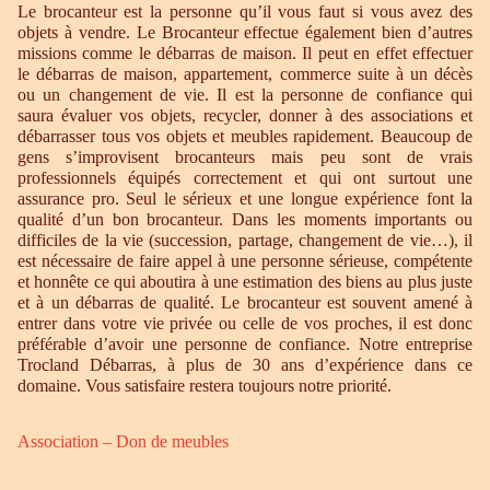
Le brocanteur est la personne qu’il vous faut si vous avez des
objets à vendre. Le Brocanteur effectue également bien d’autres
missions comme le débarras de maison. Il peut en effet effectuer
le débarras de maison, appartement, commerce suite à un décès
ou un changement de vie. Il est la personne de confiance qui
saura évaluer vos objets, recycler, donner à des associations et
débarrasser tous vos objets et meubles rapidement. Beaucoup de
gens s’improvisent brocanteurs mais peu sont de vrais
professionnels équipés correctement et qui ont surtout une
assurance pro. Seul le sérieux et une longue expérience font la
qualité d’un bon brocanteur. Dans les moments importants ou
difficiles de la vie (succession, partage, changement de vie…), il
est nécessaire de faire appel à une personne sérieuse, compétente
et honnête ce qui aboutira à une estimation des biens au plus juste
et à un débarras de qualité. Le brocanteur est souvent amené à
entrer dans votre vie privée ou celle de vos proches, il est donc
préférable d’avoir une personne de confiance. Notre entreprise
Trocland Débarras, à plus de 30 ans d’expérience dans ce
domaine. Vous satisfaire restera toujours notre priorité.
Association – Don de meubles