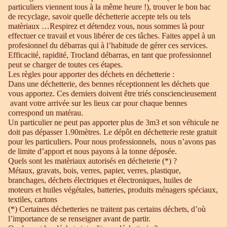
particuliers viennent tous à la même heure !), trouver le bon bac
de recyclage, savoir quelle déchetterie accepte tels ou tels
matèriaux …Respirez et détendez vous, nous sommes là pour
effectuer ce travail et vous libérer de ces tâches. Faites appel à un
profesionnel du débarras qui à l’habitude de gérer ces services.
Efficacité, rapidité, Trocland débarras, en tant que professionnel
peut se charger de toutes ces étapes.
Les règles pour apporter des déchets en déchetterie :
Dans une déchetterie, des bennes réceptionnent les déchets que
vous apportez. Ces derniers doivent être triés consciencieusement
avant votre arrivée sur les lieux car pour chaque bennes
correspond un matérau.
Un particulier ne peut pas apporter plus de 3m3 et son véhicule ne
doit pas dépasser 1.90mètres. Le dépôt en déchetterie reste gratuit
pour les particuliers. Pour nous professionnels, nous n’avons pas
de limite d’apport et nous payons à la tonne déposée.
Quels sont les matèriaux autorisés en décheterie (*) ?
Métaux, gravats, bois, verres, papier, verres, plastique,
branchages, déchets électriques et électroniques, huiles de
moteurs et huiles végétales, batteries, produits ménagers spéciaux,
textiles, cartons
(*) Certaines déchetteries ne traitent pas certains déchets, d’où
l’importance de se renseigner avant de partir.