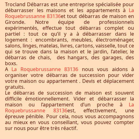
Trocland Débarras est une entreprise spécialisée pour
débarrasser les maisons et les appartements à
La
Roquebrussanne 83136
et tout débarras de maison en
Gironde. Notre équipe de professionnels
expérimentés, effectue tout débarras complet ou
partiel : tout ce qu’il y a à débarrasser dans le
logement : encombrants, meubles, électroménager,
salons, linges, matelas, livres, cartons, vaisselle, tout ce
qui se trouve dans la maison et le jardin, l’atelier, le
débarras de chais, des hangars, des garages, des
boxs.
A
La Roquebrussanne 83136
nous vous aidons à
organiser votre débarras de succession pour vider
votre maison ou appartement . Devis et déplacement
gratuits.
Le débarras de succession de maison est souvent
difficile émotionnellement. Vider et débarrasser la
maison ou l’appartement d’un proche à
La
Roquebrussanne 83136
est, effectivement, une
épreuve pénible. Pour cela, nous vous accompagnons
au mieux en vous conseillant, vous pouvez compter
sur nous pour être très réactif.