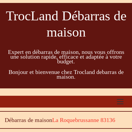
TrocLand Débarras de
maison
Expert en débarras de maison, nous vous offrons
une solution rapide, efficace et adaptée à votre
budget.
Bonjour et bienvenue chez Trocland debarras de
maison.
Débarras de maison
La Roquebrussanne 83136