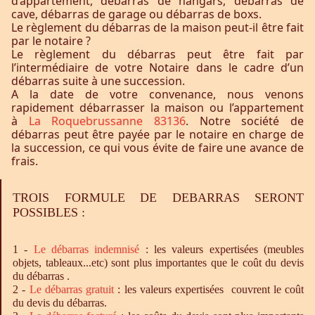
d’appartement, débarras de hangars, débarras de
cave, débarras de garage ou débarras de boxs.
Le règlement du débarras de la maison peut-il être fait
par le notaire ?
Le règlement du débarras peut être fait par
l’intermédiaire de votre Notaire dans le cadre d’un
débarras suite à une succession.
A la date de votre convenance, nous venons
rapidement débarrasser la maison ou l’appartement
à
La Roquebrussanne 83136
. Notre société de
débarras peut être payée par le notaire en charge de
la succession, ce qui vous évite de faire une avance de
frais.
TROIS FORMULE DE DEBARRAS SERONT
POSSIBLES :
1 -
Le
débarras
indemnisé
: les valeurs expertisées (meubles
objets, tableaux...etc) sont plus importantes que le coût du devis
du débarras .
2 -
Le
débarras
gratuit
: les valeurs expertisées couvrent le coût
du devis du débarras.