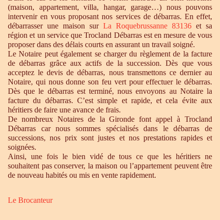
(maison, appartement, villa, hangar, garage…) nous pouvons
intervenir en vous proposant nos services de débarras. En effet,
débarrasser une maison sur
La Roquebrussanne 83136
et sa
région et un service que Trocland Débarras est en mesure de vous
proposer dans des délais courts en assurant un travail soigné.
Le Notaire peut également se charger du règlement de la facture
de débarras grâce aux actifs de la succession. Dès que vous
acceptez le devis de débarras, nous transmettons ce dernier au
Notaire, qui nous donne son feu vert pour effectuer le débarras.
Dès que le débarras est terminé, nous envoyons au Notaire la
facture du débarras. C’est simple et rapide, et cela évite aux
héritiers de faire une avance de frais.
De nombreux Notaires de la Gironde font appel à Trocland
Débarras car nous sommes spécialisés dans le débarras de
successions, nos prix sont justes et nos prestations rapides et
soignées.
Ainsi, une fois le bien vidé de tous ce que les héritiers ne
souhaitent pas conserver, la maison ou l’appartement peuvent être
de nouveau habités ou mis en vente rapidement.
Le Brocanteur