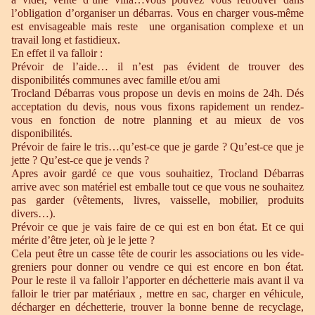
l’obligation d’organiser un débarras. Vous en charger vous-même
est envisageable mais reste une organisation complexe et un
travail long et fastidieux.
En effet il va falloir :
Prévoir de l’aide… il n’est pas évident de trouver des
disponibilités communes avec famille et/ou ami
Trocland Débarras vous propose un devis en moins de 24h. Dés
acceptation du devis, nous vous fixons rapidement un rendez-
vous en fonction de notre planning et au mieux de vos
disponibilités.
Prévoir de faire le tris…qu’est-ce que je garde ? Qu’est-ce que je
jette ? Qu’est-ce que je vends ?
Apres avoir gardé ce que vous souhaitiez, Trocland Débarras
arrive avec son matériel est emballe tout ce que vous ne souhaitez
pas garder (vêtements, livres, vaisselle, mobilier, produits
divers…).
Prévoir ce que je vais faire de ce qui est en bon état. Et ce qui
mérite d’être jeter, où je le jette ?
Cela peut être un casse tête de courir les associations ou les vide-
greniers pour donner ou vendre ce qui est encore en bon état.
Pour le reste il va falloir l’apporter en déchetterie mais avant il va
falloir le trier par matériaux , mettre en sac, charger en véhicule,
décharger en déchetterie, trouver la bonne benne de recyclage,