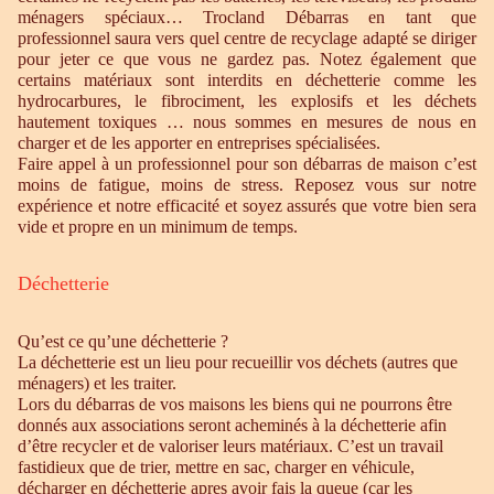
ménagers spéciaux… Trocland Débarras en tant que
professionnel saura vers quel centre de recyclage adapté se diriger
pour jeter ce que vous ne gardez pas. Notez également que
certains matériaux sont interdits en déchetterie comme les
hydrocarbures, le fibrociment, les explosifs et les déchets
hautement toxiques … nous sommes en mesures de nous en
charger et de les apporter en entreprises spécialisées.
Faire appel à un professionnel pour son débarras de maison c’est
moins de fatigue, moins de stress. Reposez vous sur notre
expérience et notre efficacité et soyez assurés que votre bien sera
vide et propre en un minimum de temps.
Déchetterie
Qu’est ce qu’une déchetterie ?
La déchetterie est un lieu pour recueillir vos déchets (autres que
ménagers) et les traiter.
Lors du débarras de vos maisons les biens qui ne pourrons être
donnés aux associations seront acheminés à la déchetterie afin
d’être recycler et de valoriser leurs matériaux. C’est un travail
fastidieux que de trier, mettre en sac, charger en véhicule,
décharger en déchetterie apres avoir fais la queue (car les