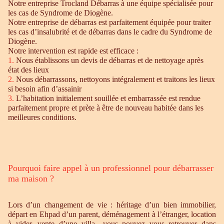
Notre entreprise Trocland Débarras à une équipe spécialisée pour
les cas de Syndrome de Diogène.
Notre entreprise de débarras est parfaitement équipée pour traiter
les cas d’insalubrité et de débarras dans le cadre du Syndrome de
Diogène.
Notre intervention est rapide est efficace :
1.
Nous établissons un devis de débarras et de nettoyage après
état des lieux
2.
Nous débarrassons, nettoyons intégralement et traitons les lieux
si besoin afin d’assainir
3.
L’habitation initialement souillée et embarrassée est rendue
parfaitement propre et prète à être de nouveau habitée dans les
meilleures conditions.
Pourquoi faire appel à un professionnel pour débarrasser
ma maison ?
Lors d’un changement de vie : héritage d’un bien immobilier,
départ en Ehpad d’un parent, déménagement à l’étranger, location
à vider, vente d’une villa…vous pouvez vous retrouver dans