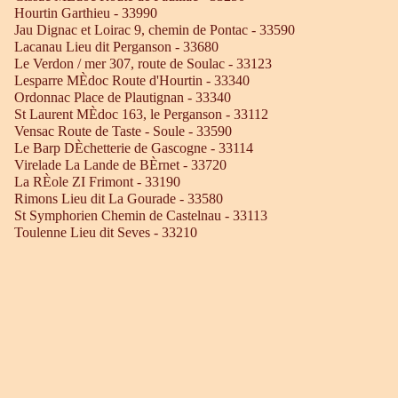
Hourtin Garthieu - 33990
Jau Dignac et Loirac 9, chemin de Pontac - 33590
Lacanau Lieu dit Perganson - 33680
Le Verdon / mer 307, route de Soulac - 33123
Lesparre MÈdoc Route d'Hourtin - 33340
Ordonnac Place de Plautignan - 33340
St Laurent MÈdoc 163, le Perganson - 33112
Vensac Route de Taste - Soule - 33590
Le Barp DÈchetterie de Gascogne - 33114
Virelade La Lande de BÈrnet - 33720
La RÈole ZI Frimont - 33190
Rimons Lieu dit La Gourade - 33580
St Symphorien Chemin de Castelnau - 33113
Toulenne Lieu dit Seves - 33210