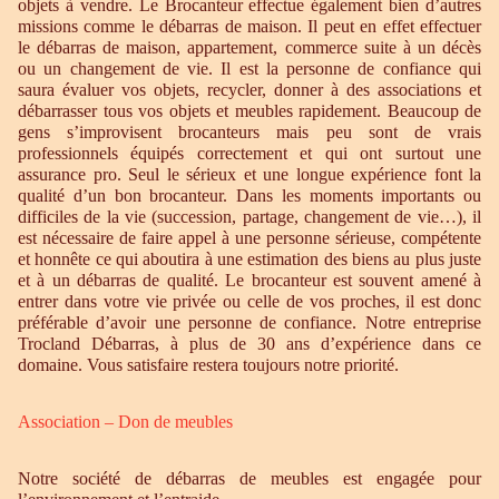
objets à vendre. Le Brocanteur effectue également bien d’autres
missions comme le débarras de maison. Il peut en effet effectuer
le débarras de maison, appartement, commerce suite à un décès
ou un changement de vie. Il est la personne de confiance qui
saura évaluer vos objets, recycler, donner à des associations et
débarrasser tous vos objets et meubles rapidement. Beaucoup de
gens s’improvisent brocanteurs mais peu sont de vrais
professionnels équipés correctement et qui ont surtout une
assurance pro. Seul le sérieux et une longue expérience font la
qualité d’un bon brocanteur. Dans les moments importants ou
difficiles de la vie (succession, partage, changement de vie…), il
est nécessaire de faire appel à une personne sérieuse, compétente
et honnête ce qui aboutira à une estimation des biens au plus juste
et à un débarras de qualité. Le brocanteur est souvent amené à
entrer dans votre vie privée ou celle de vos proches, il est donc
préférable d’avoir une personne de confiance. Notre entreprise
Trocland Débarras, à plus de 30 ans d’expérience dans ce
domaine. Vous satisfaire restera toujours notre priorité.
Association – Don de meubles
Notre société de débarras de meubles est engagée pour