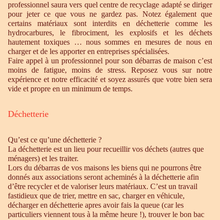
professionnel saura vers quel centre de recyclage adapté se diriger
pour jeter ce que vous ne gardez pas. Notez également que
certains matériaux sont interdits en déchetterie comme les
hydrocarbures, le fibrociment, les explosifs et les déchets
hautement toxiques … nous sommes en mesures de nous en
charger et de les apporter en entreprises spécialisées.
Faire appel à un professionnel pour son débarras de maison c’est
moins de fatigue, moins de stress. Reposez vous sur notre
expérience et notre efficacité et soyez assurés que votre bien sera
vide et propre en un minimum de temps.
Déchetterie
Qu’est ce qu’une déchetterie ?
La déchetterie est un lieu pour recueillir vos déchets (autres que
ménagers) et les traiter.
Lors du débarras de vos maisons les biens qui ne pourrons être
donnés aux associations seront acheminés à la déchetterie afin
d’être recycler et de valoriser leurs matériaux. C’est un travail
fastidieux que de trier, mettre en sac, charger en véhicule,
décharger en déchetterie apres avoir fais la queue (car les
particuliers viennent tous à la même heure !), trouver le bon bac