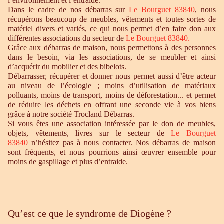
l’environnement et l’entraide.
Dans le cadre de nos débarras sur
Le Bourguet 83840
, nous
récupérons beaucoup de meubles, vêtements et toutes sortes de
matériel divers et variés, ce qui nous permet d’en faire don aux
différentes associations du secteur de
Le Bourguet 83840.
Grâce aux débarras de maison, nous permettons à des personnes
dans le besoin, via les associations, de se meubler et ainsi
d’acquérir du mobilier et des bibelots.
Débarrasser, récupérer et donner nous permet aussi d’être acteur
au niveau de l’écologie ; moins d’utilisation de matériaux
polluants, moins de transport, moins de déforestation... et permet
de réduire les déchets en offrant une seconde vie à vos biens
grâce à notre société Trocland Débarras.
Si vous êtes une association intéressée par le don de meubles,
objets, vêtements, livres sur le secteur de
Le Bourguet
83840
n’hésitez pas à nous contacter. Nos débarras de maison
sont fréquents, et nous pourrions ainsi œuvrer ensemble pour
moins de gaspillage et plus d’entraide.
Qu’est ce que le syndrome de Diogène ?