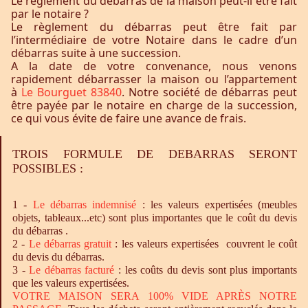
Le règlement du débarras de la maison peut-il être fait
par le notaire ?
Le règlement du débarras peut être fait par
l’intermédiaire de votre Notaire dans le cadre d’un
débarras suite à une succession.
A la date de votre convenance, nous venons
rapidement débarrasser la maison ou l’appartement
à
Le Bourguet 83840
. Notre société de débarras peut
être payée par le notaire en charge de la succession,
ce qui vous évite de faire une avance de frais.
TROIS FORMULE DE DEBARRAS SERONT
POSSIBLES :
1 -
Le
débarras
indemnisé
: les valeurs expertisées (meubles
objets, tableaux...etc) sont plus importantes que le coût du devis
du débarras .
2 -
Le
débarras
gratuit
: les valeurs expertisées couvrent le coût
du devis du débarras.
3 -
Le
débarras
facturé
: les coûts du devis sont plus importants
que les valeurs expertisées.
VOTRE MAISON SERA 100% VIDE APRÈS NOTRE