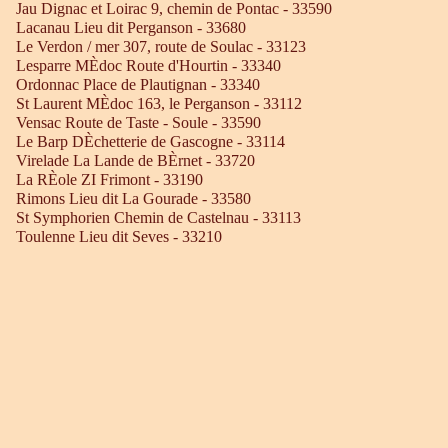
Jau Dignac et Loirac 9, chemin de Pontac - 33590
Lacanau Lieu dit Perganson - 33680
Le Verdon / mer 307, route de Soulac - 33123
Lesparre MÈdoc Route d'Hourtin - 33340
Ordonnac Place de Plautignan - 33340
St Laurent MÈdoc 163, le Perganson - 33112
Vensac Route de Taste - Soule - 33590
Le Barp DÈchetterie de Gascogne - 33114
Virelade La Lande de BÈrnet - 33720
La RÈole ZI Frimont - 33190
Rimons Lieu dit La Gourade - 33580
St Symphorien Chemin de Castelnau - 33113
Toulenne Lieu dit Seves - 33210