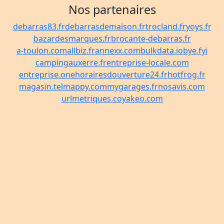
Nos partenaires
debarras83.fr
debarrasdemaison.fr
trocland.fr
yoys.fr
bazardesmarques.fr
brocante-debarras.fr
a-toulon.com
allbiz.fr
annexx.com
bulkdata.io
bye.fyi
campingauxerre.fr
entreprise-locale.com
entreprise.one
horairesdouverture24.fr
hotfrog.fr
magasin.tel
mappy.com
mygarages.fr
nosavis.com
urlmetriques.co
yakeo.com