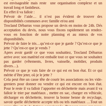
est envisageable mais reste une organisation complexe et un
travail long et fastidieux.
En effet il va falloir :
Prévoir de l’aide… il n’est pas évident de trouver des
disponibilités communes avec famille et/ou ami
Trocland Débarras vous propose un devis en moins de 24h. Dés
acceptation du devis, nous vous fixons rapidement un rendez-
vous en fonction de notre planning et au mieux de vos
disponibilités.
Prévoir de faire le tris…qu’est-ce que je garde ? Qu’est-ce que je
jette ? Qu’est-ce que je vends ?
Apres avoir gardé ce que vous souhaitiez, Trocland Débarras
arrive avec son matériel est emballe tout ce que vous ne souhaitez
pas garder (vêtements, livres, vaisselle, mobilier, produits
divers…).
Prévoir ce que je vais faire de ce qui est en bon état. Et ce qui
mérite d’être jeter, où je le jette ?
Cela peut être un casse tête de courir les associations ou les vide-
greniers pour donner ou vendre ce qui est encore en bon état.
Pour le reste il va falloir l’apporter en déchetterie mais avant il va
falloir le trier par matériaux , mettre en sac, charger en véhicule,
décharger en déchetterie, trouver la bonne benne de recyclage,
savoir quelle déchetterie accepte tels ou tels matériaux …Tout un