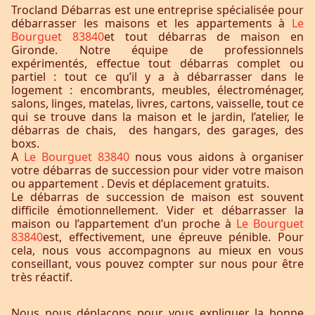
Trocland Débarras est une entreprise spécialisée pour
débarrasser les maisons et les appartements à
Le
Bourguet 83840
et tout débarras de maison en
Gironde. Notre équipe de professionnels
expérimentés, effectue tout débarras complet ou
partiel : tout ce qu’il y a à débarrasser dans le
logement : encombrants, meubles, électroménager,
salons, linges, matelas, livres, cartons, vaisselle, tout ce
qui se trouve dans la maison et le jardin, l’atelier, le
débarras de chais, des hangars, des garages, des
boxs.
A
Le Bourguet 83840
nous vous aidons à organiser
votre débarras de succession pour vider votre maison
ou appartement . Devis et déplacement gratuits.
Le débarras de succession de maison est souvent
difficile émotionnellement. Vider et débarrasser la
maison ou l’appartement d’un proche à
Le Bourguet
83840
est, effectivement, une épreuve pénible. Pour
cela, nous vous accompagnons au mieux en vous
conseillant, vous pouvez compter sur nous pour être
très réactif.
Nous nous déplaçons pour vous expliquer la bonne