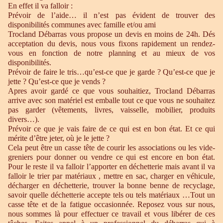
En effet il va falloir :
Prévoir de l’aide… il n’est pas évident de trouver des
disponibilités communes avec famille et/ou ami
Trocland Débarras vous propose un devis en moins de 24h. Dés
acceptation du devis, nous vous fixons rapidement un rendez-
vous en fonction de notre planning et au mieux de vos
disponibilités.
Prévoir de faire le tris…qu’est-ce que je garde ? Qu’est-ce que je
jette ? Qu’est-ce que je vends ?
Apres avoir gardé ce que vous souhaitiez, Trocland Débarras
arrive avec son matériel est emballe tout ce que vous ne souhaitez
pas garder (vêtements, livres, vaisselle, mobilier, produits
divers…).
Prévoir ce que je vais faire de ce qui est en bon état. Et ce qui
mérite d’être jeter, où je le jette ?
Cela peut être un casse tête de courir les associations ou les vide-
greniers pour donner ou vendre ce qui est encore en bon état.
Pour le reste il va falloir l’apporter en déchetterie mais avant il va
falloir le trier par matériaux , mettre en sac, charger en véhicule,
décharger en déchetterie, trouver la bonne benne de recyclage,
savoir quelle déchetterie accepte tels ou tels matériaux …Tout un
casse tête et de la fatigue occasionnée. Reposez vous sur nous,
nous sommes là pour effectuer ce travail et vous libérer de ces