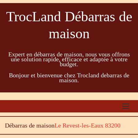
TrocLand Débarras de
maison
Expert en débarras de maison, nous vous offrons
une solution rapide, efficace et adaptée à votre
budget.
Bonjour et bienvenue chez Trocland debarras de
maison.
Débarras de maison
Le Revest-les-Eaux 83200