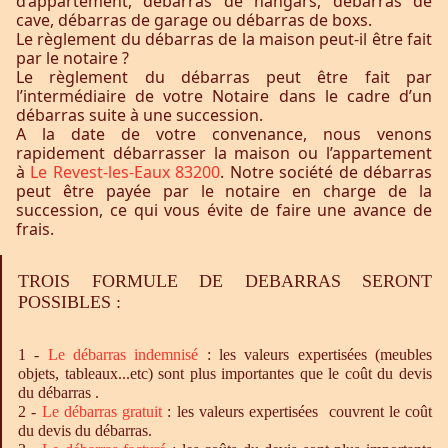
d’appartement, débarras de hangars, débarras de
cave, débarras de garage ou débarras de boxs.
Le règlement du débarras de la maison peut-il être fait
par le notaire ?
Le règlement du débarras peut être fait par
l’intermédiaire de votre Notaire dans le cadre d’un
débarras suite à une succession.
A la date de votre convenance, nous venons
rapidement débarrasser la maison ou l’appartement
à
Le Revest-les-Eaux 83200
. Notre société de débarras
peut être payée par le notaire en charge de la
succession, ce qui vous évite de faire une avance de
frais.
TROIS FORMULE DE DEBARRAS SERONT
POSSIBLES :
1 -
Le
débarras
indemnisé
: les valeurs expertisées (meubles
objets, tableaux...etc) sont plus importantes que le coût du devis
du débarras .
2 -
Le
débarras
gratuit
: les valeurs expertisées couvrent le coût
du devis du débarras.