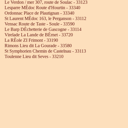
Le Verdon / mer 307, route de Soulac - 33123
Lesparre MÈdoc Route d'Hourtin - 33340
Ordonnac Place de Plautignan - 33340
St Laurent MÈdoc 163, le Perganson - 33112
Vensac Route de Taste - Soule - 33590
Le Barp DÈchetterie de Gascogne - 33114
Virelade La Lande de BÈrnet - 33720
La RÈole ZI Frimont - 33190
Rimons Lieu dit La Gourade - 33580
St Symphorien Chemin de Castelnau - 33113
Toulenne Lieu dit Seves - 33210