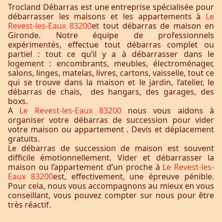
Trocland Débarras est une entreprise spécialisée pour
débarrasser les maisons et les appartements à
Le
Revest-les-Eaux 83200
et tout débarras de maison en
Gironde. Notre équipe de professionnels
expérimentés, effectue tout débarras complet ou
partiel : tout ce qu’il y a à débarrasser dans le
logement : encombrants, meubles, électroménager,
salons, linges, matelas, livres, cartons, vaisselle, tout ce
qui se trouve dans la maison et le jardin, l’atelier, le
débarras de chais, des hangars, des garages, des
boxs.
A
Le Revest-les-Eaux 83200
nous vous aidons à
organiser votre débarras de succession pour vider
votre maison ou appartement . Devis et déplacement
gratuits.
Le débarras de succession de maison est souvent
difficile émotionnellement. Vider et débarrasser la
maison ou l’appartement d’un proche à
Le Revest-les-
Eaux 83200
est, effectivement, une épreuve pénible.
Pour cela, nous vous accompagnons au mieux en vous
conseillant, vous pouvez compter sur nous pour être
très réactif.