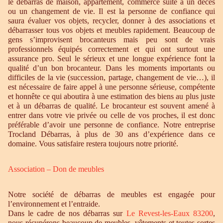
le débarras de maison, appartement, commerce suite à un décès
ou un changement de vie. Il est la personne de confiance qui
saura évaluer vos objets, recycler, donner à des associations et
débarrasser tous vos objets et meubles rapidement. Beaucoup de
gens s’improvisent brocanteurs mais peu sont de vrais
professionnels équipés correctement et qui ont surtout une
assurance pro. Seul le sérieux et une longue expérience font la
qualité d’un bon brocanteur. Dans les moments importants ou
difficiles de la vie (succession, partage, changement de vie…), il
est nécessaire de faire appel à une personne sérieuse, compétente
et honnête ce qui aboutira à une estimation des biens au plus juste
et à un débarras de qualité. Le brocanteur est souvent amené à
entrer dans votre vie privée ou celle de vos proches, il est donc
préférable d’avoir une personne de confiance. Notre entreprise
Trocland Débarras, à plus de 30 ans d’expérience dans ce
domaine. Vous satisfaire restera toujours notre priorité.
Association – Don de meubles
Notre société de débarras de meubles est engagée pour
l’environnement et l’entraide.
Dans le cadre de nos débarras sur
Le Revest-les-Eaux 83200
,
nous récupérons beaucoup de meubles, vêtements et toutes sortes