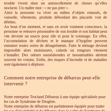
trouble vivent dans un amoncellement de choses qu’elles
stockent. Un maître mot : « ne pas jeter ».
Ainsi la personne va vivre au milieu d’objets entassés, de
vaisselle, vêtements, produits débordant des placards voir de
détritus.
Au bout d’un moment, et sans en avoir vraiment conscience, la
personne se retrouve prisonnière de son trouble et son habitat peut
vite devenir un soucis pour elle et pour le voisinage. En effet,
l’accumulation de déchets et le manque d’hygiène peuvent
entrainer toutes sortes de désagréments. Faire le ménage devient
impossible alors moisissures, cafards ou rongeurs viennent
s’installer. Des odeurs nauséabondes et insoutenables alertent
souvent les voisins. Enfin, des risques d’incendie et de maladies
sont également à déplorer.
Comment notre entreprise de débarras peut-elle
intervenir ?
Notre entreprise Trocland Débarras à une équipe spécialisée pour
les cas de Syndrome de Diogène.
Notre entreprise de débarras est parfaitement équipée pour traiter
les cas d’insalubrité et de débarras dans le cadre du Syndrome de