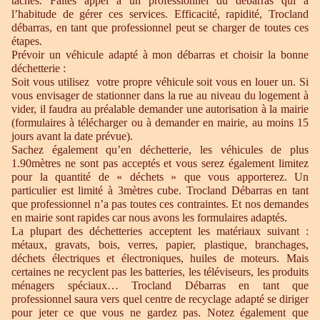
tâches. Faites appel à un professionnel du débarras qui à
l’habitude de gérer ces services. Efficacité, rapidité, Trocland
débarras, en tant que professionnel peut se charger de toutes ces
étapes.
Prévoir un véhicule adapté à mon débarras et choisir la bonne
déchetterie :
Soit vous utilisez votre propre véhicule soit vous en louer un. Si
vous envisager de stationner dans la rue au niveau du logement à
vider, il faudra au préalable demander une autorisation à la mairie
(formulaires à télécharger ou à demander en mairie, au moins 15
jours avant la date prévue).
Sachez également qu’en déchetterie, les véhicules de plus
1.90mètres ne sont pas acceptés et vous serez également limitez
pour la quantité de « déchets » que vous apporterez. Un
particulier est limité à 3mètres cube. Trocland Débarras en tant
que professionnel n’a pas toutes ces contraintes. Et nos demandes
en mairie sont rapides car nous avons les formulaires adaptés.
La plupart des déchetteries acceptent les matériaux suivant :
métaux, gravats, bois, verres, papier, plastique, branchages,
déchets électriques et électroniques, huiles de moteurs. Mais
certaines ne recyclent pas les batteries, les téléviseurs, les produits
ménagers spéciaux… Trocland Débarras en tant que
professionnel saura vers quel centre de recyclage adapté se diriger
pour jeter ce que vous ne gardez pas. Notez également que