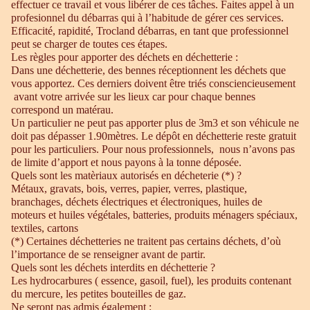
effectuer ce travail et vous libérer de ces tâches. Faites appel à un
profesionnel du débarras qui à l’habitude de gérer ces services.
Efficacité, rapidité, Trocland débarras, en tant que professionnel
peut se charger de toutes ces étapes.
Les règles pour apporter des déchets en déchetterie :
Dans une déchetterie, des bennes réceptionnent les déchets que
vous apportez. Ces derniers doivent être triés consciencieusement
avant votre arrivée sur les lieux car pour chaque bennes
correspond un matérau.
Un particulier ne peut pas apporter plus de 3m3 et son véhicule ne
doit pas dépasser 1.90mètres. Le dépôt en déchetterie reste gratuit
pour les particuliers. Pour nous professionnels, nous n’avons pas
de limite d’apport et nous payons à la tonne déposée.
Quels sont les matèriaux autorisés en décheterie (*) ?
Métaux, gravats, bois, verres, papier, verres, plastique,
branchages, déchets électriques et électroniques, huiles de
moteurs et huiles végétales, batteries, produits ménagers spéciaux,
textiles, cartons
(*) Certaines déchetteries ne traitent pas certains déchets, d’où
l’importance de se renseigner avant de partir.
Quels sont les déchets interdits en déchetterie ?
Les hydrocarbures ( essence, gasoil, fuel), les produits contenant
du mercure, les petites bouteilles de gaz.
Ne seront pas admis également :