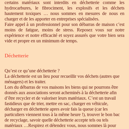
certains matériaux sont interdits en déchetterie comme les
hydrocarbures, le fibrociment, les explosifs et les déchets
hautement toxiques … nous sommes en mesures de nous en
charger et de les apporter en entreprises spécialisées.
Faire appel à un professionnel pour son débarras de maison c’est
moins de fatigue, moins de stress. Reposez vous sur notre
expérience et notre efficacité et soyez assurés que votre bien sera
vide et propre en un minimum de temps.
Déchetterie
Qu’est ce qu’une déchetterie ?
La déchetterie est un lieu pour recueillir vos déchets (autres que
ménagers) et les traiter.
Lors du débarras de vos maisons les biens qui ne pourrons être
donnés aux associations seront acheminés à la déchetterie afin
d’être recycler et de valoriser leurs matériaux. C’est un travail
fastidieux que de trier, mettre en sac, charger en véhicule,
décharger en déchetterie apres avoir fais la queue (car les
particuliers viennent tous à la même heure !), trouver le bon bac
de recyclage, savoir quelle déchetterie accepte tels ou tels
matèriaux …Respirez et détendez vous, nous sommes là pour