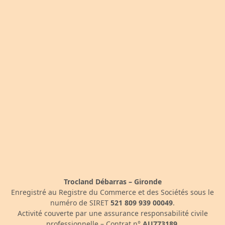
Trocland Débarras – Gironde
Enregistré au Registre du Commerce et des Sociétés sous le
numéro de SIRET
521 809 939 00049
.
Activité couverte par une assurance responsabilité civile
professionnelle – Contrat n°
AU773189
.