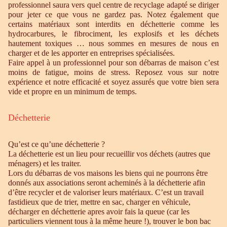
professionnel saura vers quel centre de recyclage adapté se diriger
pour jeter ce que vous ne gardez pas. Notez également que
certains matériaux sont interdits en déchetterie comme les
hydrocarbures, le fibrociment, les explosifs et les déchets
hautement toxiques … nous sommes en mesures de nous en
charger et de les apporter en entreprises spécialisées.
Faire appel à un professionnel pour son débarras de maison c’est
moins de fatigue, moins de stress. Reposez vous sur notre
expérience et notre efficacité et soyez assurés que votre bien sera
vide et propre en un minimum de temps.
Déchetterie
Qu’est ce qu’une déchetterie ?
La déchetterie est un lieu pour recueillir vos déchets (autres que
ménagers) et les traiter.
Lors du débarras de vos maisons les biens qui ne pourrons être
donnés aux associations seront acheminés à la déchetterie afin
d’être recycler et de valoriser leurs matériaux. C’est un travail
fastidieux que de trier, mettre en sac, charger en véhicule,
décharger en déchetterie apres avoir fais la queue (car les
particuliers viennent tous à la même heure !), trouver le bon bac