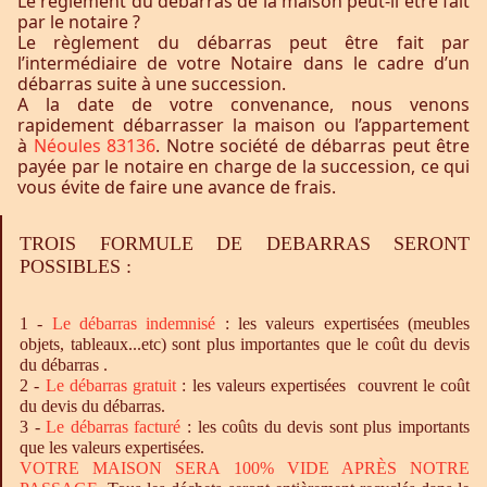
Le règlement du débarras de la maison peut-il être fait
par le notaire ?
Le règlement du débarras peut être fait par
l’intermédiaire de votre Notaire dans le cadre d’un
débarras suite à une succession.
A la date de votre convenance, nous venons
rapidement débarrasser la maison ou l’appartement
à
Néoules 83136
. Notre société de débarras peut être
payée par le notaire en charge de la succession, ce qui
vous évite de faire une avance de frais.
TROIS FORMULE DE DEBARRAS SERONT
POSSIBLES :
1 -
Le
débarras
indemnisé
: les valeurs expertisées (meubles
objets, tableaux...etc) sont plus importantes que le coût du devis
du débarras .
2 -
Le
débarras
gratuit
: les valeurs expertisées couvrent le coût
du devis du débarras.
3 -
Le
débarras
facturé
: les coûts du devis sont plus importants
que les valeurs expertisées.
VOTRE MAISON SERA 100% VIDE APRÈS NOTRE