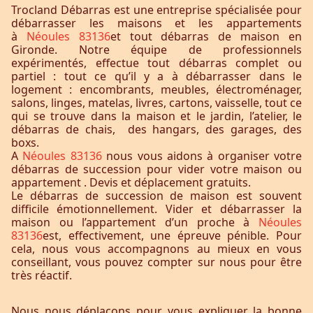
Trocland Débarras est une entreprise spécialisée pour
débarrasser les maisons et les appartements
à
Néoules 83136
et tout débarras de maison en
Gironde. Notre équipe de professionnels
expérimentés, effectue tout débarras complet ou
partiel : tout ce qu’il y a à débarrasser dans le
logement : encombrants, meubles, électroménager,
salons, linges, matelas, livres, cartons, vaisselle, tout ce
qui se trouve dans la maison et le jardin, l’atelier, le
débarras de chais, des hangars, des garages, des
boxs.
A
Néoules 83136
nous vous aidons à organiser votre
débarras de succession pour vider votre maison ou
appartement . Devis et déplacement gratuits.
Le débarras de succession de maison est souvent
difficile émotionnellement. Vider et débarrasser la
maison ou l’appartement d’un proche à
Néoules
83136
est, effectivement, une épreuve pénible. Pour
cela, nous vous accompagnons au mieux en vous
conseillant, vous pouvez compter sur nous pour être
très réactif.
Nous nous déplaçons pour vous expliquer la bonne