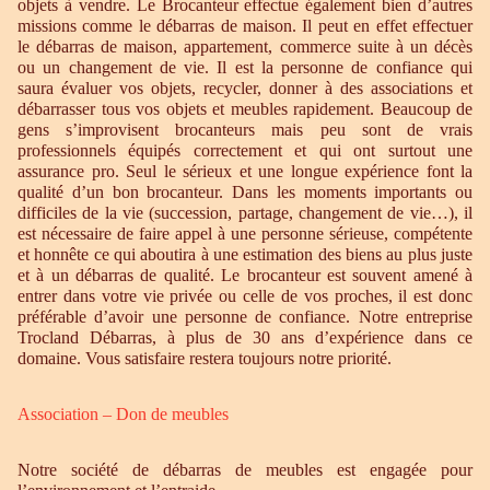
objets à vendre. Le Brocanteur effectue également bien d’autres
missions comme le débarras de maison. Il peut en effet effectuer
le débarras de maison, appartement, commerce suite à un décès
ou un changement de vie. Il est la personne de confiance qui
saura évaluer vos objets, recycler, donner à des associations et
débarrasser tous vos objets et meubles rapidement. Beaucoup de
gens s’improvisent brocanteurs mais peu sont de vrais
professionnels équipés correctement et qui ont surtout une
assurance pro. Seul le sérieux et une longue expérience font la
qualité d’un bon brocanteur. Dans les moments importants ou
difficiles de la vie (succession, partage, changement de vie…), il
est nécessaire de faire appel à une personne sérieuse, compétente
et honnête ce qui aboutira à une estimation des biens au plus juste
et à un débarras de qualité. Le brocanteur est souvent amené à
entrer dans votre vie privée ou celle de vos proches, il est donc
préférable d’avoir une personne de confiance. Notre entreprise
Trocland Débarras, à plus de 30 ans d’expérience dans ce
domaine. Vous satisfaire restera toujours notre priorité.
Association – Don de meubles
Notre société de débarras de meubles est engagée pour