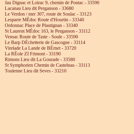
Jau Dignac et Loirac 9, chemin de Pontac - 33590
Lacanau Lieu dit Perganson - 33680
Le Verdon / mer 307, route de Soulac - 33123
Lesparre MÈdoc Route d'Hourtin - 33340
Ordonnac Place de Plautignan - 33340
St Laurent MÈdoc 163, le Perganson - 33112
Vensac Route de Taste - Soule - 33590
Le Barp DÈchetterie de Gascogne - 33114
Virelade La Lande de BÈrnet - 33720
La RÈole ZI Frimont - 33190
Rimons Lieu dit La Gourade - 33580
St Symphorien Chemin de Castelnau - 33113
Toulenne Lieu dit Seves - 33210