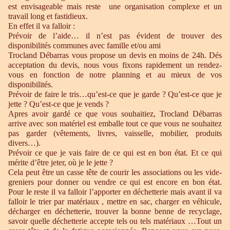
est envisageable mais reste une organisation complexe et un
travail long et fastidieux.
En effet il va falloir :
Prévoir de l’aide… il n’est pas évident de trouver des
disponibilités communes avec famille et/ou ami
Trocland Débarras vous propose un devis en moins de 24h. Dés
acceptation du devis, nous vous fixons rapidement un rendez-
vous en fonction de notre planning et au mieux de vos
disponibilités.
Prévoir de faire le tris…qu’est-ce que je garde ? Qu’est-ce que je
jette ? Qu’est-ce que je vends ?
Apres avoir gardé ce que vous souhaitiez, Trocland Débarras
arrive avec son matériel est emballe tout ce que vous ne souhaitez
pas garder (vêtements, livres, vaisselle, mobilier, produits
divers…).
Prévoir ce que je vais faire de ce qui est en bon état. Et ce qui
mérite d’être jeter, où je le jette ?
Cela peut être un casse tête de courir les associations ou les vide-
greniers pour donner ou vendre ce qui est encore en bon état.
Pour le reste il va falloir l’apporter en déchetterie mais avant il va
falloir le trier par matériaux , mettre en sac, charger en véhicule,
décharger en déchetterie, trouver la bonne benne de recyclage,
savoir quelle déchetterie accepte tels ou tels matériaux …Tout un