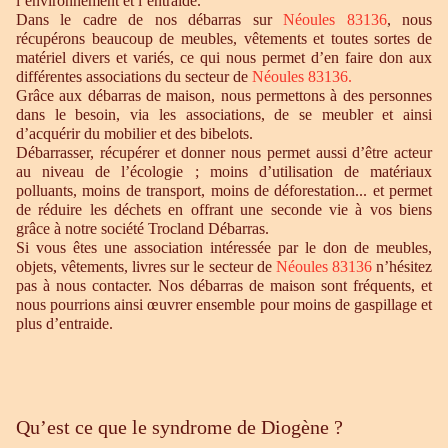
l’environnement et l’entraide.
Dans le cadre de nos débarras sur
Néoules 83136
, nous
récupérons beaucoup de meubles, vêtements et toutes sortes de
matériel divers et variés, ce qui nous permet d’en faire don aux
différentes associations du secteur de
Néoules 83136.
Grâce aux débarras de maison, nous permettons à des personnes
dans le besoin, via les associations, de se meubler et ainsi
d’acquérir du mobilier et des bibelots.
Débarrasser, récupérer et donner nous permet aussi d’être acteur
au niveau de l’écologie ; moins d’utilisation de matériaux
polluants, moins de transport, moins de déforestation... et permet
de réduire les déchets en offrant une seconde vie à vos biens
grâce à notre société Trocland Débarras.
Si vous êtes une association intéressée par le don de meubles,
objets, vêtements, livres sur le secteur de
Néoules 83136
n’hésitez
pas à nous contacter. Nos débarras de maison sont fréquents, et
nous pourrions ainsi œuvrer ensemble pour moins de gaspillage et
plus d’entraide.
Qu’est ce que le syndrome de Diogène ?