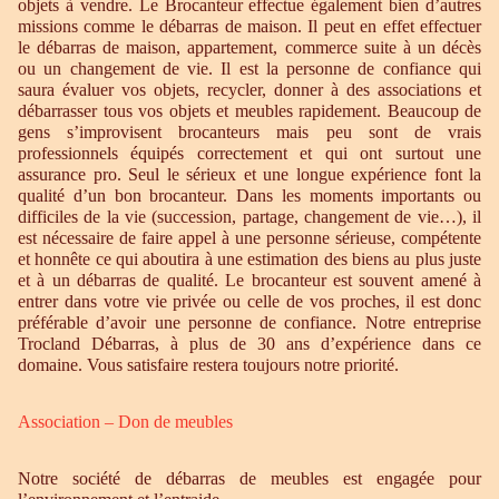
objets à vendre. Le Brocanteur effectue également bien d’autres
missions comme le débarras de maison. Il peut en effet effectuer
le débarras de maison, appartement, commerce suite à un décès
ou un changement de vie. Il est la personne de confiance qui
saura évaluer vos objets, recycler, donner à des associations et
débarrasser tous vos objets et meubles rapidement. Beaucoup de
gens s’improvisent brocanteurs mais peu sont de vrais
professionnels équipés correctement et qui ont surtout une
assurance pro. Seul le sérieux et une longue expérience font la
qualité d’un bon brocanteur. Dans les moments importants ou
difficiles de la vie (succession, partage, changement de vie…), il
est nécessaire de faire appel à une personne sérieuse, compétente
et honnête ce qui aboutira à une estimation des biens au plus juste
et à un débarras de qualité. Le brocanteur est souvent amené à
entrer dans votre vie privée ou celle de vos proches, il est donc
préférable d’avoir une personne de confiance. Notre entreprise
Trocland Débarras, à plus de 30 ans d’expérience dans ce
domaine. Vous satisfaire restera toujours notre priorité.
Association – Don de meubles
Notre société de débarras de meubles est engagée pour