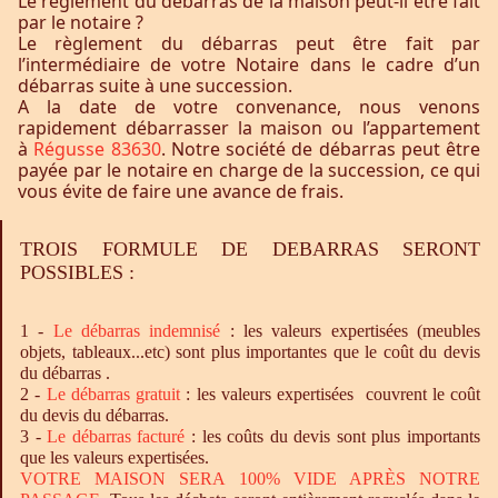
Le règlement du débarras de la maison peut-il être fait
par le notaire ?
Le règlement du débarras peut être fait par
l’intermédiaire de votre Notaire dans le cadre d’un
débarras suite à une succession.
A la date de votre convenance, nous venons
rapidement débarrasser la maison ou l’appartement
à
Régusse 83630
. Notre société de débarras peut être
payée par le notaire en charge de la succession, ce qui
vous évite de faire une avance de frais.
TROIS FORMULE DE DEBARRAS SERONT
POSSIBLES :
1 -
Le
débarras
indemnisé
: les valeurs expertisées (meubles
objets, tableaux...etc) sont plus importantes que le coût du devis
du débarras .
2 -
Le
débarras
gratuit
: les valeurs expertisées couvrent le coût
du devis du débarras.
3 -
Le
débarras
facturé
: les coûts du devis sont plus importants
que les valeurs expertisées.
VOTRE MAISON SERA 100% VIDE APRÈS NOTRE