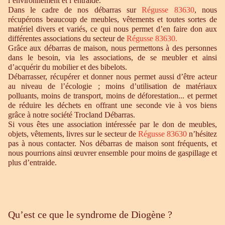
l’environnement et l’entraide.
Dans le cadre de nos débarras sur
Régusse 83630
, nous
récupérons beaucoup de meubles, vêtements et toutes sortes de
matériel divers et variés, ce qui nous permet d’en faire don aux
différentes associations du secteur de
Régusse 83630.
Grâce aux débarras de maison, nous permettons à des personnes
dans le besoin, via les associations, de se meubler et ainsi
d’acquérir du mobilier et des bibelots.
Débarrasser, récupérer et donner nous permet aussi d’être acteur
au niveau de l’écologie ; moins d’utilisation de matériaux
polluants, moins de transport, moins de déforestation... et permet
de réduire les déchets en offrant une seconde vie à vos biens
grâce à notre société Trocland Débarras.
Si vous êtes une association intéressée par le don de meubles,
objets, vêtements, livres sur le secteur de
Régusse 83630
n’hésitez
pas à nous contacter. Nos débarras de maison sont fréquents, et
nous pourrions ainsi œuvrer ensemble pour moins de gaspillage et
plus d’entraide.
Qu’est ce que le syndrome de Diogène ?