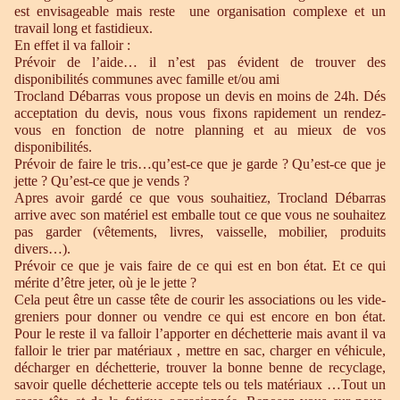
est envisageable mais reste une organisation complexe et un
travail long et fastidieux.
En effet il va falloir :
Prévoir de l’aide… il n’est pas évident de trouver des
disponibilités communes avec famille et/ou ami
Trocland Débarras vous propose un devis en moins de 24h. Dés
acceptation du devis, nous vous fixons rapidement un rendez-
vous en fonction de notre planning et au mieux de vos
disponibilités.
Prévoir de faire le tris…qu’est-ce que je garde ? Qu’est-ce que je
jette ? Qu’est-ce que je vends ?
Apres avoir gardé ce que vous souhaitiez, Trocland Débarras
arrive avec son matériel est emballe tout ce que vous ne souhaitez
pas garder (vêtements, livres, vaisselle, mobilier, produits
divers…).
Prévoir ce que je vais faire de ce qui est en bon état. Et ce qui
mérite d’être jeter, où je le jette ?
Cela peut être un casse tête de courir les associations ou les vide-
greniers pour donner ou vendre ce qui est encore en bon état.
Pour le reste il va falloir l’apporter en déchetterie mais avant il va
falloir le trier par matériaux , mettre en sac, charger en véhicule,
décharger en déchetterie, trouver la bonne benne de recyclage,
savoir quelle déchetterie accepte tels ou tels matériaux …Tout un