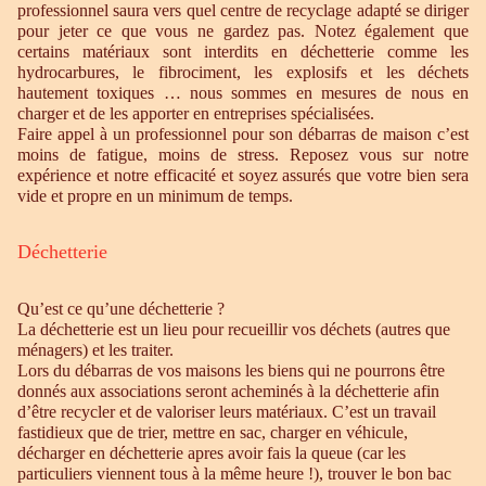
professionnel saura vers quel centre de recyclage adapté se diriger
pour jeter ce que vous ne gardez pas. Notez également que
certains matériaux sont interdits en déchetterie comme les
hydrocarbures, le fibrociment, les explosifs et les déchets
hautement toxiques … nous sommes en mesures de nous en
charger et de les apporter en entreprises spécialisées.
Faire appel à un professionnel pour son débarras de maison c’est
moins de fatigue, moins de stress. Reposez vous sur notre
expérience et notre efficacité et soyez assurés que votre bien sera
vide et propre en un minimum de temps.
Déchetterie
Qu’est ce qu’une déchetterie ?
La déchetterie est un lieu pour recueillir vos déchets (autres que
ménagers) et les traiter.
Lors du débarras de vos maisons les biens qui ne pourrons être
donnés aux associations seront acheminés à la déchetterie afin
d’être recycler et de valoriser leurs matériaux. C’est un travail
fastidieux que de trier, mettre en sac, charger en véhicule,
décharger en déchetterie apres avoir fais la queue (car les
particuliers viennent tous à la même heure !), trouver le bon bac