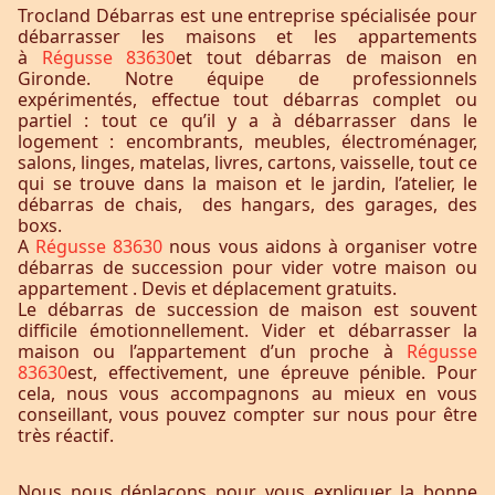
Trocland Débarras est une entreprise spécialisée pour
débarrasser les maisons et les appartements
à
Régusse 83630
et tout débarras de maison en
Gironde. Notre équipe de professionnels
expérimentés, effectue tout débarras complet ou
partiel : tout ce qu’il y a à débarrasser dans le
logement : encombrants, meubles, électroménager,
salons, linges, matelas, livres, cartons, vaisselle, tout ce
qui se trouve dans la maison et le jardin, l’atelier, le
débarras de chais, des hangars, des garages, des
boxs.
A
Régusse 83630
nous vous aidons à organiser votre
débarras de succession pour vider votre maison ou
appartement . Devis et déplacement gratuits.
Le débarras de succession de maison est souvent
difficile émotionnellement. Vider et débarrasser la
maison ou l’appartement d’un proche à
Régusse
83630
est, effectivement, une épreuve pénible. Pour
cela, nous vous accompagnons au mieux en vous
conseillant, vous pouvez compter sur nous pour être
très réactif.
Nous nous déplaçons pour vous expliquer la bonne