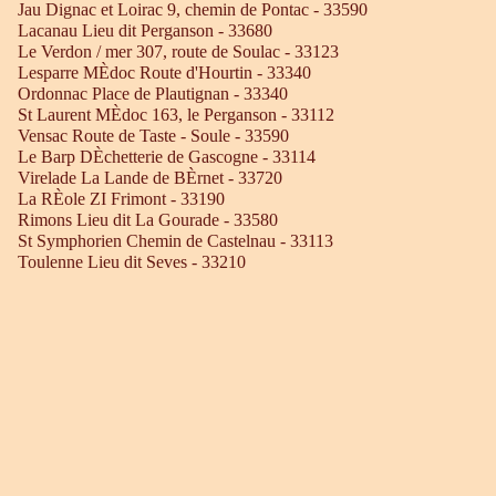
Jau Dignac et Loirac 9, chemin de Pontac - 33590
Lacanau Lieu dit Perganson - 33680
Le Verdon / mer 307, route de Soulac - 33123
Lesparre MÈdoc Route d'Hourtin - 33340
Ordonnac Place de Plautignan - 33340
St Laurent MÈdoc 163, le Perganson - 33112
Vensac Route de Taste - Soule - 33590
Le Barp DÈchetterie de Gascogne - 33114
Virelade La Lande de BÈrnet - 33720
La RÈole ZI Frimont - 33190
Rimons Lieu dit La Gourade - 33580
St Symphorien Chemin de Castelnau - 33113
Toulenne Lieu dit Seves - 33210