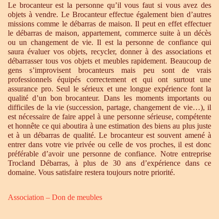
Le brocanteur est la personne qu’il vous faut si vous avez des
objets à vendre. Le Brocanteur effectue également bien d’autres
missions comme le débarras de maison. Il peut en effet effectuer
le débarras de maison, appartement, commerce suite à un décès
ou un changement de vie. Il est la personne de confiance qui
saura évaluer vos objets, recycler, donner à des associations et
débarrasser tous vos objets et meubles rapidement. Beaucoup de
gens s’improvisent brocanteurs mais peu sont de vrais
professionnels équipés correctement et qui ont surtout une
assurance pro. Seul le sérieux et une longue expérience font la
qualité d’un bon brocanteur. Dans les moments importants ou
difficiles de la vie (succession, partage, changement de vie…), il
est nécessaire de faire appel à une personne sérieuse, compétente
et honnête ce qui aboutira à une estimation des biens au plus juste
et à un débarras de qualité. Le brocanteur est souvent amené à
entrer dans votre vie privée ou celle de vos proches, il est donc
préférable d’avoir une personne de confiance. Notre entreprise
Trocland Débarras, à plus de 30 ans d’expérience dans ce
domaine. Vous satisfaire restera toujours notre priorité.
Association – Don de meubles