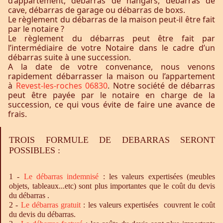
d’appartement, débarras de hangars, débarras de
cave, débarras de garage ou débarras de boxs.
Le règlement du débarras de la maison peut-il être fait
par le notaire ?
Le règlement du débarras peut être fait par
l’intermédiaire de votre Notaire dans le cadre d’un
débarras suite à une succession.
A la date de votre convenance, nous venons
rapidement débarrasser la maison ou l’appartement
à
Revest-les-roches 06830
. Notre société de débarras
peut être payée par le notaire en charge de la
succession, ce qui vous évite de faire une avance de
frais.
TROIS FORMULE DE DEBARRAS SERONT
POSSIBLES :
1 -
Le
débarras
indemnisé
: les valeurs expertisées (meubles
objets, tableaux...etc) sont plus importantes que le coût du devis
du débarras .
2 -
Le
débarras
gratuit
: les valeurs expertisées couvrent le coût
du devis du débarras.