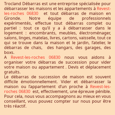
Trocland Débarras est une entreprise spécialisée pour
débarrasser les maisons et les appartements à
Revest-
les-roches 06830
et tout débarras de maison en
Gironde. Notre équipe de professionnels
expérimentés, effectue tout débarras complet ou
partiel : tout ce qu’il y a à débarrasser dans le
logement : encombrants, meubles, électroménager,
salons, linges, matelas, livres, cartons, vaisselle, tout ce
qui se trouve dans la maison et le jardin, l’atelier, le
débarras de chais, des hangars, des garages, des
boxs.
A
Revest-les-roches 06830
nous vous aidons à
organiser votre débarras de succession pour vider
votre maison ou appartement . Devis et déplacement
gratuits.
Le débarras de succession de maison est souvent
difficile émotionnellement. Vider et débarrasser la
maison ou l’appartement d’un proche à
Revest-les-
roches 06830
est, effectivement, une épreuve pénible.
Pour cela, nous vous accompagnons au mieux en vous
conseillant, vous pouvez compter sur nous pour être
très réactif.