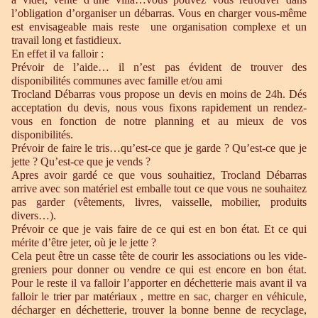
l’obligation d’organiser un débarras. Vous en charger vous-même
est envisageable mais reste une organisation complexe et un
travail long et fastidieux.
En effet il va falloir :
Prévoir de l’aide… il n’est pas évident de trouver des
disponibilités communes avec famille et/ou ami
Trocland Débarras vous propose un devis en moins de 24h. Dés
acceptation du devis, nous vous fixons rapidement un rendez-
vous en fonction de notre planning et au mieux de vos
disponibilités.
Prévoir de faire le tris…qu’est-ce que je garde ? Qu’est-ce que je
jette ? Qu’est-ce que je vends ?
Apres avoir gardé ce que vous souhaitiez, Trocland Débarras
arrive avec son matériel est emballe tout ce que vous ne souhaitez
pas garder (vêtements, livres, vaisselle, mobilier, produits
divers…).
Prévoir ce que je vais faire de ce qui est en bon état. Et ce qui
mérite d’être jeter, où je le jette ?
Cela peut être un casse tête de courir les associations ou les vide-
greniers pour donner ou vendre ce qui est encore en bon état.
Pour le reste il va falloir l’apporter en déchetterie mais avant il va
falloir le trier par matériaux , mettre en sac, charger en véhicule,
décharger en déchetterie, trouver la bonne benne de recyclage,