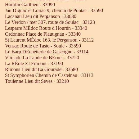
Hourtin Garthieu - 33990
Jau Dignac et Loirac 9, chemin de Pontac - 33590
Lacanau Lieu dit Perganson - 33680
Le Verdon / mer 307, route de Soulac - 33123
Lesparre MÈdoc Route d'Hourtin - 33340
Ordonnac Place de Plautignan - 33340
St Laurent MÈdoc 163, le Perganson - 33112
Vensac Route de Taste - Soule - 33590
Le Barp DÈchetterie de Gascogne - 33114
Virelade La Lande de BÈrnet - 33720
La RÈole ZI Frimont - 33190
Rimons Lieu dit La Gourade - 33580
St Symphorien Chemin de Castelnau - 33113
Toulenne Lieu dit Seves - 33210