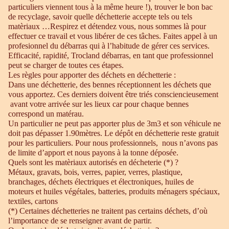
particuliers viennent tous à la même heure !), trouver le bon bac
de recyclage, savoir quelle déchetterie accepte tels ou tels
matèriaux …Respirez et détendez vous, nous sommes là pour
effectuer ce travail et vous libérer de ces tâches. Faites appel à un
profesionnel du débarras qui à l’habitude de gérer ces services.
Efficacité, rapidité, Trocland débarras, en tant que professionnel
peut se charger de toutes ces étapes.
Les règles pour apporter des déchets en déchetterie :
Dans une déchetterie, des bennes réceptionnent les déchets que
vous apportez. Ces derniers doivent être triés consciencieusement
avant votre arrivée sur les lieux car pour chaque bennes
correspond un matérau.
Un particulier ne peut pas apporter plus de 3m3 et son véhicule ne
doit pas dépasser 1.90mètres. Le dépôt en déchetterie reste gratuit
pour les particuliers. Pour nous professionnels, nous n’avons pas
de limite d’apport et nous payons à la tonne déposée.
Quels sont les matèriaux autorisés en décheterie (*) ?
Métaux, gravats, bois, verres, papier, verres, plastique,
branchages, déchets électriques et électroniques, huiles de
moteurs et huiles végétales, batteries, produits ménagers spéciaux,
textiles, cartons
(*) Certaines déchetteries ne traitent pas certains déchets, d’où
l’importance de se renseigner avant de partir.