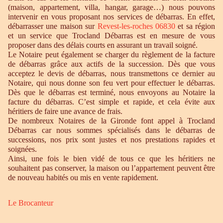
(maison, appartement, villa, hangar, garage…) nous pouvons
intervenir en vous proposant nos services de débarras. En effet,
débarrasser une maison sur
Revest-les-roches 06830
et sa région
et un service que Trocland Débarras est en mesure de vous
proposer dans des délais courts en assurant un travail soigné.
Le Notaire peut également se charger du règlement de la facture
de débarras grâce aux actifs de la succession. Dès que vous
acceptez le devis de débarras, nous transmettons ce dernier au
Notaire, qui nous donne son feu vert pour effectuer le débarras.
Dès que le débarras est terminé, nous envoyons au Notaire la
facture du débarras. C’est simple et rapide, et cela évite aux
héritiers de faire une avance de frais.
De nombreux Notaires de la Gironde font appel à Trocland
Débarras car nous sommes spécialisés dans le débarras de
successions, nos prix sont justes et nos prestations rapides et
soignées.
Ainsi, une fois le bien vidé de tous ce que les héritiers ne
souhaitent pas conserver, la maison ou l’appartement peuvent être
de nouveau habités ou mis en vente rapidement.
Le Brocanteur