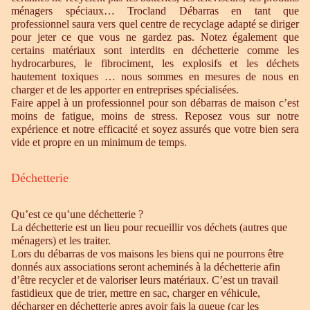
ménagers spéciaux… Trocland Débarras en tant que
professionnel saura vers quel centre de recyclage adapté se diriger
pour jeter ce que vous ne gardez pas. Notez également que
certains matériaux sont interdits en déchetterie comme les
hydrocarbures, le fibrociment, les explosifs et les déchets
hautement toxiques … nous sommes en mesures de nous en
charger et de les apporter en entreprises spécialisées.
Faire appel à un professionnel pour son débarras de maison c’est
moins de fatigue, moins de stress. Reposez vous sur notre
expérience et notre efficacité et soyez assurés que votre bien sera
vide et propre en un minimum de temps.
Déchetterie
Qu’est ce qu’une déchetterie ?
La déchetterie est un lieu pour recueillir vos déchets (autres que
ménagers) et les traiter.
Lors du débarras de vos maisons les biens qui ne pourrons être
donnés aux associations seront acheminés à la déchetterie afin
d’être recycler et de valoriser leurs matériaux. C’est un travail
fastidieux que de trier, mettre en sac, charger en véhicule,
décharger en déchetterie apres avoir fais la queue (car les