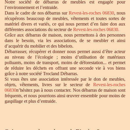
Notre société de débarras de meubles est engagée pour
l’environnement et l’entraide.
Dans le cadre de nos débarras sur
Revest-les-roches 06830
, nous
récupérons beaucoup de meubles, vêtements et toutes sortes de
matériel divers et variés, ce qui nous permet d’en faire don aux
différentes associations du secteur de
Revest-les-roches 06830.
Grâce aux débarras de maison, nous permettons à des personnes
dans le besoin, via les associations, de se meubler et ainsi
d’acquérir du mobilier et des bibelots.
Débarrasser, récupérer et donner nous permet aussi d’être acteur
au niveau de l’écologie ; moins d’utilisation de matériaux
polluants, moins de transport, moins de déforestation... et permet
de réduire les déchets en offrant une seconde vie à vos biens
grâce à notre société Trocland Débarras.
Si vous êtes une association intéressée par le don de meubles,
objets, vêtements, livres sur le secteur de
Revest-les-roches
06830
n’hésitez pas à nous contacter. Nos débarras de maison sont
fréquents, et nous pourrions ainsi œuvrer ensemble pour moins de
gaspillage et plus d’entraide.