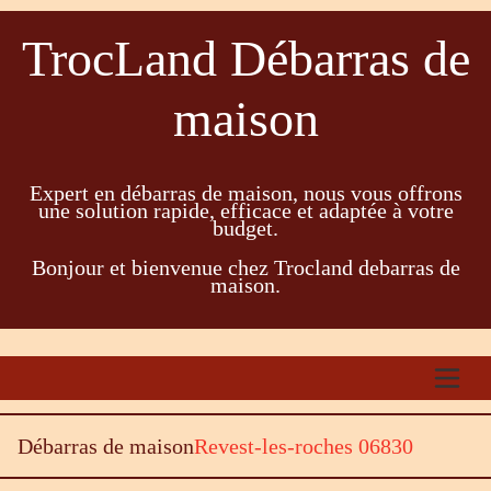
TrocLand Débarras de
maison
Expert en débarras de maison, nous vous offrons
une solution rapide, efficace et adaptée à votre
budget.
Bonjour et bienvenue chez Trocland debarras de
maison.
Débarras de maison
Revest-les-roches 06830