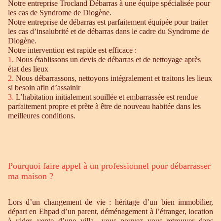
Notre entreprise Trocland Débarras à une équipe spécialisée pour
les cas de Syndrome de Diogène.
Notre entreprise de débarras est parfaitement équipée pour traiter
les cas d’insalubrité et de débarras dans le cadre du Syndrome de
Diogène.
Notre intervention est rapide est efficace :
1.
Nous établissons un devis de débarras et de nettoyage après
état des lieux
2.
Nous débarrassons, nettoyons intégralement et traitons les lieux
si besoin afin d’assainir
3.
L’habitation initialement souillée et embarrassée est rendue
parfaitement propre et prète à être de nouveau habitée dans les
meilleures conditions.
Pourquoi faire appel à un professionnel pour débarrasser
ma maison ?
Lors d’un changement de vie : héritage d’un bien immobilier,
départ en Ehpad d’un parent, déménagement à l’étranger, location
à vider, vente d’une villa…vous pouvez vous retrouver dans