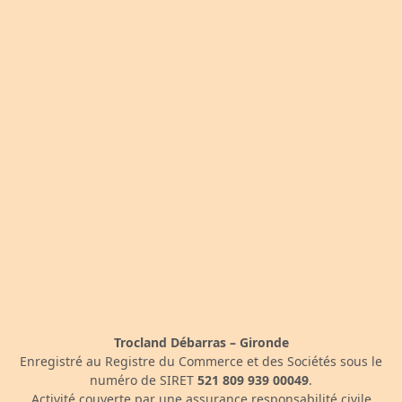
Trocland Débarras – Gironde
Enregistré au Registre du Commerce et des Sociétés sous le
numéro de SIRET
521 809 939 00049
.
Activité couverte par une assurance responsabilité civile