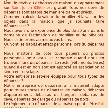
Non, le devis du débarras de maison ou appartement
sur
Saint-Julien 83560
est gratuit. Tous nos devis de
débarras sont établis de manière claire et précis.
Comment calculer la valeur du mobilier et la valeur des
objets dans la maison que je souhaite faire
débarrasser ?
Nous avons une expérience de plus de 30 ans dans le
domaine de l’estimation de mobilier et de bibelots.
Nous estimerons au mieux vos biens.
Ou vont les habits et effets personnel lors du débarras
?
Nous mettons de côté tous papiers ou photos
personnels pour vous les remettre quand nous en
trouvons lors du débarras. Le reste (vêtements, livres)
quand il est en bon état est apporté en association et
sinon en recyclage.
Votre entreprise est-elle équipée pour tous types de
débarras ?
Notre entreprise de débarras a le matèriel adapté
pour toutes sortes de débarras de maison, débarras
d’appartement, débarras de hangars, débarras de
cave, débarras de garage ou débarras de boxs.
Le règlement du débarras de la maison peut-il être fait