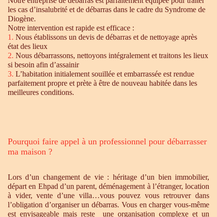
Notre entreprise de débarras est parfaitement équipée pour traiter
les cas d’insalubrité et de débarras dans le cadre du Syndrome de
Diogène.
Notre intervention est rapide est efficace :
1.
Nous établissons un devis de débarras et de nettoyage après
état des lieux
2.
Nous débarrassons, nettoyons intégralement et traitons les lieux
si besoin afin d’assainir
3.
L’habitation initialement souillée et embarrassée est rendue
parfaitement propre et prète à être de nouveau habitée dans les
meilleures conditions.
Pourquoi faire appel à un professionnel pour débarrasser
ma maison ?
Lors d’un changement de vie : héritage d’un bien immobilier,
départ en Ehpad d’un parent, déménagement à l’étranger, location
à vider, vente d’une villa…vous pouvez vous retrouver dans
l’obligation d’organiser un débarras. Vous en charger vous-même
est envisageable mais reste une organisation complexe et un