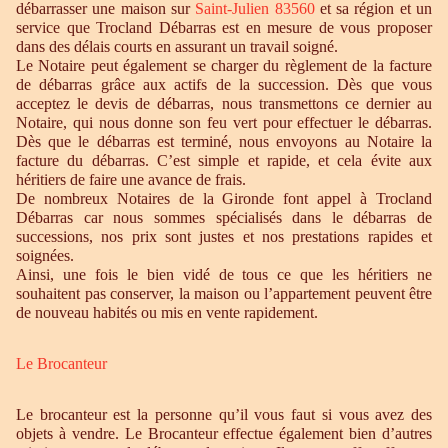
débarrasser une maison sur
Saint-Julien 83560
et sa région et un
service que Trocland Débarras est en mesure de vous proposer
dans des délais courts en assurant un travail soigné.
Le Notaire peut également se charger du règlement de la facture
de débarras grâce aux actifs de la succession. Dès que vous
acceptez le devis de débarras, nous transmettons ce dernier au
Notaire, qui nous donne son feu vert pour effectuer le débarras.
Dès que le débarras est terminé, nous envoyons au Notaire la
facture du débarras. C’est simple et rapide, et cela évite aux
héritiers de faire une avance de frais.
De nombreux Notaires de la Gironde font appel à Trocland
Débarras car nous sommes spécialisés dans le débarras de
successions, nos prix sont justes et nos prestations rapides et
soignées.
Ainsi, une fois le bien vidé de tous ce que les héritiers ne
souhaitent pas conserver, la maison ou l’appartement peuvent être
de nouveau habités ou mis en vente rapidement.
Le Brocanteur
Le brocanteur est la personne qu’il vous faut si vous avez des
objets à vendre. Le Brocanteur effectue également bien d’autres