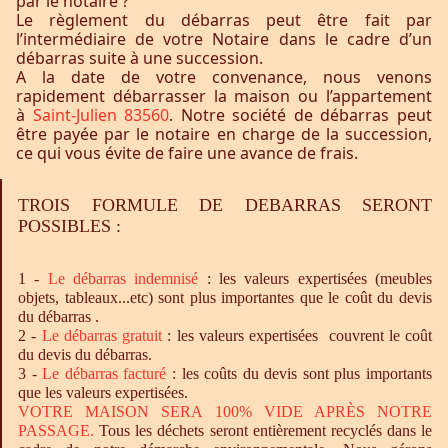
par le notaire ?
Le règlement du débarras peut être fait par
l’intermédiaire de votre Notaire dans le cadre d’un
débarras suite à une succession.
A la date de votre convenance, nous venons
rapidement débarrasser la maison ou l’appartement
à
Saint-Julien 83560
. Notre société de débarras peut
être payée par le notaire en charge de la succession,
ce qui vous évite de faire une avance de frais.
TROIS FORMULE DE DEBARRAS SERONT
POSSIBLES :
1 -
Le
débarras
indemnisé
: les valeurs expertisées (meubles
objets, tableaux...etc) sont plus importantes que le coût du devis
du débarras .
2 -
Le
débarras
gratuit
: les valeurs expertisées couvrent le coût
du devis du débarras.
3 -
Le
débarras
facturé
: les coûts du devis sont plus importants
que les valeurs expertisées.
VOTRE MAISON SERA 100% VIDE APRÈS NOTRE
PASSAGE.
Tous les déchets seront entièrement recyclés dans le