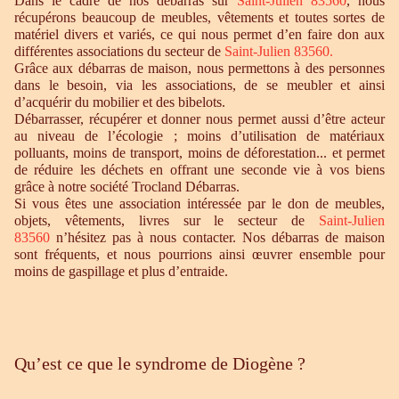
Dans le cadre de nos débarras sur
Saint-Julien 83560
, nous
récupérons beaucoup de meubles, vêtements et toutes sortes de
matériel divers et variés, ce qui nous permet d’en faire don aux
différentes associations du secteur de
Saint-Julien 83560.
Grâce aux débarras de maison, nous permettons à des personnes
dans le besoin, via les associations, de se meubler et ainsi
d’acquérir du mobilier et des bibelots.
Débarrasser, récupérer et donner nous permet aussi d’être acteur
au niveau de l’écologie ; moins d’utilisation de matériaux
polluants, moins de transport, moins de déforestation... et permet
de réduire les déchets en offrant une seconde vie à vos biens
grâce à notre société Trocland Débarras.
Si vous êtes une association intéressée par le don de meubles,
objets, vêtements, livres sur le secteur de
Saint-Julien
83560
n’hésitez pas à nous contacter. Nos débarras de maison
sont fréquents, et nous pourrions ainsi œuvrer ensemble pour
moins de gaspillage et plus d’entraide.
Qu’est ce que le syndrome de Diogène ?