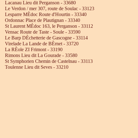
Lacanau Lieu dit Perganson - 33680
Le Verdon / mer 307, route de Soulac - 33123
Lesparre MÈdoc Route d'Hourtin - 33340
Ordonnac Place de Plautignan - 33340
St Laurent MÈdoc 163, le Perganson - 33112
Vensac Route de Taste - Soule - 33590
Le Barp DÈchetterie de Gascogne - 33114
Virelade La Lande de BÈrnet - 33720
La RÈole ZI Frimont - 33190
Rimons Lieu dit La Gourade - 33580
St Symphorien Chemin de Castelnau - 33113
Toulenne Lieu dit Seves - 33210