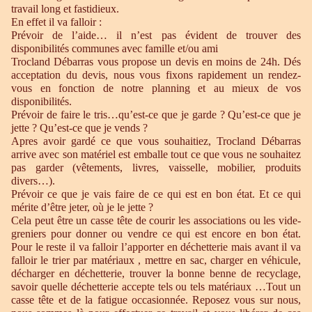
travail long et fastidieux.
En effet il va falloir :
Prévoir de l’aide… il n’est pas évident de trouver des
disponibilités communes avec famille et/ou ami
Trocland Débarras vous propose un devis en moins de 24h. Dés
acceptation du devis, nous vous fixons rapidement un rendez-
vous en fonction de notre planning et au mieux de vos
disponibilités.
Prévoir de faire le tris…qu’est-ce que je garde ? Qu’est-ce que je
jette ? Qu’est-ce que je vends ?
Apres avoir gardé ce que vous souhaitiez, Trocland Débarras
arrive avec son matériel est emballe tout ce que vous ne souhaitez
pas garder (vêtements, livres, vaisselle, mobilier, produits
divers…).
Prévoir ce que je vais faire de ce qui est en bon état. Et ce qui
mérite d’être jeter, où je le jette ?
Cela peut être un casse tête de courir les associations ou les vide-
greniers pour donner ou vendre ce qui est encore en bon état.
Pour le reste il va falloir l’apporter en déchetterie mais avant il va
falloir le trier par matériaux , mettre en sac, charger en véhicule,
décharger en déchetterie, trouver la bonne benne de recyclage,
savoir quelle déchetterie accepte tels ou tels matériaux …Tout un
casse tête et de la fatigue occasionnée. Reposez vous sur nous,