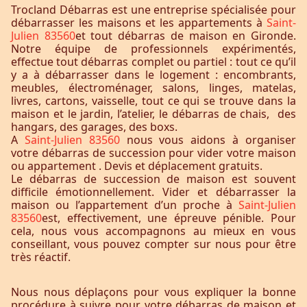
Trocland Débarras est une entreprise spécialisée pour
débarrasser les maisons et les appartements à
Saint-
Julien 83560
et tout débarras de maison en Gironde.
Notre équipe de professionnels expérimentés,
effectue tout débarras complet ou partiel : tout ce qu’il
y a à débarrasser dans le logement : encombrants,
meubles, électroménager, salons, linges, matelas,
livres, cartons, vaisselle, tout ce qui se trouve dans la
maison et le jardin, l’atelier, le débarras de chais, des
hangars, des garages, des boxs.
A
Saint-Julien 83560
nous vous aidons à organiser
votre débarras de succession pour vider votre maison
ou appartement . Devis et déplacement gratuits.
Le débarras de succession de maison est souvent
difficile émotionnellement. Vider et débarrasser la
maison ou l’appartement d’un proche à
Saint-Julien
83560
est, effectivement, une épreuve pénible. Pour
cela, nous vous accompagnons au mieux en vous
conseillant, vous pouvez compter sur nous pour être
très réactif.
Nous nous déplaçons pour vous expliquer la bonne
procédure à suivre pour votre débarras de maison et