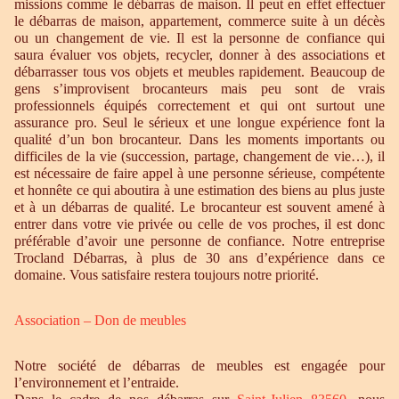
missions comme le débarras de maison. Il peut en effet effectuer
le débarras de maison, appartement, commerce suite à un décès
ou un changement de vie. Il est la personne de confiance qui
saura évaluer vos objets, recycler, donner à des associations et
débarrasser tous vos objets et meubles rapidement. Beaucoup de
gens s’improvisent brocanteurs mais peu sont de vrais
professionnels équipés correctement et qui ont surtout une
assurance pro. Seul le sérieux et une longue expérience font la
qualité d’un bon brocanteur. Dans les moments importants ou
difficiles de la vie (succession, partage, changement de vie…), il
est nécessaire de faire appel à une personne sérieuse, compétente
et honnête ce qui aboutira à une estimation des biens au plus juste
et à un débarras de qualité. Le brocanteur est souvent amené à
entrer dans votre vie privée ou celle de vos proches, il est donc
préférable d’avoir une personne de confiance. Notre entreprise
Trocland Débarras, à plus de 30 ans d’expérience dans ce
domaine. Vous satisfaire restera toujours notre priorité.
Association – Don de meubles
Notre société de débarras de meubles est engagée pour
l’environnement et l’entraide.