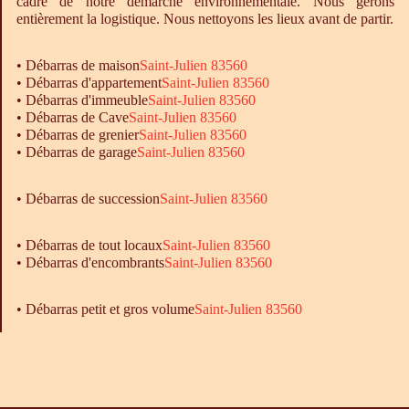
cadre de notre démarche environnementale. Nous gérons
entièrement la logistique. Nous nettoyons les lieux avant de partir.
•
Débarras
de maison
Saint-Julien 83560
•
Débarras
d'appartement
Saint-Julien 83560
•
Débarras
d'immeuble
Saint-Julien 83560
•
Débarras
de Cave
Saint-Julien 83560
•
Débarras
de grenier
Saint-Julien 83560
•
Débarras
de garage
Saint-Julien 83560
• Débarras de succession
Saint-Julien 83560
•
Débarras
de tout locaux
Saint-Julien 83560
•
Débarras
d'encombrants
Saint-Julien 83560
• Débarras petit et gros volume
Saint-Julien 83560