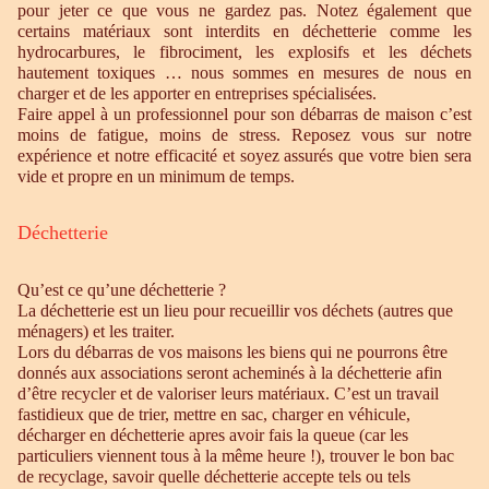
pour jeter ce que vous ne gardez pas. Notez également que
certains matériaux sont interdits en déchetterie comme les
hydrocarbures, le fibrociment, les explosifs et les déchets
hautement toxiques … nous sommes en mesures de nous en
charger et de les apporter en entreprises spécialisées.
Faire appel à un professionnel pour son débarras de maison c’est
moins de fatigue, moins de stress. Reposez vous sur notre
expérience et notre efficacité et soyez assurés que votre bien sera
vide et propre en un minimum de temps.
Déchetterie
Qu’est ce qu’une déchetterie ?
La déchetterie est un lieu pour recueillir vos déchets (autres que
ménagers) et les traiter.
Lors du débarras de vos maisons les biens qui ne pourrons être
donnés aux associations seront acheminés à la déchetterie afin
d’être recycler et de valoriser leurs matériaux. C’est un travail
fastidieux que de trier, mettre en sac, charger en véhicule,
décharger en déchetterie apres avoir fais la queue (car les
particuliers viennent tous à la même heure !), trouver le bon bac
de recyclage, savoir quelle déchetterie accepte tels ou tels