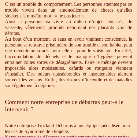
C’est un trouble du comportement. Les personnes atteintes par ce
trouble vivent dans un amoncellement de choses qu’elles
stockent. Un maître mot : « ne pas jeter ».
Ainsi la personne va vivre au milieu d’objets entassés, de
vaisselle, vêtements, produits débordant des placards voir de
détritus.
Au bout d’un moment, et sans en avoir vraiment conscience, la
personne se retrouve prisonnière de son trouble et son habitat peut
vite devenir un soucis pour elle et pour le voisinage. En effet,
l’accumulation de déchets et le manque d’hygiène peuvent
entrainer toutes sortes de désagréments. Faire le ménage devient
impossible alors moisissures, cafards ou rongeurs viennent
s’installer. Des odeurs nauséabondes et insoutenables alertent
souvent les voisins. Enfin, des risques d’incendie et de maladies
sont également à déplorer.
Comment notre entreprise de débarras peut-elle
intervenir ?
Notre entreprise Trocland Débarras à une équipe spécialisée pour
les cas de Syndrome de Diogène.