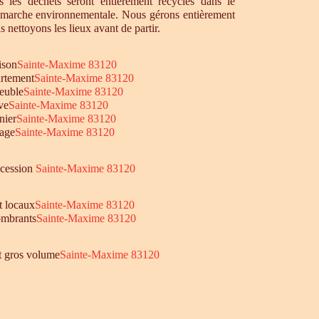
 les déchets seront entièrement recyclés dans le
émarche environnementale. Nous gérons entièrement
s nettoyons les lieux avant de partir.
ison
Sainte-Maxime 83120
rtement
Sainte-Maxime 83120
euble
Sainte-Maxime 83120
ve
Sainte-Maxime 83120
nier
Sainte-Maxime 83120
age
Sainte-Maxime 83120
ccession
Sainte-Maxime 83120
t locaux
Sainte-Maxime 83120
mbrants
Sainte-Maxime 83120
et gros volume
Sainte-Maxime 83120