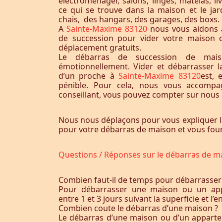
électroménager, salons, linges, matelas, liv
ce qui se trouve dans la maison et le jardi
chais, des hangars, des garages, des boxs.
A
Sainte-Maxime 83120
nous vous aidons 
de succession pour vider votre maison 
déplacement gratuits.
Le débarras de succession de maiso
émotionnellement. Vider et débarrasser 
d’un proche à
Sainte-Maxime 83120
est, 
pénible. Pour cela, nous vous accomp
conseillant, vous pouvez compter sur nous p
Nous nous déplaçons pour vous expliquer l
pour votre débarras de maison et vous fourn
Questions / Réponses sur le débarras de m
Combien faut-il de temps pour débarrasser
Pour débarrasser une maison ou un app
entre 1 et 3 jours suivant la superficie et 
Combien coute le débarras d’une maison ?
Le débarras d’une maison ou d’un appart