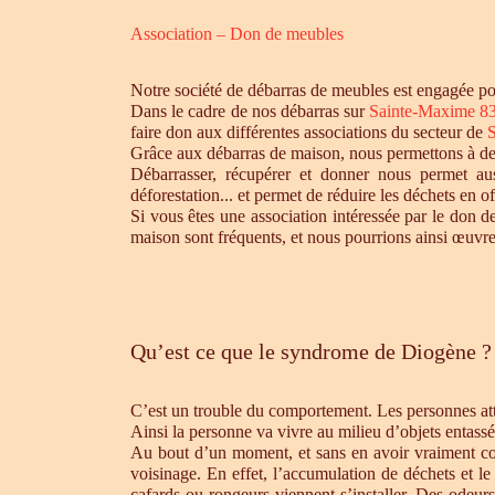
Association – Don de meubles
Notre société de débarras de meubles est engagée pou
Dans le cadre de nos débarras sur
Sainte-Maxime 8
faire don aux différentes associations du secteur de
Grâce aux débarras de maison, nous permettons à des 
Débarrasser, récupérer et donner nous permet aus
déforestation... et permet de réduire les déchets en 
Si vous êtes une association intéressée par le don d
maison sont fréquents, et nous pourrions ainsi œuvre
Qu’est ce que le syndrome de Diogène ?
C’est un trouble du comportement. Les personnes atte
Ainsi la personne va vivre au milieu d’objets entassé
Au bout d’un moment, et sans en avoir vraiment cons
voisinage. En effet, l’accumulation de déchets et l
cafards ou rongeurs viennent s’installer. Des odeur