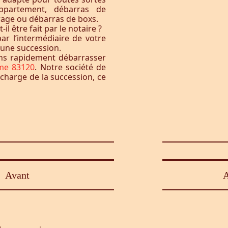
ppartement, débarras de
rage ou débarras de boxs.
l être fait par le notaire ?
ar l’intermédiaire de votre
à une succession.
ons rapidement débarrasser
me 83120
. Notre société de
 charge de la succession, ce
Avant
A