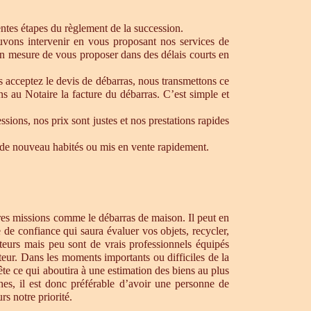
rentes étapes du règlement de la succession.
ouvons intervenir en vous proposant nos services de
en mesure de vous proposer dans des délais courts en
s acceptez le devis de débarras, nous transmettons ce
s au Notaire la facture du débarras. C’est simple et
ons, nos prix sont justes et nos prestations rapides
re de nouveau habités ou mis en vente rapidement.
tres missions comme le débarras de maison. Il peut en
de confiance qui saura évaluer vos objets, recycler,
teurs mais peu sont de vrais professionnels équipés
teur. Dans les moments importants ou difficiles de la
te ce qui aboutira à une estimation des biens au plus
hes, il est donc préférable d’avoir une personne de
s notre priorité.