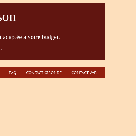
son
t adaptée à votre budget.
.
FAQ
CONTACT GIRONDE
CONTACT VAR