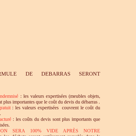
RMULE DE DEBARRAS SERONT
ndemnisé
: les valeurs expertisées (meubles objets,
nt plus importantes que le coût du devis du débarras .
ratuit
: les valeurs expertisées couvrent le coût du
.
acturé
: les coûts du devis sont plus importants que
isées.
SON SERA 100% VIDE APRÈS NOTRE