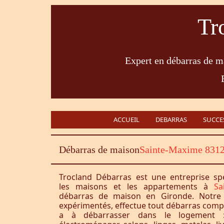
Tr
Expert en débarras de ma
ACCUEIL
DEBARRAS
SUCCE
Débarras de maison
Sainte-Maxime 831
Trocland Débarras est une entreprise sp
les maisons et les appartements à
Sa
débarras de maison en Gironde. Notre 
expérimentés, effectue tout débarras complet
a à débarrasser dans le logement :