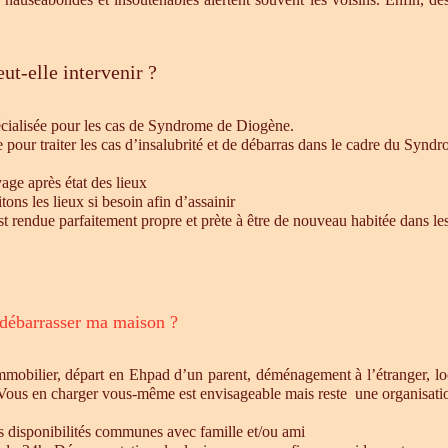
ut-elle intervenir ?
écialisée pour les cas de Syndrome de Diogène.
e pour traiter les cas d’insalubrité et de débarras dans le cadre du Syn
age après état des lieux
ons les lieux si besoin afin d’assainir
st rendue parfaitement propre et prète à être de nouveau habitée dans le
 débarrasser ma maison ?
mmobilier, départ en Ehpad d’un parent, déménagement à l’étranger, l
 Vous en charger vous-même est envisageable mais reste une organisatio
es disponibilités communes avec famille et/ou ami