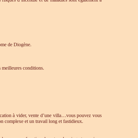
drome de Diogène.
s meilleures conditions.
ocation à vider, vente d’une villa…vous pouvez vous
n complexe et un travail long et fastidieux.