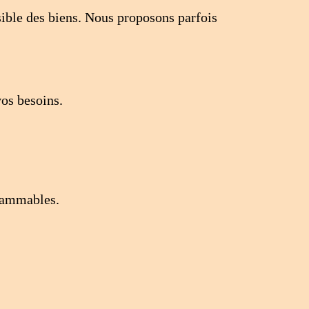
ssible des biens. Nous proposons parfois
vos besoins.
flammables.