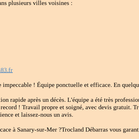
s plusieurs villes voisines :
83.fr
e impeccable ! Équipe ponctuelle et efficace. En quelqu
on rapide après un décès. L'équipe a été très profession
ecord ! Travail propre et soigné, avec devis gratuit. Trè
ience et laissez-nous un avis.
icace à Sanary-sur-Mer ?Trocland Débarras vous garanti