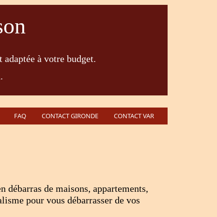
son
t adaptée à votre budget.
.
FAQ
CONTACT GIRONDE
CONTACT VAR
en débarras de maisons, appartements,
alisme pour vous débarrasser de vos