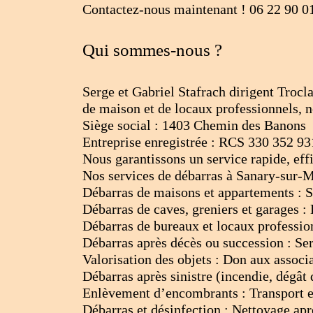
Contactez-nous maintenant ! 06 22 90 0
Qui sommes-nous ?
Serge et Gabriel Stafrach dirigent Trocl
de maison et de locaux professionnels, n
Siège social : 1403 Chemin des Banons
Entreprise enregistrée : RCS 330 352 9
Nous garantissons un service rapide, eff
Nos services de débarras à Sanary-sur-
Débarras de maisons et appartements : 
Débarras de caves, greniers et garages 
Débarras de bureaux et locaux profession
Débarras après décès ou succession : Ser
Valorisation des objets : Don aux associa
Débarras après sinistre (incendie, dégâ
Enlèvement d’encombrants : Transport et
Débarras et désinfection : Nettoyage aprè