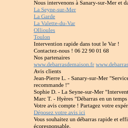
Nous intervenons à Sanary-sur-Mer et dan
La Seyne-sur-Mer
La Garde
La Valette-du-Var
Ollioules
Toulon
Intervention rapide dans tout le Var !
Contactez-nous ! 06 22 90 01 68
Nos partenaires
www.debarrasdemaison.fr
www.debarras
Avis clients
Jean-Pierre L. - Sanary-sur-Mer️ "Servic
recommande !"
Sophie D. - La Seyne-sur-Mer️ "Interventi
Marc T. - Hyères️ "Débarras en un temps r
Votre avis compte ! Partagez votre expér
Déposez votre avis ici
Vous souhaitez un débarras rapide et eff
écoresponsable.