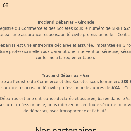
1 68
Trocland Débarras – Gironde
Registre du Commerce et des Sociétés sous le numéro de SIRET
521
rte par une assurance responsabilité civile professionnelle – Contr
ébarras est une entreprise déclarée et assurée, implantée en Gir
ture professionnelle vous garantit une intervention sérieuse, sécur
conforme à la réglementation.
Trocland Débarras – Var
tré au Registre du Commerce et des Sociétés sous le numéro
330 
assurance responsabilité civile professionnelle auprès de
AXA
– Con
Débarras est une entreprise déclarée et assurée, basée dans le Va
verture professionnelle, nous intervenons en toute sécurité pour v
de débarras, avec transparence et fiabilité.
Nos partenaires