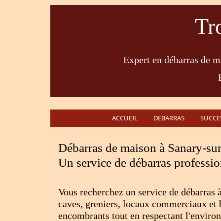
Tr
Expert en débarras de ma
ACCUEIL
DEBARRAS
SUCCE
Débarras de maison à Sanary-su
Un service de débarras professio
Vous recherchez un service de débarras 
caves, greniers, locaux commerciaux et 
encombrants tout en respectant l'enviro