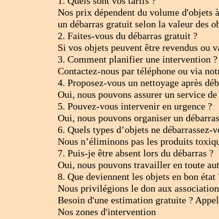
1. Quels sont vos tarifs ?
Nos prix dépendent du volume d'objets à d
un débarras gratuit selon la valeur des o
2. Faites-vous du débarras gratuit ?
Si vos objets peuvent être revendus ou v
3. Comment planifier une intervention ?
Contactez-nous par téléphone ou via notr
4. Proposez-vous un nettoyage après déb
Oui, nous pouvons assurer un service de 
5. Pouvez-vous intervenir en urgence ?
Oui, nous pouvons organiser un débarras 
6. Quels types d’objets ne débarrassez-v
Nous n’éliminons pas les produits toxiqu
7. Puis-je être absent lors du débarras ?
Oui, nous pouvons travailler en toute au
8. Que deviennent les objets en bon état 
Nous privilégions le don aux associations
Besoin d'une estimation gratuite ? Appe
Nos zones d'intervention