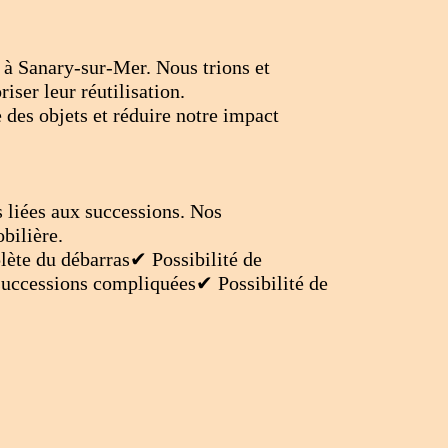
 à Sanary-sur-Mer. Nous trions et
iser leur réutilisation.
 des objets et réduire notre impact
s liées aux successions. Nos
bilière.
ète du débarras✔ Possibilité de
 successions compliquées✔ Possibilité de