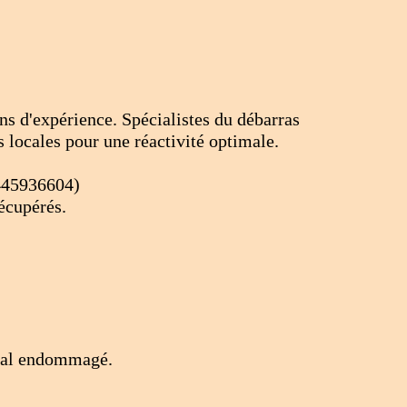
ns d'expérience. Spécialistes du débarras
 locales pour une réactivité optimale.
0445936604)
récupérés.
ocal endommagé.