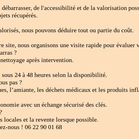
ébarrasser, de l'accessibilité et de la valorisation po
bjets récupérés.
alorisés, nous pouvons déduire tout ou partie du coût.
e site, nous organisons une visite rapide pour évaluer 
arras ?
nettoyage après intervention.
sous 24 à 48 heures selon la disponibilité.
ous pas ?
es, l’amiante, les déchets médicaux et les produits in
tonomie avec un échange sécurisé des clés.
?
 locales et la revente lorsque possible.
lez-nous ! 06 22 90 01 68