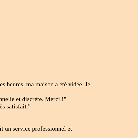
es heures, ma maison a été vidée. Je
nelle et discrète. Merci !"
s satisfait."
t un service professionnel et