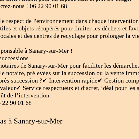
actez-nous ! 06 22 90 01 68
le respect de l'environnement dans chaque intervention
les et objets récupérés pour limiter les déchets et favor
ocales et des centres de recyclage pour prolonger la vie
sponsable à Sanary-sur-Mer !
 successions
 notaires de Sanary-sur-Mer pour faciliter les démarche
le notaire, prélevées sur la succession ou la vente immo
près succession ?✔ Intervention rapide✔ Gestion compl
 valeur✔ Service respectueux et discret, idéal pour les
oût de l’intervention
6 22 90 01 68
ras à Sanary-sur-Mer