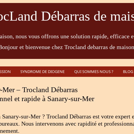
ocLand Débarras de mai
ison, nous vous offrons une solution rapide, efficace e
Bonjour et bienvenue chez Trocland debarras de maison
SSION
SYNDROME DE DIOGENE
QUI SOMMES NOUS ?
BLOG
r-Mer – Trocland Débarras
nnel et rapide à Sanary-sur-Mer
à Sanary-sur-Mer ? Trocland Débarras est votre expert 
bureaux. Nous intervenons avec rapidité et professionn
nnement.