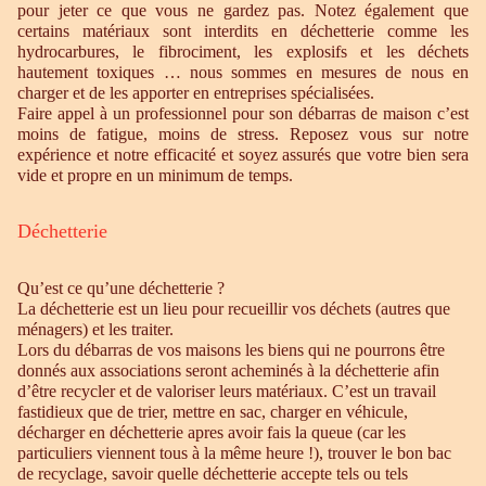
pour jeter ce que vous ne gardez pas. Notez également que
certains matériaux sont interdits en déchetterie comme les
hydrocarbures, le fibrociment, les explosifs et les déchets
hautement toxiques … nous sommes en mesures de nous en
charger et de les apporter en entreprises spécialisées.
Faire appel à un professionnel pour son débarras de maison c’est
moins de fatigue, moins de stress. Reposez vous sur notre
expérience et notre efficacité et soyez assurés que votre bien sera
vide et propre en un minimum de temps.
Déchetterie
Qu’est ce qu’une déchetterie ?
La déchetterie est un lieu pour recueillir vos déchets (autres que
ménagers) et les traiter.
Lors du débarras de vos maisons les biens qui ne pourrons être
donnés aux associations seront acheminés à la déchetterie afin
d’être recycler et de valoriser leurs matériaux. C’est un travail
fastidieux que de trier, mettre en sac, charger en véhicule,
décharger en déchetterie apres avoir fais la queue (car les
particuliers viennent tous à la même heure !), trouver le bon bac
de recyclage, savoir quelle déchetterie accepte tels ou tels