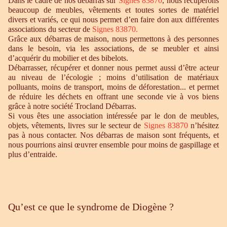
Dans le cadre de nos débarras sur
Signes 83870
, nous récupérons
beaucoup de meubles, vêtements et toutes sortes de matériel
divers et variés, ce qui nous permet d’en faire don aux différentes
associations du secteur de
Signes 83870.
Grâce aux débarras de maison, nous permettons à des personnes
dans le besoin, via les associations, de se meubler et ainsi
d’acquérir du mobilier et des bibelots.
Débarrasser, récupérer et donner nous permet aussi d’être acteur
au niveau de l’écologie ; moins d’utilisation de matériaux
polluants, moins de transport, moins de déforestation... et permet
de réduire les déchets en offrant une seconde vie à vos biens
grâce à notre société Trocland Débarras.
Si vous êtes une association intéressée par le don de meubles,
objets, vêtements, livres sur le secteur de
Signes 83870
n’hésitez
pas à nous contacter. Nos débarras de maison sont fréquents, et
nous pourrions ainsi œuvrer ensemble pour moins de gaspillage et
plus d’entraide.
Qu’est ce que le syndrome de Diogène ?