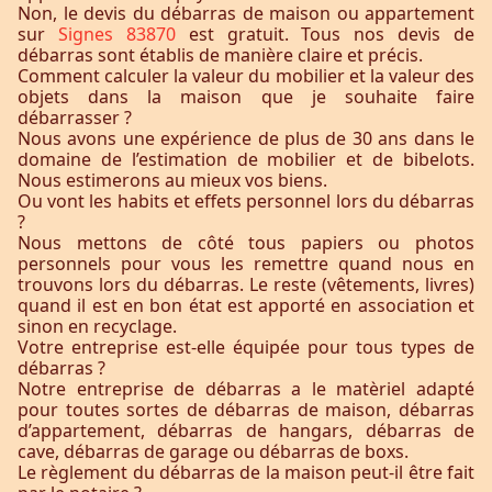
Non, le devis du débarras de maison ou appartement
sur
Signes 83870
est gratuit. Tous nos devis de
débarras sont établis de manière claire et précis.
Comment calculer la valeur du mobilier et la valeur des
objets dans la maison que je souhaite faire
débarrasser ?
Nous avons une expérience de plus de 30 ans dans le
domaine de l’estimation de mobilier et de bibelots.
Nous estimerons au mieux vos biens.
Ou vont les habits et effets personnel lors du débarras
?
Nous mettons de côté tous papiers ou photos
personnels pour vous les remettre quand nous en
trouvons lors du débarras. Le reste (vêtements, livres)
quand il est en bon état est apporté en association et
sinon en recyclage.
Votre entreprise est-elle équipée pour tous types de
débarras ?
Notre entreprise de débarras a le matèriel adapté
pour toutes sortes de débarras de maison, débarras
d’appartement, débarras de hangars, débarras de
cave, débarras de garage ou débarras de boxs.
Le règlement du débarras de la maison peut-il être fait