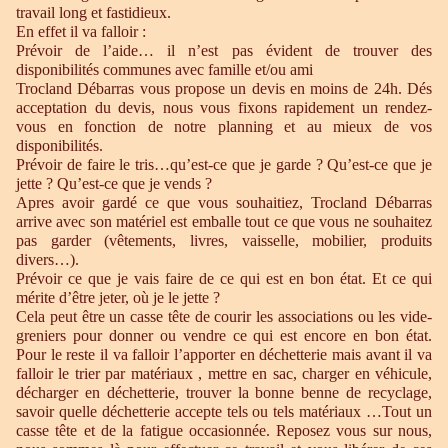
travail long et fastidieux.
En effet il va falloir :
Prévoir de l’aide… il n’est pas évident de trouver des
disponibilités communes avec famille et/ou ami
Trocland Débarras vous propose un devis en moins de 24h. Dés
acceptation du devis, nous vous fixons rapidement un rendez-
vous en fonction de notre planning et au mieux de vos
disponibilités.
Prévoir de faire le tris…qu’est-ce que je garde ? Qu’est-ce que je
jette ? Qu’est-ce que je vends ?
Apres avoir gardé ce que vous souhaitiez, Trocland Débarras
arrive avec son matériel est emballe tout ce que vous ne souhaitez
pas garder (vêtements, livres, vaisselle, mobilier, produits
divers…).
Prévoir ce que je vais faire de ce qui est en bon état. Et ce qui
mérite d’être jeter, où je le jette ?
Cela peut être un casse tête de courir les associations ou les vide-
greniers pour donner ou vendre ce qui est encore en bon état.
Pour le reste il va falloir l’apporter en déchetterie mais avant il va
falloir le trier par matériaux , mettre en sac, charger en véhicule,
décharger en déchetterie, trouver la bonne benne de recyclage,
savoir quelle déchetterie accepte tels ou tels matériaux …Tout un
casse tête et de la fatigue occasionnée. Reposez vous sur nous,