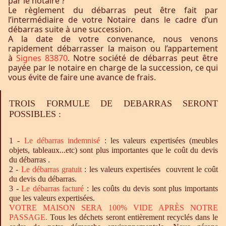
par le notaire ?
Le règlement du débarras peut être fait par
l’intermédiaire de votre Notaire dans le cadre d’un
débarras suite à une succession.
A la date de votre convenance, nous venons
rapidement débarrasser la maison ou l’appartement
à
Signes 83870
. Notre société de débarras peut être
payée par le notaire en charge de la succession, ce qui
vous évite de faire une avance de frais.
TROIS FORMULE DE DEBARRAS SERONT
POSSIBLES :
1 -
Le
débarras
indemnisé
: les valeurs expertisées (meubles
objets, tableaux...etc) sont plus importantes que le coût du devis
du débarras .
2 -
Le
débarras
gratuit
: les valeurs expertisées couvrent le coût
du devis du débarras.
3 -
Le
débarras
facturé
: les coûts du devis sont plus importants
que les valeurs expertisées.
VOTRE MAISON SERA 100% VIDE APRÈS NOTRE
PASSAGE.
Tous les déchets seront entièrement recyclés dans le