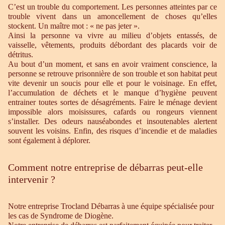
C’est un trouble du comportement. Les personnes atteintes par ce
trouble vivent dans un amoncellement de choses qu’elles
stockent. Un maître mot : « ne pas jeter ».
Ainsi la personne va vivre au milieu d’objets entassés, de
vaisselle, vêtements, produits débordant des placards voir de
détritus.
Au bout d’un moment, et sans en avoir vraiment conscience, la
personne se retrouve prisonnière de son trouble et son habitat peut
vite devenir un soucis pour elle et pour le voisinage. En effet,
l’accumulation de déchets et le manque d’hygiène peuvent
entrainer toutes sortes de désagréments. Faire le ménage devient
impossible alors moisissures, cafards ou rongeurs viennent
s’installer. Des odeurs nauséabondes et insoutenables alertent
souvent les voisins. Enfin, des risques d’incendie et de maladies
sont également à déplorer.
Comment notre entreprise de débarras peut-elle
intervenir ?
Notre entreprise Trocland Débarras à une équipe spécialisée pour
les cas de Syndrome de Diogène.