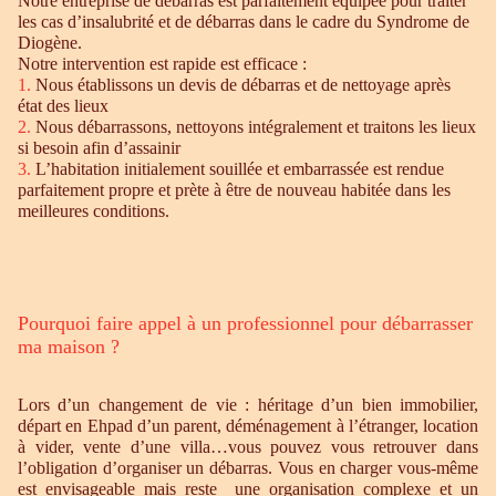
Notre entreprise de débarras est parfaitement équipée pour traiter
les cas d’insalubrité et de débarras dans le cadre du Syndrome de
Diogène.
Notre intervention est rapide est efficace :
1.
Nous établissons un devis de débarras et de nettoyage après
état des lieux
2.
Nous débarrassons, nettoyons intégralement et traitons les lieux
si besoin afin d’assainir
3.
L’habitation initialement souillée et embarrassée est rendue
parfaitement propre et prète à être de nouveau habitée dans les
meilleures conditions.
Pourquoi faire appel à un professionnel pour débarrasser
ma maison ?
Lors d’un changement de vie : héritage d’un bien immobilier,
départ en Ehpad d’un parent, déménagement à l’étranger, location
à vider, vente d’une villa…vous pouvez vous retrouver dans
l’obligation d’organiser un débarras. Vous en charger vous-même
est envisageable mais reste une organisation complexe et un