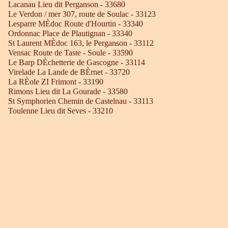
Lacanau Lieu dit Perganson - 33680
Le Verdon / mer 307, route de Soulac - 33123
Lesparre MÈdoc Route d'Hourtin - 33340
Ordonnac Place de Plautignan - 33340
St Laurent MÈdoc 163, le Perganson - 33112
Vensac Route de Taste - Soule - 33590
Le Barp DÈchetterie de Gascogne - 33114
Virelade La Lande de BÈrnet - 33720
La RÈole ZI Frimont - 33190
Rimons Lieu dit La Gourade - 33580
St Symphorien Chemin de Castelnau - 33113
Toulenne Lieu dit Seves - 33210