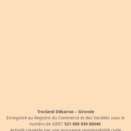
Trocland Débarras – Gironde
Enregistré au Registre du Commerce et des Sociétés sous le
numéro de SIRET
521 809 939 00049
.
Activité couverte par une assurance responsabilité civile