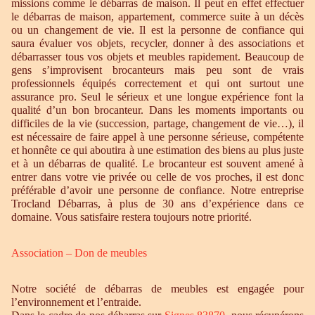
missions comme le débarras de maison. Il peut en effet effectuer
le débarras de maison, appartement, commerce suite à un décès
ou un changement de vie. Il est la personne de confiance qui
saura évaluer vos objets, recycler, donner à des associations et
débarrasser tous vos objets et meubles rapidement. Beaucoup de
gens s’improvisent brocanteurs mais peu sont de vrais
professionnels équipés correctement et qui ont surtout une
assurance pro. Seul le sérieux et une longue expérience font la
qualité d’un bon brocanteur. Dans les moments importants ou
difficiles de la vie (succession, partage, changement de vie…), il
est nécessaire de faire appel à une personne sérieuse, compétente
et honnête ce qui aboutira à une estimation des biens au plus juste
et à un débarras de qualité. Le brocanteur est souvent amené à
entrer dans votre vie privée ou celle de vos proches, il est donc
préférable d’avoir une personne de confiance. Notre entreprise
Trocland Débarras, à plus de 30 ans d’expérience dans ce
domaine. Vous satisfaire restera toujours notre priorité.
Association – Don de meubles
Notre société de débarras de meubles est engagée pour
l’environnement et l’entraide.