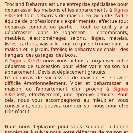
Trocland Débarras est une entreprise spécialisée pour
débarrasser les maisons et les appartements à
Signes
83870
et tout débarras de maison en Gironde. Notre
équipe de professionnels expérimentés, effectue tout
débarras complet ou partiel : tout ce qu’il y a à
débarrasser dans le logement : encombrants,
meubles, électroménager, salons, linges, matelas,
livres, cartons, vaisselle, tout ce qui se trouve dans la
maison et le jardin, l’atelier, le débarras de chais, des
hangars, des garages, des boxs.
A
Signes 83870
nous vous aidons à organiser votre
débarras de succession pour vider votre maison ou
appartement . Devis et déplacement gratuits.
Le débarras de succession de maison est souvent
difficile émotionnellement. Vider et débarrasser la
maison ou l’appartement d’un proche à
Signes
83870
est, effectivement, une épreuve pénible. Pour
cela, nous vous accompagnons au mieux en vous
conseillant, vous pouvez compter sur nous pour être
très réactif.
Nous nous déplaçons pour vous expliquer la bonne
procédure à suivre pour votre débarras de maison et