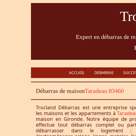
Tr
Expert en débarras de ma
ACCUEIL
DEBARRAS
SUCCE
Débarras de maison
Taradeau 83460
Trocland Débarras est une entreprise sp
les maisons et les appartements à
Taradea
maison en Gironde. Notre équipe de pro
effectue tout débarras complet ou part
débarrasser dans le logement : 