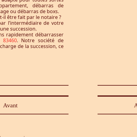
ppartement, débarras de
rage ou débarras de boxs.
l être fait par le notaire ?
ar l’intermédiaire de votre
à une succession.
ons rapidement débarrasser
u 83460
. Notre société de
 charge de la succession, ce
Avant
A