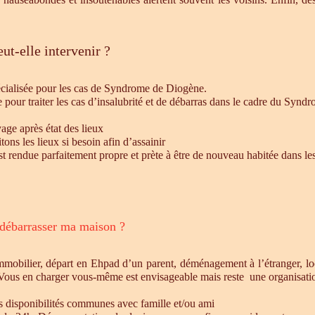
ut-elle intervenir ?
écialisée pour les cas de Syndrome de Diogène.
e pour traiter les cas d’insalubrité et de débarras dans le cadre du Syn
age après état des lieux
ons les lieux si besoin afin d’assainir
st rendue parfaitement propre et prète à être de nouveau habitée dans le
 débarrasser ma maison ?
mmobilier, départ en Ehpad d’un parent, déménagement à l’étranger, l
 Vous en charger vous-même est envisageable mais reste une organisatio
es disponibilités communes avec famille et/ou ami