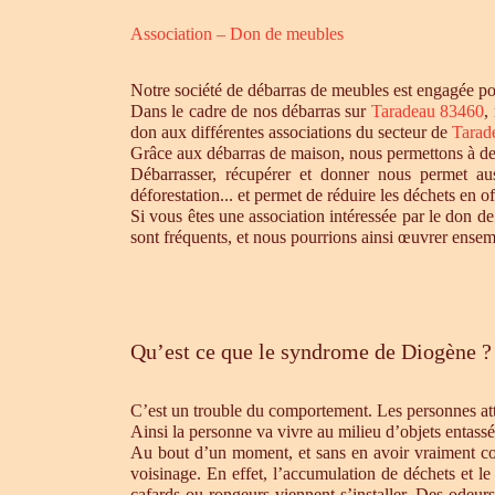
Association – Don de meubles
Notre société de débarras de meubles est engagée pou
Dans le cadre de nos débarras sur
Taradeau 83460
,
don aux différentes associations du secteur de
Tarad
Grâce aux débarras de maison, nous permettons à des 
Débarrasser, récupérer et donner nous permet aus
déforestation... et permet de réduire les déchets en 
Si vous êtes une association intéressée par le don de
sont fréquents, et nous pourrions ainsi œuvrer ensem
Qu’est ce que le syndrome de Diogène ?
C’est un trouble du comportement. Les personnes atte
Ainsi la personne va vivre au milieu d’objets entassé
Au bout d’un moment, et sans en avoir vraiment cons
voisinage. En effet, l’accumulation de déchets et l
cafards ou rongeurs viennent s’installer. Des odeur