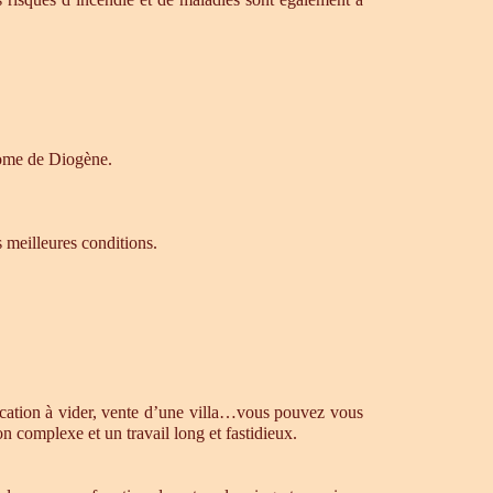
drome de Diogène.
s meilleures conditions.
ocation à vider, vente d’une villa…vous pouvez vous
n complexe et un travail long et fastidieux.