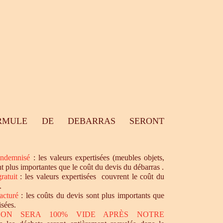
RMULE DE DEBARRAS SERONT
ndemnisé
: les valeurs expertisées (meubles objets,
nt plus importantes que le coût du devis du débarras .
ratuit
: les valeurs expertisées couvrent le coût du
.
acturé
: les coûts du devis sont plus importants que
isées.
SON SERA 100% VIDE APRÈS NOTRE