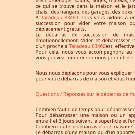
électroménager, salons, linges, matelas, liv
ce qui se trouve dans la maison et le jardi
chais, des hangars, des garages, des boxs.
A
Taradeau 83460
nous vous aidons à or
succession pour vider votre maison o
déplacement gratuits.
Le débarras de succession de maiso
émotionnellement. Vider et débarrasser 
d’un proche à
Taradeau 83460
est, effecti
Pour cela, nous vous accompagnons au m
vous pouvez compter sur nous pour être trè
Nous nous déplaçons pour vous expliquer l
pour votre débarras de maison et vous fourn
Questions / Réponses sur le débarras de m
Combien faut-il de temps pour débarrasser
Pour débarrasser une maison ou un app
entre 1 et 3 jours suivant la superficie et 
Combien coute le débarras d’une maison ?
Le débarras d’une maison ou d’un appart