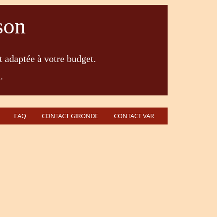
son
t adaptée à votre budget.
.
FAQ
CONTACT GIRONDE
CONTACT VAR