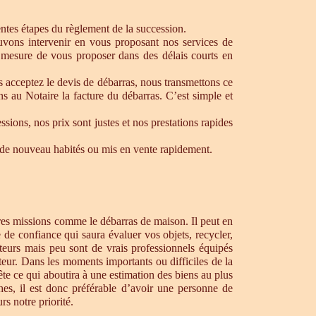
rentes étapes du règlement de la succession.
ouvons intervenir en vous proposant nos services de
 mesure de vous proposer dans des délais courts en
s acceptez le devis de débarras, nous transmettons ce
s au Notaire la facture du débarras. C’est simple et
ons, nos prix sont justes et nos prestations rapides
re de nouveau habités ou mis en vente rapidement.
tres missions comme le débarras de maison. Il peut en
de confiance qui saura évaluer vos objets, recycler,
teurs mais peu sont de vrais professionnels équipés
teur. Dans les moments importants ou difficiles de la
te ce qui aboutira à une estimation des biens au plus
hes, il est donc préférable d’avoir une personne de
s notre priorité.