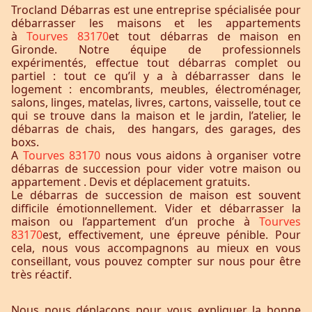
Trocland Débarras est une entreprise spécialisée pour
débarrasser les maisons et les appartements
à
Tourves 83170
et tout débarras de maison en
Gironde. Notre équipe de professionnels
expérimentés, effectue tout débarras complet ou
partiel : tout ce qu’il y a à débarrasser dans le
logement : encombrants, meubles, électroménager,
salons, linges, matelas, livres, cartons, vaisselle, tout ce
qui se trouve dans la maison et le jardin, l’atelier, le
débarras de chais, des hangars, des garages, des
boxs.
A
Tourves 83170
nous vous aidons à organiser votre
débarras de succession pour vider votre maison ou
appartement . Devis et déplacement gratuits.
Le débarras de succession de maison est souvent
difficile émotionnellement. Vider et débarrasser la
maison ou l’appartement d’un proche à
Tourves
83170
est, effectivement, une épreuve pénible. Pour
cela, nous vous accompagnons au mieux en vous
conseillant, vous pouvez compter sur nous pour être
très réactif.
Nous nous déplaçons pour vous expliquer la bonne