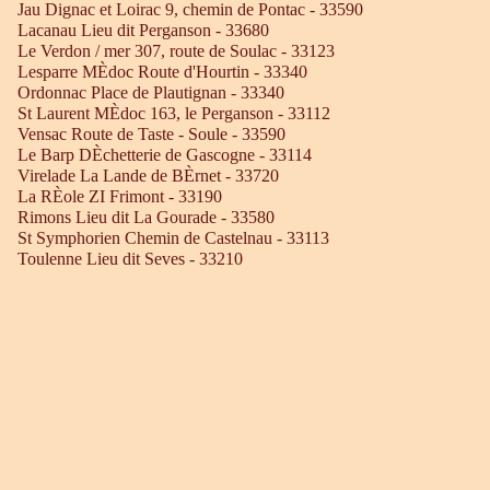
Jau Dignac et Loirac 9, chemin de Pontac - 33590
Lacanau Lieu dit Perganson - 33680
Le Verdon / mer 307, route de Soulac - 33123
Lesparre MÈdoc Route d'Hourtin - 33340
Ordonnac Place de Plautignan - 33340
St Laurent MÈdoc 163, le Perganson - 33112
Vensac Route de Taste - Soule - 33590
Le Barp DÈchetterie de Gascogne - 33114
Virelade La Lande de BÈrnet - 33720
La RÈole ZI Frimont - 33190
Rimons Lieu dit La Gourade - 33580
St Symphorien Chemin de Castelnau - 33113
Toulenne Lieu dit Seves - 33210