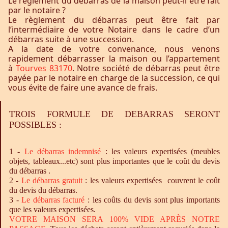
Le règlement du débarras de la maison peut-il être fait
par le notaire ?
Le règlement du débarras peut être fait par
l’intermédiaire de votre Notaire dans le cadre d’un
débarras suite à une succession.
A la date de votre convenance, nous venons
rapidement débarrasser la maison ou l’appartement
à
Tourves 83170
. Notre société de débarras peut être
payée par le notaire en charge de la succession, ce qui
vous évite de faire une avance de frais.
TROIS FORMULE DE DEBARRAS SERONT
POSSIBLES :
1 -
Le
débarras
indemnisé
: les valeurs expertisées (meubles
objets, tableaux...etc) sont plus importantes que le coût du devis
du débarras .
2 -
Le
débarras
gratuit
: les valeurs expertisées couvrent le coût
du devis du débarras.
3 -
Le
débarras
facturé
: les coûts du devis sont plus importants
que les valeurs expertisées.
VOTRE MAISON SERA 100% VIDE APRÈS NOTRE