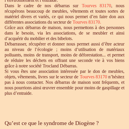
l’environnement et l’entraide.
Dans le cadre de nos débarras sur
Tourves 83170
, nous
récupérons beaucoup de meubles, vêtements et toutes sortes de
matériel divers et variés, ce qui nous permet d’en faire don aux
différentes associations du secteur de
Tourves 83170.
Grâce aux débarras de maison, nous permettons à des personnes
dans le besoin, via les associations, de se meubler et ainsi
d’acquérir du mobilier et des bibelots.
Débarrasser, récupérer et donner nous permet aussi d’être acteur
au niveau de l’écologie ; moins d’utilisation de matériaux
polluants, moins de transport, moins de déforestation... et permet
de réduire les déchets en offrant une seconde vie à vos biens
grâce à notre société Trocland Débarras.
Si vous êtes une association intéressée par le don de meubles,
objets, vêtements, livres sur le secteur de
Tourves 83170
n’hésitez
pas à nous contacter. Nos débarras de maison sont fréquents, et
nous pourrions ainsi œuvrer ensemble pour moins de gaspillage et
plus d’entraide.
Qu’est ce que le syndrome de Diogène ?