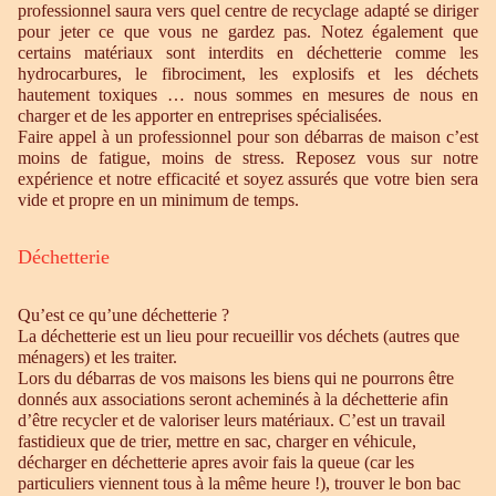
professionnel saura vers quel centre de recyclage adapté se diriger
pour jeter ce que vous ne gardez pas. Notez également que
certains matériaux sont interdits en déchetterie comme les
hydrocarbures, le fibrociment, les explosifs et les déchets
hautement toxiques … nous sommes en mesures de nous en
charger et de les apporter en entreprises spécialisées.
Faire appel à un professionnel pour son débarras de maison c’est
moins de fatigue, moins de stress. Reposez vous sur notre
expérience et notre efficacité et soyez assurés que votre bien sera
vide et propre en un minimum de temps.
Déchetterie
Qu’est ce qu’une déchetterie ?
La déchetterie est un lieu pour recueillir vos déchets (autres que
ménagers) et les traiter.
Lors du débarras de vos maisons les biens qui ne pourrons être
donnés aux associations seront acheminés à la déchetterie afin
d’être recycler et de valoriser leurs matériaux. C’est un travail
fastidieux que de trier, mettre en sac, charger en véhicule,
décharger en déchetterie apres avoir fais la queue (car les
particuliers viennent tous à la même heure !), trouver le bon bac