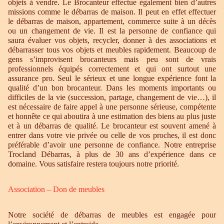
objets à vendre. Le Brocanteur effectue également bien d’autres
missions comme le débarras de maison. Il peut en effet effectuer
le débarras de maison, appartement, commerce suite à un décès
ou un changement de vie. Il est la personne de confiance qui
saura évaluer vos objets, recycler, donner à des associations et
débarrasser tous vos objets et meubles rapidement. Beaucoup de
gens s’improvisent brocanteurs mais peu sont de vrais
professionnels équipés correctement et qui ont surtout une
assurance pro. Seul le sérieux et une longue expérience font la
qualité d’un bon brocanteur. Dans les moments importants ou
difficiles de la vie (succession, partage, changement de vie…), il
est nécessaire de faire appel à une personne sérieuse, compétente
et honnête ce qui aboutira à une estimation des biens au plus juste
et à un débarras de qualité. Le brocanteur est souvent amené à
entrer dans votre vie privée ou celle de vos proches, il est donc
préférable d’avoir une personne de confiance. Notre entreprise
Trocland Débarras, à plus de 30 ans d’expérience dans ce
domaine. Vous satisfaire restera toujours notre priorité.
Association – Don de meubles
Notre société de débarras de meubles est engagée pour