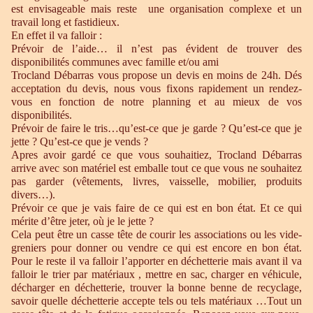
est envisageable mais reste une organisation complexe et un
travail long et fastidieux.
En effet il va falloir :
Prévoir de l’aide… il n’est pas évident de trouver des
disponibilités communes avec famille et/ou ami
Trocland Débarras vous propose un devis en moins de 24h. Dés
acceptation du devis, nous vous fixons rapidement un rendez-
vous en fonction de notre planning et au mieux de vos
disponibilités.
Prévoir de faire le tris…qu’est-ce que je garde ? Qu’est-ce que je
jette ? Qu’est-ce que je vends ?
Apres avoir gardé ce que vous souhaitiez, Trocland Débarras
arrive avec son matériel est emballe tout ce que vous ne souhaitez
pas garder (vêtements, livres, vaisselle, mobilier, produits
divers…).
Prévoir ce que je vais faire de ce qui est en bon état. Et ce qui
mérite d’être jeter, où je le jette ?
Cela peut être un casse tête de courir les associations ou les vide-
greniers pour donner ou vendre ce qui est encore en bon état.
Pour le reste il va falloir l’apporter en déchetterie mais avant il va
falloir le trier par matériaux , mettre en sac, charger en véhicule,
décharger en déchetterie, trouver la bonne benne de recyclage,
savoir quelle déchetterie accepte tels ou tels matériaux …Tout un