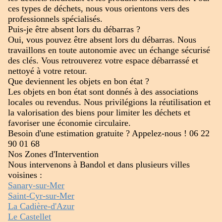
ces types de déchets, nous vous orientons vers des
professionnels spécialisés.
Puis-je être absent lors du débarras ?
Oui, vous pouvez être absent lors du débarras. Nous
travaillons en toute autonomie avec un échange sécurisé
des clés. Vous retrouverez votre espace débarrassé et
nettoyé à votre retour.
Que deviennent les objets en bon état ?
Les objets en bon état sont donnés à des associations
locales ou revendus. Nous privilégions la réutilisation et
la valorisation des biens pour limiter les déchets et
favoriser une économie circulaire.
Besoin d'une estimation gratuite ? Appelez-nous ! 06 22
90 01 68
Nos Zones d'Intervention
Nous intervenons à Bandol et dans plusieurs villes
voisines :
Sanary-sur-Mer
Saint-Cyr-sur-Mer
La Cadière-d'Azur
Le Castellet