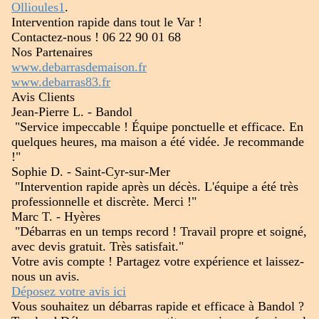
Ollioules1
.
Intervention rapide dans tout le Var !
Contactez-nous ! 06 22 90 01 68
Nos Partenaires
www.debarrasdemaison.fr
www.debarras83.fr
Avis Clients
Jean-Pierre L. - Bandol
️ "Service impeccable ! Équipe ponctuelle et efficace. En
quelques heures, ma maison a été vidée. Je recommande
!"
Sophie D. - Saint-Cyr-sur-Mer
️ "Intervention rapide après un décès. L'équipe a été très
professionnelle et discrète. Merci !"
Marc T. - Hyères
️ "Débarras en un temps record ! Travail propre et soigné,
avec devis gratuit. Très satisfait."
Votre avis compte ! Partagez votre expérience et laissez-
nous un avis.
Déposez votre avis ici
Vous souhaitez un débarras rapide et efficace à Bandol ?