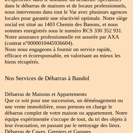
dans le débarras de maisons et de locaux professionnels,
nous intervenons dans tout le Var avec plusieurs agences
locales pour garantir une réactivité optimale. Notre siège
social est situé au 1403 Chemin des Banons, et nous
sommes enregistrés sous le numéro RCS 330 352 931.
Notre assurance professionnelle est assurée par AXA
(contrat n°0000010445936604).
Nous nous engageons à fournir un service rapide,
efficace et écoresponsable, en valorisant au mieux les
biens récupérés.
Nos Services de Débarras à Bandol
Débarras de Maisons et Appartements
Que ce soit pour une succession, un déménagement ou
une vente immobilière, nous prenons en charge le
débarras complet de votre maison ou appartement. Notre
équipe expérimentée s'occupe de tout, du tri des objets à
leur évacuation, en passant par le nettoyage des lieux.
Débarras de Caves, Greniers et Garages